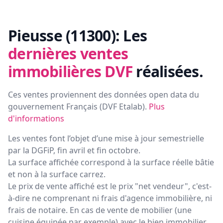
Pieusse (11300):
Les
dernières ventes
immobilières DVF
réalisées.
Ces ventes proviennent des données open data du
gouvernement Français (
DVF Etalab
).
Plus
d'informations
Les ventes font l’objet d’une mise à jour semestrielle
par la DGFiP, fin avril et fin octobre.
La surface affichée correspond à la surface réelle bâtie
et non à la surface carrez.
Le prix de vente affiché est le prix "net vendeur", c'est-
à-dire ne comprenant ni frais d'agence immobilière, ni
frais de notaire. En cas de vente de mobilier (une
cuisine équipée par exemple) avec le bien immobilier,