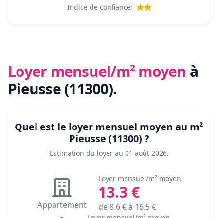
Indice de confiance:
Loyer mensuel/m² moyen
à
Pieusse (11300)
.
Quel est le loyer mensuel moyen au m²
Pieusse (11300)
?
Estimation du loyer au
01 août 2026
.
Loyer mensuel/m² moyen
13.3
€
Appartement
de
8.6
€ à
16.5
€
Loyer mensuel/m² moyen