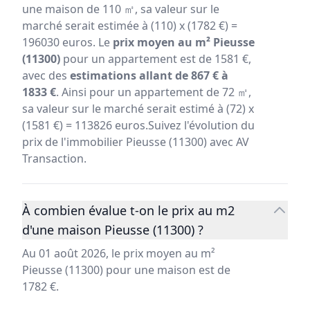
une maison de 110 ㎡, sa valeur sur le
marché serait estimée à (110) x (1782 €) =
196030 euros. Le
prix moyen au m² Pieusse
(11300)
pour un appartement est de 1581 €,
avec des
estimations allant de 867 € à
1833 €
. Ainsi pour un appartement de 72 ㎡,
sa valeur sur le marché serait estimé à (72) x
(1581 €) = 113826 euros.Suivez l'évolution du
prix de l'immobilier Pieusse (11300) avec AV
Transaction.
À combien évalue t-on le prix au m2
d'une maison Pieusse (11300) ?
Au 01 août 2026, le prix moyen au m²
Pieusse (11300) pour une maison est de
1782 €.