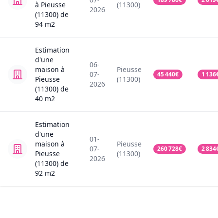
à Pieusse
(11300)
2026
(11300)
de
94
m2
Estimation
d'une
06-
maison
à
Pieusse
07-
45 440
€
1 136
Pieusse
(11300)
2026
(11300)
de
40
m2
Estimation
d'une
01-
maison
à
Pieusse
07-
260 728
€
2 834
Pieusse
(11300)
2026
(11300)
de
92
m2