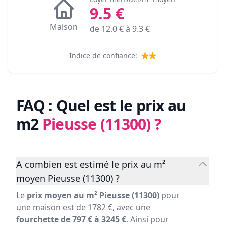
9.5
€
Maison
de
12.0
€ à
9.3
€
Indice de confiance:
FAQ : Quel est le prix au
m2
Pieusse (11300)
?
A combien est estimé le prix au m²
moyen Pieusse (11300) ?
Le
prix moyen au m² Pieusse (11300)
pour
une maison est de 1782 €, avec une
fourchette de 797 € à 3245 €
. Ainsi pour