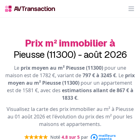
Op
Prix m² immobilier à
Pieusse (11300) - août 2026
Le
prix moyen au m² Pieusse (11300)
pour une
maison est de 1782 €, variant de
797 € à 3245 €
. Le
prix
moyen au m² Pieusse (11300)
pour un appartement
est de 1581 €, avec des
estimations allant de 867 € à
1833 €
.
Visualisez la carte des prix immobilier au m² à Pieusse
au 01 août 2026 et l'évolution du prix des m² pour les
maisons et appartements.
Noté
4.8
sur 5
par