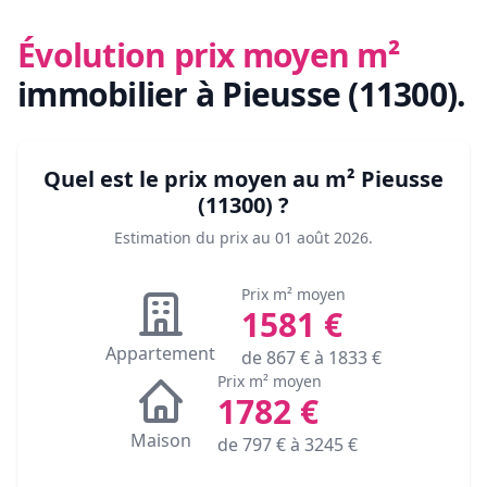
Évolution prix moyen m²
immobilier
à Pieusse (11300)
.
Quel est le prix moyen au m²
Pieusse
(11300)
?
Estimation du prix au
01 août 2026
.
Prix m² moyen
1581
€
Appartement
de
867
€ à
1833
€
Prix m² moyen
1782
€
Maison
de
797
€ à
3245
€