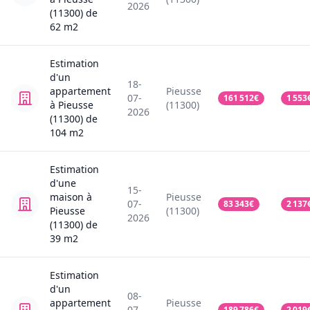
2026
(11300)
de
62
m2
Estimation
d'un
18-
appartement
Pieusse
07-
161 512
€
1 553
à Pieusse
(11300)
2026
(11300)
de
104
m2
Estimation
d'une
15-
maison
à
Pieusse
07-
83 343
€
2 137
Pieusse
(11300)
2026
(11300)
de
39
m2
Estimation
d'un
08-
appartement
Pieusse
07-
189 786
€
2 019