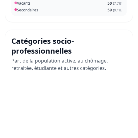
Vacants
50
(
7,7%
)
Secondaires
59
(
9,1%
)
Catégories socio-
professionnelles
Part de la population active, au chômage,
retraitée, étudiante et autres catégories.