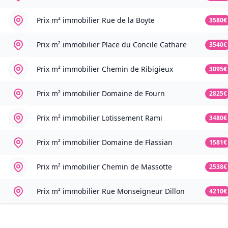
Prix m² immobilier
Rue de la Boyte
3580€
Prix m² immobilier
Place du Concile Cathare
3540€
Prix m² immobilier
Chemin de Ribigieux
3095€
Prix m² immobilier
Domaine de Fourn
2825€
Prix m² immobilier
Lotissement Rami
3480€
Prix m² immobilier
Domaine de Flassian
1581€
Prix m² immobilier
Chemin de Massotte
2538€
Prix m² immobilier
Rue Monseigneur Dillon
4210€