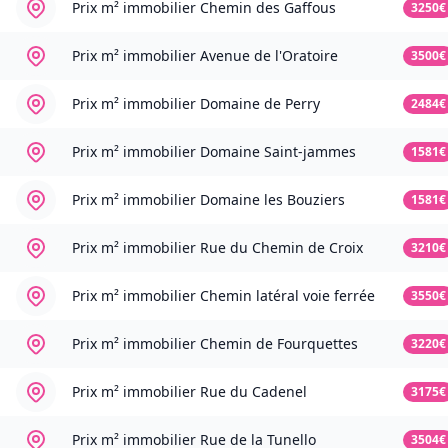
Prix m² immobilier
Chemin des Gaffous
3250€
Prix m² immobilier
Avenue de l'Oratoire
3500€
Prix m² immobilier
Domaine de Perry
2484€
Prix m² immobilier
Domaine Saint-jammes
1581€
Prix m² immobilier
Domaine les Bouziers
1581€
Prix m² immobilier
Rue du Chemin de Croix
3210€
Prix m² immobilier
Chemin latéral voie ferrée
3550€
Prix m² immobilier
Chemin de Fourquettes
3220€
Prix m² immobilier
Rue du Cadenel
3175€
Prix m² immobilier
Rue de la Tunello
3504€