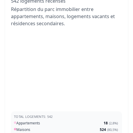
542 logements recensés
Répartition du parc immobilier entre
appartements, maisons, logements vacants et
résidences secondaires.
TOTAL LOGEMENTS: 542
Appartements
18
(
2,8%
)
Maisons
524
(
80,5%
)