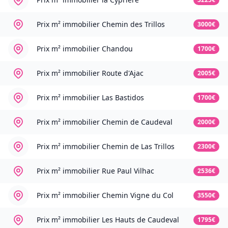
Prix m² immobilier
Chemin des Trillos
3000€
Prix m² immobilier
Chandou
1700€
Prix m² immobilier
Route d'Ajac
2005€
Prix m² immobilier
Las Bastidos
1700€
Prix m² immobilier
Chemin de Caudeval
2000€
Prix m² immobilier
Chemin de Las Trillos
2300€
Prix m² immobilier
Rue Paul Vilhac
2536€
Prix m² immobilier
Chemin Vigne du Col
3550€
Prix m² immobilier
Les Hauts de Caudeval
1795€