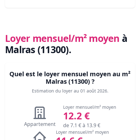
Loyer mensuel/m² moyen
à
Malras (11300)
.
Quel est le loyer mensuel moyen au m²
Malras (11300)
?
Estimation du loyer au
01 août 2026
.
Loyer mensuel/m² moyen
12.2
€
Appartement
de
7.1
€ à
13.9
€
Loyer mensuel/m² moyen