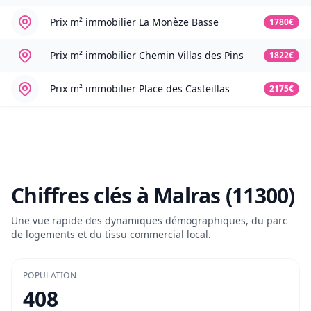
Prix m² immobilier
La Monèze Basse
1780€
Prix m² immobilier
Chemin Villas des Pins
1822€
Prix m² immobilier
Place des Casteillas
2175€
Chiffres clés à
Malras (11300)
Une vue rapide des dynamiques démographiques, du parc
de logements et du tissu commercial local.
POPULATION
408