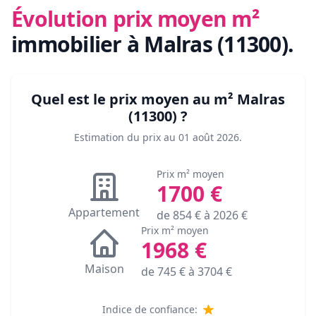
Évolution prix moyen m²
immobilier
à Malras (11300)
.
Quel est le prix moyen au m²
Malras
(11300)
?
Estimation du prix au
01 août 2026
.
Prix m² moyen
1700
€
Appartement
de
854
€ à
2026
€
Prix m² moyen
1968
€
Maison
de
745
€ à
3704
€
Indice de confiance: