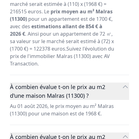
marché serait estimée à (110) x (1968 €) =
216515 euros. Le
prix moyen au m² Malras
(11300)
pour un appartement est de 1700 €,
avec des
estimations allant de 854 € à
2026 €
. Ainsi pour un appartement de 72 ㎡,
sa valeur sur le marché serait estimé à (72) x
(1700 €) = 122378 euros.Suivez l'évolution du
prix de l'immobilier Malras (11300) avec AV
Transaction.
À combien évalue t-on le prix au m2
d'une maison Malras (11300) ?
Au 01 août 2026, le prix moyen au m² Malras
(11300) pour une maison est de 1968 €.
À combien évalue t-on le prix au m2