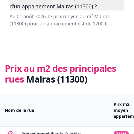
d'un appartement Malras (11300) ?
Au 01 août 2026, le prix moyen au m² Malras
(11300) pour un appartement est de 1700 €.
Prix au m2 des principales
rues
Malras (11300)
Prix m2
Nom de la rue
moyen
appartem
Prix m² immobilier
la Cyprière
3225€