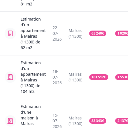
81
m2
Estimation
d'un
22-
appartement
Malras
07-
63 240
€
1 020
€
à Malras
(11300)
2026
(11300)
de
62
m2
Estimation
d'un
18-
appartement
Malras
07-
161 512
€
1 553
€
à Malras
(11300)
2026
(11300)
de
104
m2
Estimation
d'une
15-
maison
à
Malras
07-
83 343
€
2 137
€
Malras
(11300)
2026