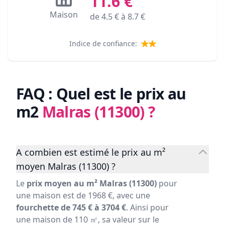
11.6
€
Maison
de
4.5
€ à
8.7
€
Indice de confiance:
FAQ : Quel est le prix au
m2
Malras (11300)
?
A combien est estimé le prix au m²
moyen Malras (11300) ?
Le
prix moyen au m² Malras (11300)
pour
une maison est de 1968 €, avec une
fourchette de 745 € à 3704 €
. Ainsi pour
une maison de 110 ㎡, sa valeur sur le