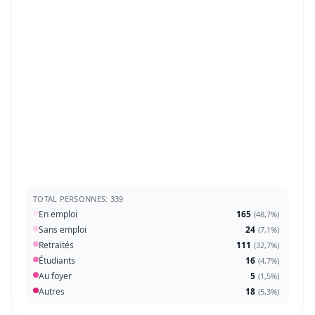
TOTAL PERSONNES: 339
En emploi
165
(
48,7%
)
Sans emploi
24
(
7,1%
)
Retraités
111
(
32,7%
)
Étudiants
16
(
4,7%
)
Au foyer
5
(
1,5%
)
Autres
18
(
5,3%
)