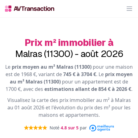
Op
Prix m² immobilier à
Malras (11300) - août 2026
Le
prix moyen au m² Malras (11300)
pour une maison
est de 1968 €, variant de
745 € à 3704 €
. Le
prix moyen
au m² Malras (11300)
pour un appartement est de
1700 €, avec des
estimations allant de 854 € à 2026 €
.
Visualisez la carte des prix immobilier au m² à Malras
au 01 août 2026 et l'évolution du prix des m² pour les
maisons et appartements.
Noté
4.8
sur 5
par