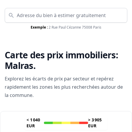
Exemple :
2 Rue Paul Cézanne 75008 Paris
Carte des prix immobiliers:
Malras
.
Explorez les écarts de prix par secteur et repérez
rapidement les zones les plus recherchées autour de
la commune.
<
1 040
>
3 905
EUR
EUR