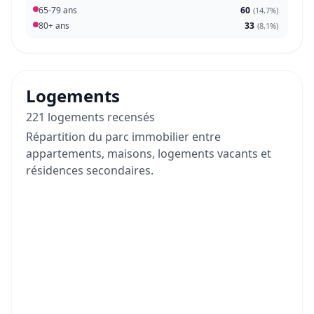
65-79 ans
60
(
14,7%
)
80+ ans
33
(
8,1%
)
Logements
221 logements recensés
Répartition du parc immobilier entre
appartements, maisons, logements vacants et
résidences secondaires.