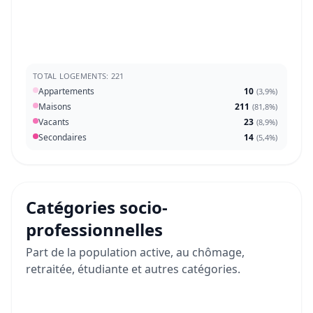
TOTAL LOGEMENTS: 221
Appartements
10
(
3,9%
)
Maisons
211
(
81,8%
)
Vacants
23
(
8,9%
)
Secondaires
14
(
5,4%
)
Catégories socio-
professionnelles
Part de la population active, au chômage,
retraitée, étudiante et autres catégories.