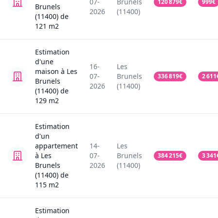
07-
Brunels
120 879
€
999
€
Brunels
2026
(11400)
(11400)
de
121
m2
Estimation
d'une
16-
Les
maison
à Les
07-
Brunels
336 819
€
2 611
Brunels
2026
(11400)
(11400)
de
129
m2
Estimation
d'un
appartement
14-
Les
à Les
07-
Brunels
384 215
€
3 341
Brunels
2026
(11400)
(11400)
de
115
m2
Estimation