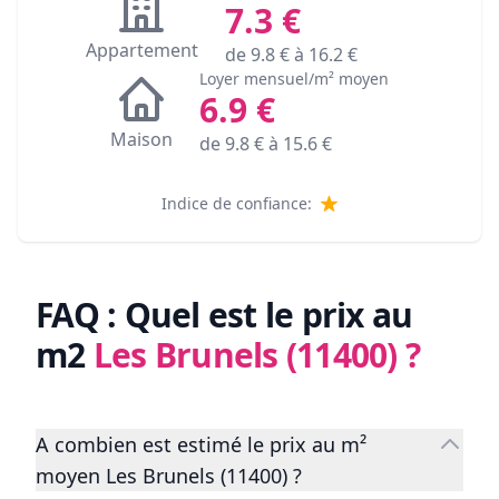
7.3
€
Appartement
de
9.8
€ à
16.2
€
Loyer mensuel/m² moyen
6.9
€
Maison
de
9.8
€ à
15.6
€
Indice de confiance:
FAQ : Quel est le prix au
m2
Les Brunels (11400)
?
A combien est estimé le prix au m²
moyen Les Brunels (11400) ?