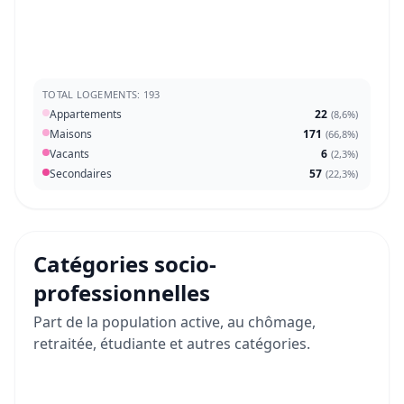
TOTAL LOGEMENTS: 193
Appartements
22
(
8,6%
)
Maisons
171
(
66,8%
)
Vacants
6
(
2,3%
)
Secondaires
57
(
22,3%
)
Catégories socio-
professionnelles
Part de la population active, au chômage,
retraitée, étudiante et autres catégories.