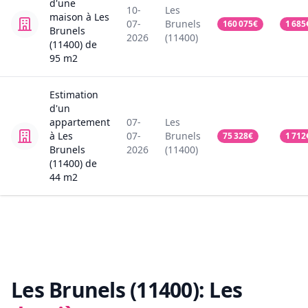
d'une
10-
Les
maison
à Les
07-
Brunels
160 075
€
1 685
Brunels
2026
(11400)
(11400)
de
95
m2
Estimation
d'un
appartement
07-
Les
à Les
07-
Brunels
75 328
€
1 712
Brunels
2026
(11400)
(11400)
de
44
m2
Les Brunels (11400):
Les