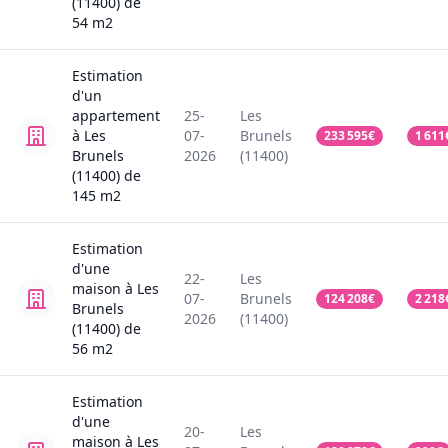
(11400)
de
54
m2
Estimation
d'un
appartement
25-
Les
à Les
07-
Brunels
233 595
€
1 611
Brunels
2026
(11400)
(11400)
de
145
m2
Estimation
d'une
22-
Les
maison
à Les
07-
Brunels
124 208
€
2 218
Brunels
2026
(11400)
(11400)
de
56
m2
Estimation
d'une
20-
Les
maison
à Les