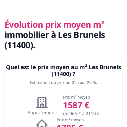
Évolution prix moyen m²
immobilier
à Les Brunels
(11400)
.
Quel est le prix moyen au m²
Les Brunels
(11400)
?
Estimation du prix au
01 août 2026
.
Prix m² moyen
1587
€
Appartement
de
965
€ à
2110
€
Prix m² moyen