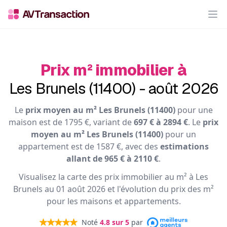
Op
Prix m² immobilier à
Les Brunels (11400) - août 2026
Le
prix moyen au m² Les Brunels (11400)
pour une
maison est de 1795 €, variant de
697 € à 2894 €
. Le
prix
moyen au m² Les Brunels (11400)
pour un
appartement est de 1587 €, avec des
estimations
allant de 965 € à 2110 €
.
Visualisez la carte des prix immobilier au m² à Les
Brunels au 01 août 2026 et l'évolution du prix des m²
pour les maisons et appartements.
Noté
4.8
sur 5
par