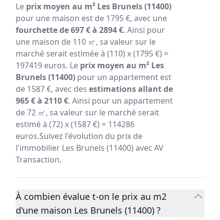
Le
prix moyen au m² Les Brunels (11400)
pour une maison est de 1795 €, avec une
fourchette de 697 € à 2894 €
. Ainsi pour
une maison de 110 ㎡, sa valeur sur le
marché serait estimée à (110) x (1795 €) =
197419 euros. Le
prix moyen au m² Les
Brunels (11400)
pour un appartement est
de 1587 €, avec des
estimations allant de
965 € à 2110 €
. Ainsi pour un appartement
de 72 ㎡, sa valeur sur le marché serait
estimé à (72) x (1587 €) = 114286
euros.Suivez l'évolution du prix de
l'immobilier Les Brunels (11400) avec AV
Transaction.
À combien évalue t-on le prix au m2
d'une maison Les Brunels (11400) ?