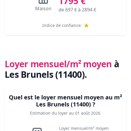
1795
€
Maison
de
697
€ à
2894
€
Indice de confiance:
Loyer mensuel/m² moyen
à
Les Brunels (11400)
.
Quel est le loyer mensuel moyen au m²
Les Brunels (11400)
?
Estimation du loyer au
01 août 2026
.
Loyer mensuel/m² moyen