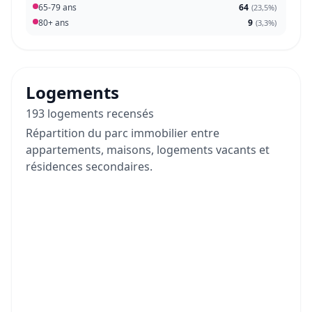
65-79 ans
64
(
23,5%
)
80+ ans
9
(
3,3%
)
Logements
193 logements recensés
Répartition du parc immobilier entre
appartements, maisons, logements vacants et
résidences secondaires.