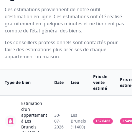
Ces estimations proviennent de notre outil
d'estimation en ligne. Ces estimations ont été réalisé
gratuitement en quelques minutes et ne tiennent pas
compte de l’état général des biens.
Les conseillers professionnels sont contactés pour
faire des estimations plus précises de chaque
appartement ou maison.
Prix de
Prix 
Type de bien
Date
Lieu
vente
estim
estimé
Estimation
d'un
appartement
30-
Les
à Les
07-
Brunels
137 646
€
2 549
Brunels
2026
(11400)