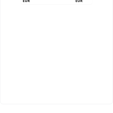
EUR
EUR