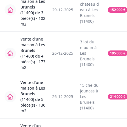
maison
à
Les
chateau d
Brunels
29-12-2025
eau
à
Les
152 000
€
(11400)
de
3
Brunels
pièce(s) -
102
(11400)
m2
Vente
d'une
3
lot du
maison
à
Les
moulin
à
Brunels
26-12-2025
Les
195 000
€
(11400)
de
4
Brunels
pièce(s) -
173
(11400)
m2
Vente
d'une
15
che du
maison
à
Les
jouncas
à
Brunels
26-12-2025
Les
214 000
€
(11400)
de
5
Brunels
pièce(s) -
136
(11400)
m2
Vente
d'un