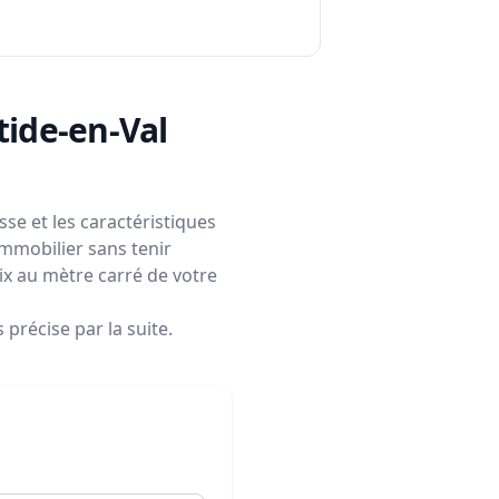
tide-en-Val
se et les caractéristiques
immobilier sans tenir
rix au mètre carré de votre
précise par la suite.