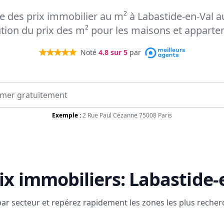
rte des prix immobilier au m² à Labastide-en-Val a
ution du prix des m² pour les maisons et appart
Noté
4.8
sur 5
par
Exemple :
2 Rue Paul Cézanne 75008 Paris
ix immobiliers:
Labastide-
 par secteur et repérez rapidement les zones les plus reche