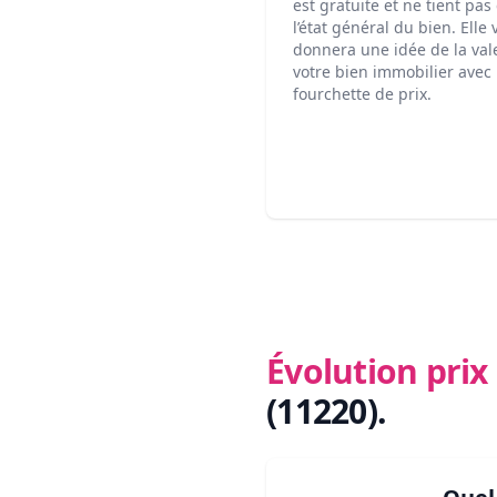
est gratuite et ne tient pa
l’état général du bien. Elle
donnera une idée de la val
votre bien immobilier avec
fourchette de prix.
Évolution pri
(11220)
.