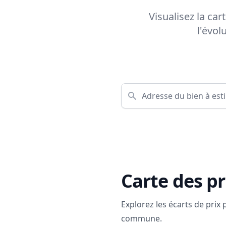
Visualisez la ca
l'évol
Carte des pr
Explorez les écarts de prix
commune.