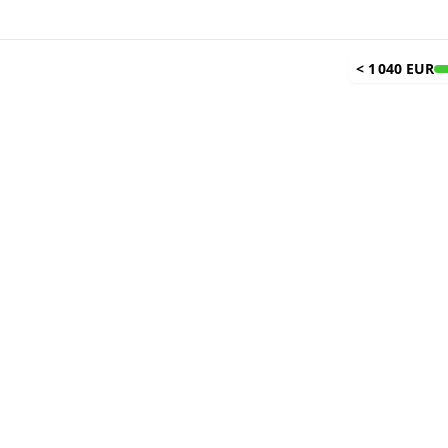
<
1 040 EUR