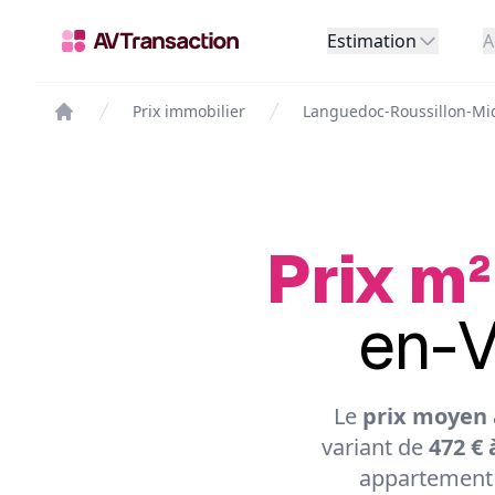
Estimation
A
Prix immobilier
Languedoc-Roussillon-Mi
Prix m²
en-V
Le
prix moyen 
variant de
472 € 
appartement 