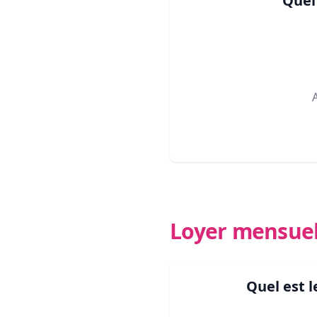
Quel
Loyer mensue
Quel est 