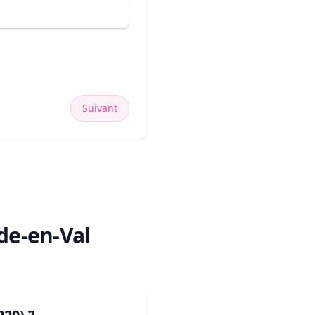
Suivant
de-en-Val