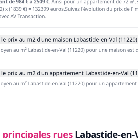
ant de 984 € à 2509 €
. Ainsi pour un appartement de 72 ㎡, s
) x (1839 €) = 132399 euros.Suivez l'évolution du prix de l'
avec AV Transaction.
le prix au m2 d'une maison Labastide-en-Val (11220)
 moyen au m² Labastide-en-Val (11220) pour une maison est d
le prix au m2 d'un appartement Labastide-en-Val (11
 moyen au m² Labastide-en-Val (11220) pour un appartement 
 principales rues
Labastide-en-V