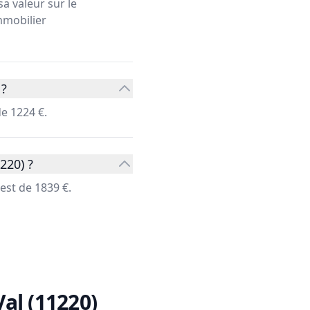
a valeur sur le
immobilier
 ?
e 1224 €.
220) ?
est de 1839 €.
al (11220)