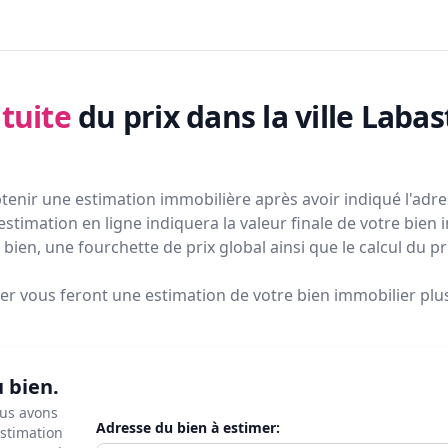
tuite
du prix
dans la ville Labas
tenir une estimation immobilière après avoir indiqué l'adres
estimation en ligne indiquera la valeur finale de votre bien 
bien, une fourchette de prix global ainsi que le calcul du p
ier vous feront
une estimation de votre bien immobilier plus 
u bien.
ous avons
Adresse du bien à estimer:
estimation