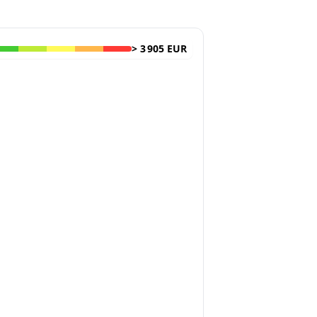
>
3 905 EUR