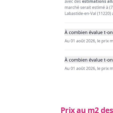
avec des
estimations all
marché serait estimé à (72
Labastide-en-Val (11220) 
À combien évalue t-on 
Au 01 août 2026, le prix
À combien évalue t-on 
Au 01 août 2026, le prix
Prix au m2 des