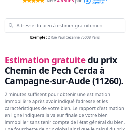
Noté
4.8
sur 5
par
Exemple :
2 Rue Paul Cézanne 75008 Paris
Estimation gratuite
du prix
Chemin de Pech Cerda à
Campagne-sur-Aude (11260)
.
2 minutes suffisent pour obtenir une estimation
immobilière après avoir indiqué l'adresse et les
caractéristiques de votre bien. Le rapport d'estimation
en ligne indiquera la valeur finale de votre bien
immobilier sans tenir compte de l'état général du bien,
une fourchette de prix global ainsi que le calcul du prix