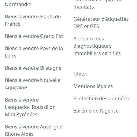
Normandie
mandats
Biens à vendre Hauts de
Générateur d’étiquettes
France
DPE et GES
Biens à vendre Grand Est
Annuaire des
diagnostiqueurs
Biens à vendre Pays de la
immobiliers certifiés
Loire
Biens à vendre Bretagne
LÉGAL
Biens à vendre Nouvelle
Mentions légales
Aquitaine
Protection des données
Biens à vendre
Languedoc Roussillon
Barème de l'agence
Midi Pyrénées
Biens à vendre Auvergne
Rhône Alpes