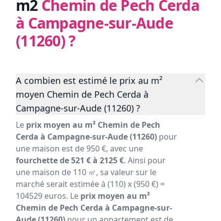
m2
Chemin de Pech Cerda
à Campagne-sur-Aude
(11260)
?
A combien est estimé le prix au m²
moyen Chemin de Pech Cerda à
Campagne-sur-Aude (11260) ?
Le
prix moyen au m² Chemin de Pech
Cerda à Campagne-sur-Aude (11260)
pour
une maison est de 950 €, avec une
fourchette de 521 € à 2125 €
. Ainsi pour
une maison de 110 ㎡, sa valeur sur le
marché serait estimée à (110) x (950 €) =
104529 euros. Le
prix moyen au m²
Chemin de Pech Cerda à Campagne-sur-
Aude (11260)
pour un appartement est de