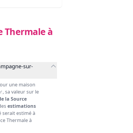
ce Thermale à
Campagne-sur-
our une maison
, sa valeur sur le
de la Source
 des
estimations
 serait estimé à
urce Thermale à