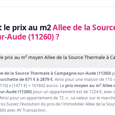
t le prix au m2
Allee de la Sour
r-Aude (11260)
?
le prix au m² moyen Allee de la Source Thermale à 
ee de la Source Thermale à Campagne-sur-Aude (11260)
p
ourchette de 671 € à 2879 €
. Ainsi pour une maison de 110 ㎡
110) x (1471 €) = 161842 euros. Le
prix moyen au m² Allee 
ur-Aude (11260)
pour un appartement est de 1224 €, avec
 Ainsi pour un appartement de 72 ㎡, sa valeur sur le marché
ros.Suivez l'évolution du prix de l'immobilier Allee de la So
0) avec AV Transaction.