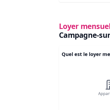
Loyer mensue
Campagne-sur
Quel est le loyer 
Appar