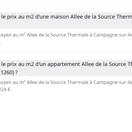
 le prix au m2 d'une maison Allee de la Source The
 moyen au m² Allee de la Source Thermale à Campagne-sur-A
.
 le prix au m2 d'un appartement Allee de la Source 
1260) ?
 moyen au m² Allee de la Source Thermale à Campagne-sur-A
24 €.