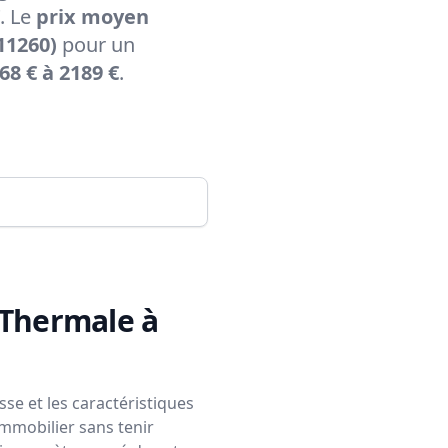
. Le
prix moyen
11260)
pour un
68 € à 2189 €
.
 Thermale à
se et les caractéristiques
immobilier sans tenir