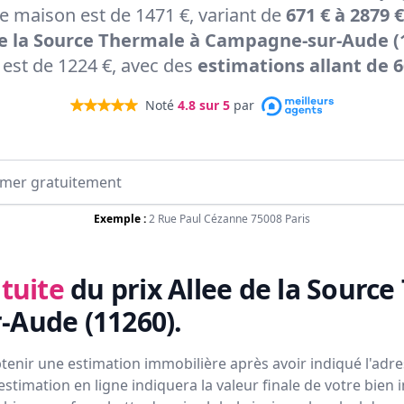
 maison est de 1471 €, variant de
671 € à 2879 €
de la Source Thermale à Campagne-sur-Aude (
est de 1224 €, avec des
estimations allant de 6
Noté
4.8
sur 5
par
Exemple :
2 Rue Paul Cézanne 75008 Paris
tuite
du prix
Allee de la Source
-Aude (11260)
.
tenir une estimation immobilière après avoir indiqué l'adres
estimation en ligne indiquera la valeur finale de votre bien 