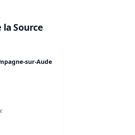
e la Source
Campagne-sur-Aude
€