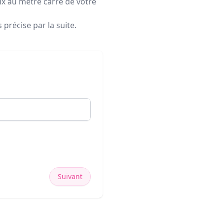
rix au mètre carré de votre
précise par la suite.
Suivant