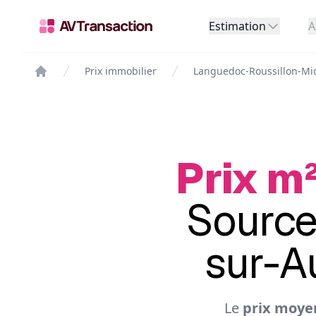
Estimation
A
Prix immobilier
Languedoc-Roussillon-Mi
Prix m²
Source
sur-A
Le
prix moye