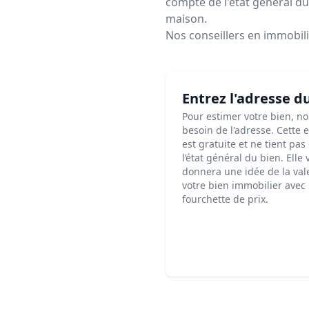
compte de l'état général du 
maison.
Nos conseillers en immobil
Entrez l'adresse d
Pour estimer votre bien, n
besoin de l'adresse. Cette 
est gratuite et ne tient pa
l’état général du bien. Elle
donnera une idée de la val
votre bien immobilier avec
fourchette de prix.