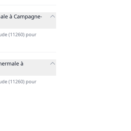
rmale à Campagne-
ude (11260) pour
Thermale à
ude (11260) pour