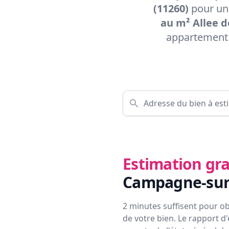
(11260)
pour une
au m² Allee 
appartement 
Estimation gra
Campagne-sur
2 minutes suffisent pour ob
de votre bien. Le rapport d'