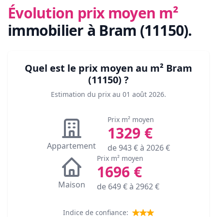
Évolution prix moyen m²
immobilier
à Bram (11150)
.
Quel est le prix moyen au m²
Bram
(11150)
?
Estimation du prix au
01 août 2026
.
Prix m² moyen
1329
€
Appartement
de
943
€ à
2026
€
Prix m² moyen
1696
€
Maison
de
649
€ à
2962
€
Indice de confiance: