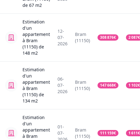
de
67
m2
Estimation
d'un
12-
appartement
Bram
07-
308 876
€
2 087
€
à Bram
(11150)
2026
(11150)
de
148
m2
Estimation
d'un
06-
appartement
Bram
07-
147 668
€
1 102
€
à Bram
(11150)
2026
(11150)
de
134
m2
Estimation
d'un
01-
appartement
Bram
07-
111 159
€
1 611
€
à Bram
(11150)
2026