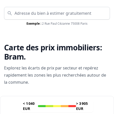
Exemple :
2 Rue Paul Cézanne 75008 Paris
Carte des prix immobiliers:
Bram
.
Explorez les écarts de prix par secteur et repérez
rapidement les zones les plus recherchées autour de
la commune.
<
1 040
>
3 905
EUR
EUR