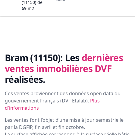
(11150)
de
69
m2
Bram (11150):
Les
dernières
ventes immobilières DVF
réalisées.
Ces ventes proviennent des données open data du
gouvernement Français (
DVF Etalab
).
Plus
d'informations
Les ventes font l’objet d’une mise à jour semestrielle
par la DGFiP, fin avril et fin octobre.
La surface affichée correspond à la surface réelle bâtie