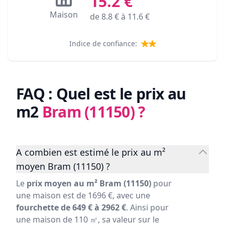
15.2
€
Maison
de
8.8
€ à
11.6
€
Indice de confiance:
FAQ : Quel est le prix au
m2
Bram (11150)
?
A combien est estimé le prix au m²
moyen Bram (11150) ?
Le
prix moyen au m² Bram (11150)
pour
une maison est de 1696 €, avec une
fourchette de 649 € à 2962 €
. Ainsi pour
une maison de 110 ㎡, sa valeur sur le