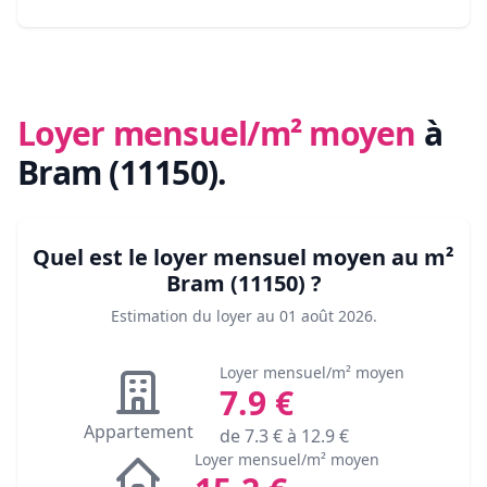
Loyer mensuel/m² moyen
à
Bram (11150)
.
Quel est le loyer mensuel moyen au m²
Bram (11150)
?
Estimation du loyer au
01 août 2026
.
Loyer mensuel/m² moyen
7.9
€
Appartement
de
7.3
€ à
12.9
€
Loyer mensuel/m² moyen