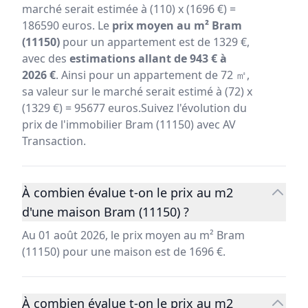
marché serait estimée à (110) x (1696 €) =
186590 euros. Le
prix moyen au m² Bram
(11150)
pour un appartement est de 1329 €,
avec des
estimations allant de 943 € à
2026 €
. Ainsi pour un appartement de 72 ㎡,
sa valeur sur le marché serait estimé à (72) x
(1329 €) = 95677 euros.Suivez l'évolution du
prix de l'immobilier Bram (11150) avec AV
Transaction.
À combien évalue t-on le prix au m2
d'une maison Bram (11150) ?
Au 01 août 2026, le prix moyen au m² Bram
(11150) pour une maison est de 1696 €.
À combien évalue t-on le prix au m2