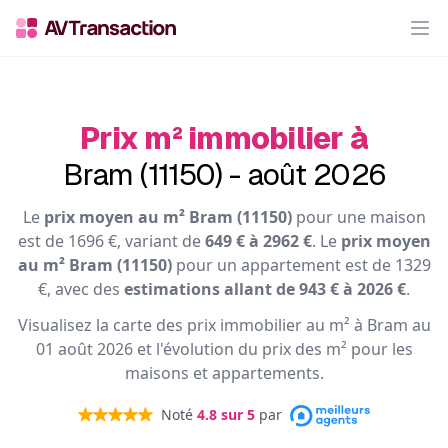
Op
Prix m² immobilier à
Bram (11150) - août 2026
Le
prix moyen au m² Bram (11150)
pour une maison
est de 1696 €, variant de
649 € à 2962 €
. Le
prix moyen
au m² Bram (11150)
pour un appartement est de 1329
€, avec des
estimations allant de 943 € à 2026 €
.
Visualisez la carte des prix immobilier au m² à Bram au
01 août 2026 et l'évolution du prix des m² pour les
maisons et appartements.
Noté
4.8
sur 5
par