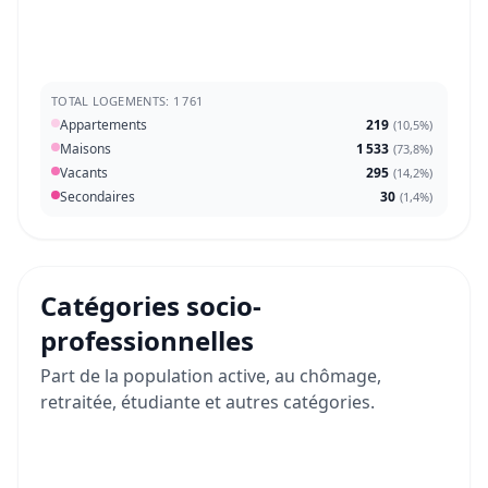
TOTAL LOGEMENTS: 1 761
Appartements
219
(
10,5%
)
Maisons
1 533
(
73,8%
)
Vacants
295
(
14,2%
)
Secondaires
30
(
1,4%
)
Catégories socio-
professionnelles
Part de la population active, au chômage,
retraitée, étudiante et autres catégories.