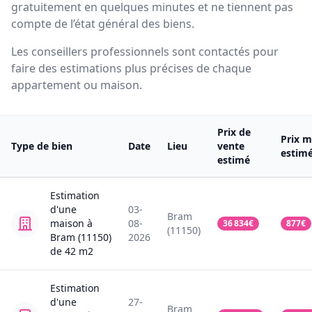
gratuitement en quelques minutes et ne tiennent pas
compte de l’état général des biens.
Les conseillers professionnels sont contactés pour
faire des estimations plus précises de chaque
appartement ou maison.
Prix de
Prix m
Type de bien
Date
Lieu
vente
estim
estimé
Estimation
d'une
03-
Bram
maison
à
08-
36 834
€
877
€
(11150)
Bram (11150)
2026
de
42
m2
Estimation
d'une
27-
Bram