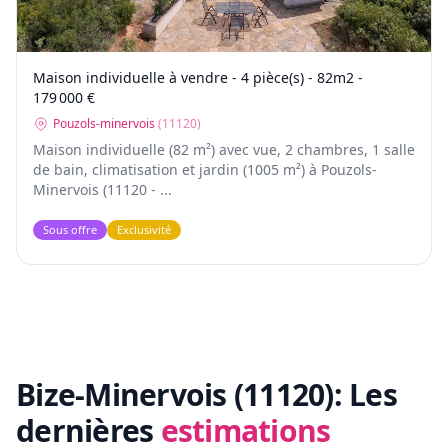
Maison individuelle à vendre - 4 pièce(s) - 82m2 -
179 000 €
Pouzols-minervois
(
11120
)
Maison individuelle (82 m²) avec vue, 2 chambres, 1 salle
de bain, climatisation et jardin (1005 m²) à Pouzols-
Minervois (11120 - ...
Sous offre
Exclusivité
Bize-Minervois (11120):
Les
dernières
estimations