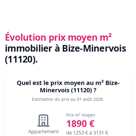
Évolution prix moyen m²
immobilier
à Bize-Minervois
(11120)
.
Quel est le prix moyen au m²
Bize-
Minervois (11120)
?
Estimation du prix au
01 août 2026
.
Prix m² moyen
1890
€
Appartement
de
1253
€ à
3131
€