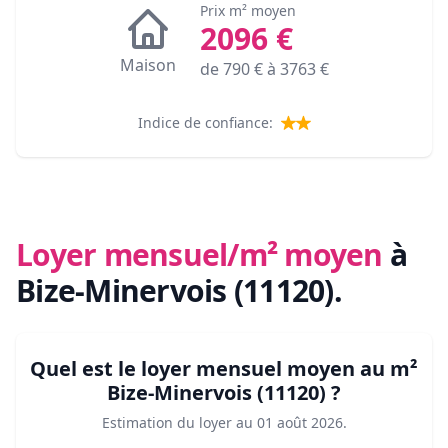
Prix m² moyen
2096
€
Maison
de
790
€ à
3763
€
Indice de confiance:
Loyer mensuel/m² moyen
à
Bize-Minervois (11120)
.
Quel est le loyer mensuel moyen au m²
Bize-Minervois (11120)
?
Estimation du loyer au
01 août 2026
.