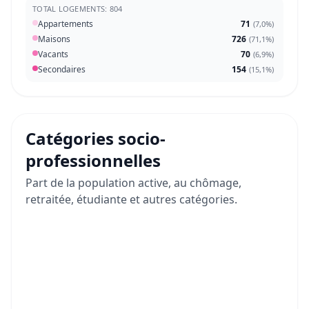
TOTAL LOGEMENTS: 804
Appartements
71
(
7,0%
)
Maisons
726
(
71,1%
)
Vacants
70
(
6,9%
)
Secondaires
154
(
15,1%
)
Catégories socio-
professionnelles
Part de la population active, au chômage,
retraitée, étudiante et autres catégories.