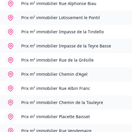
Prix m² immobilier
Rue Alphonse Biau
Prix m² immobilier
Lotissement le Pontil
Prix m² immobilier
Impasse de la Tindello
Prix m² immobilier
Impasse de la Teyre Basse
Prix m² immobilier
Rue de la Grésille
Prix m² immobilier
Chemin d'Agel
Prix m² immobilier
Rue Albin Franc
Prix m² immobilier
Chemin de la Touleyre
Prix m² immobilier
Placette Baisset
Prix m² immobilier
Rue Vendemaire