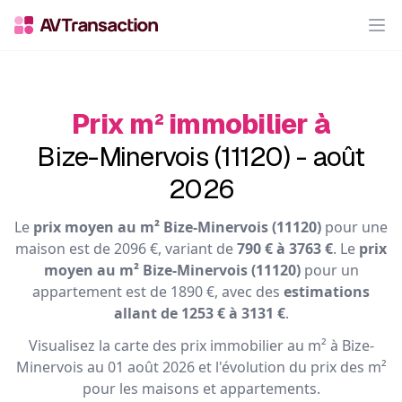
Op
Prix m² immobilier à
Bize-Minervois (11120) - août
2026
Le
prix moyen au m² Bize-Minervois (11120)
pour une
maison est de 2096 €, variant de
790 € à 3763 €
. Le
prix
moyen au m² Bize-Minervois (11120)
pour un
appartement est de 1890 €, avec des
estimations
allant de 1253 € à 3131 €
.
Visualisez la carte des prix immobilier au m² à Bize-
Minervois au 01 août 2026 et l'évolution du prix des m²
pour les maisons et appartements.