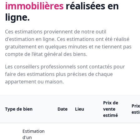
immobilières
réalisées en
ligne.
Ces estimations proviennent de notre outil
d'estimation en ligne. Ces estimations ont été réalisé
gratuitement en quelques minutes et ne tiennent pas
compte de l’état général des biens.
Les conseillers professionnels sont contactés pour
faire des estimations plus précises de chaque
appartement ou maison.
Prix de
Pri
Type de bien
Date
Lieu
vente
est
estimé
Estimation
d'un