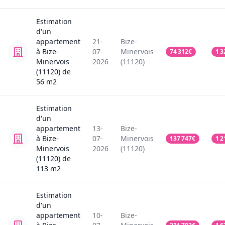
Estimation
d'un
appartement
21-
Bize-
à Bize-
07-
Minervois
74 312
€
1 3
Minervois
2026
(11120)
(11120)
de
56
m2
Estimation
d'un
appartement
13-
Bize-
à Bize-
07-
Minervois
137 747
€
1 2
Minervois
2026
(11120)
(11120)
de
113
m2
Estimation
d'un
appartement
10-
Bize-