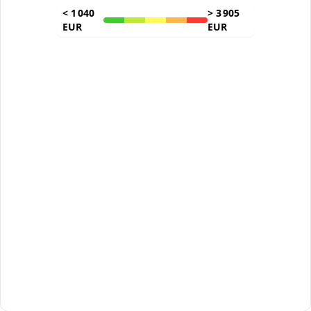
<
1 040
>
3 905
EUR
EUR