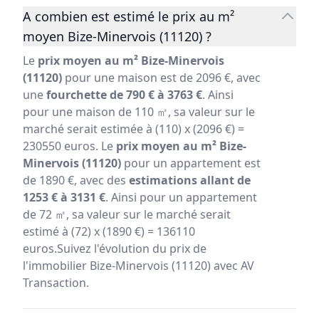
A combien est estimé le prix au m²
moyen Bize-Minervois (11120) ?
Le
prix moyen au m² Bize-Minervois
(11120)
pour une maison est de 2096 €, avec
une
fourchette de 790 € à 3763 €
. Ainsi
pour une maison de 110 ㎡, sa valeur sur le
marché serait estimée à (110) x (2096 €) =
230550 euros. Le
prix moyen au m² Bize-
Minervois (11120)
pour un appartement est
de 1890 €, avec des
estimations allant de
1253 € à 3131 €
. Ainsi pour un appartement
de 72 ㎡, sa valeur sur le marché serait
estimé à (72) x (1890 €) = 136110
euros.Suivez l'évolution du prix de
l'immobilier Bize-Minervois (11120) avec AV
Transaction.