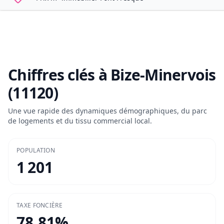
Chiffres clés à
Bize-Minervois
(11120)
Une vue rapide des dynamiques démographiques, du parc
de logements et du tissu commercial local.
POPULATION
1 201
TAXE FONCIÈRE
78.81
%