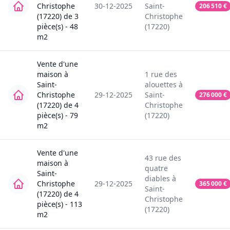
Christophe
30-12-2025
Saint-
206 510
€
(17220)
de
3
Christophe
pièce(s) -
48
(17220)
m2
Vente
d'une
maison
à
1
rue des
Saint-
alouettes
à
Christophe
29-12-2025
Saint-
276 000
€
(17220)
de
4
Christophe
pièce(s) -
79
(17220)
m2
Vente
d'une
43
rue des
maison
à
quatre
Saint-
diables
à
Christophe
29-12-2025
365 000
€
Saint-
(17220)
de
4
Christophe
pièce(s) -
113
(17220)
m2