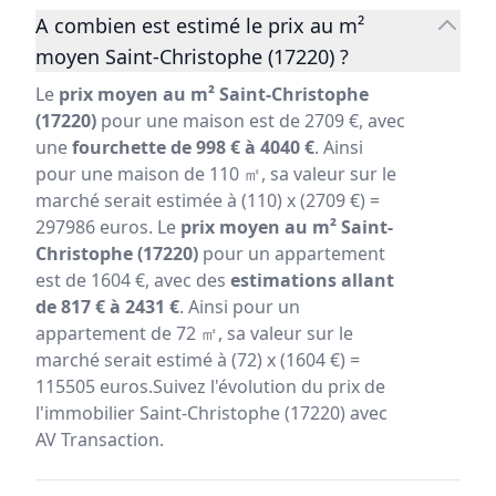
A combien est estimé le prix au m²
moyen Saint-Christophe (17220) ?
Le
prix moyen au m² Saint-Christophe
(17220)
pour une maison est de 2709 €, avec
une
fourchette de 998 € à 4040 €
. Ainsi
pour une maison de 110 ㎡, sa valeur sur le
marché serait estimée à (110) x (2709 €) =
297986 euros. Le
prix moyen au m² Saint-
Christophe (17220)
pour un appartement
est de 1604 €, avec des
estimations allant
de 817 € à 2431 €
. Ainsi pour un
appartement de 72 ㎡, sa valeur sur le
marché serait estimé à (72) x (1604 €) =
115505 euros.Suivez l'évolution du prix de
l'immobilier Saint-Christophe (17220) avec
AV Transaction.