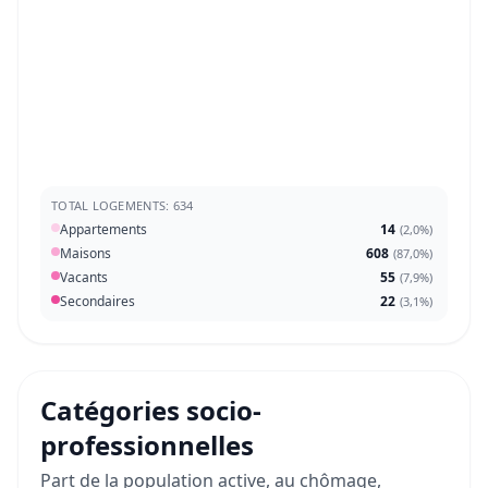
TOTAL LOGEMENTS: 634
Appartements
14
(
2,0%
)
Maisons
608
(
87,0%
)
Vacants
55
(
7,9%
)
Secondaires
22
(
3,1%
)
Catégories socio-
professionnelles
Part de la population active, au chômage,