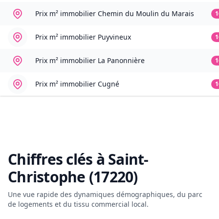
Prix m² immobilier
Chemin du Moulin du Marais
1
Prix m² immobilier
Puyvineux
1
Prix m² immobilier
La Panonnière
1
Prix m² immobilier
Cugné
1
Chiffres clés à
Saint-
Christophe (17220)
Une vue rapide des dynamiques démographiques, du parc
de logements et du tissu commercial local.