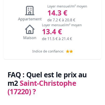
Loyer mensuel/m² moyen
14.3
€
Appartement
de
7.2
€ à
20.8
€
Loyer mensuel/m² moyen
13.4
€
Maison
de
11.5
€ à
21.4
€
Indice de confiance:
FAQ : Quel est le prix au
m2
Saint-Christophe
(17220)
?