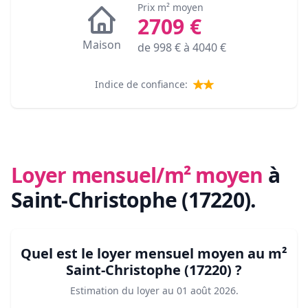
Prix m² moyen
2709
€
Maison
de
998
€ à
4040
€
Indice de confiance:
Loyer mensuel/m² moyen
à
Saint-Christophe (17220)
.
Quel est le loyer mensuel moyen au m²
Saint-Christophe (17220)
?
Estimation du loyer au
01 août 2026
.