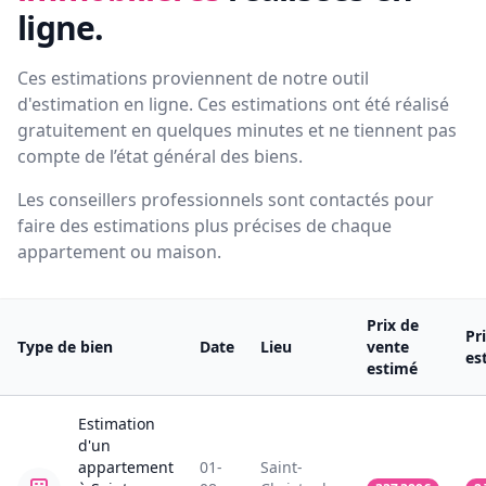
ligne.
Ces estimations proviennent de notre outil
d'estimation en ligne. Ces estimations ont été réalisé
gratuitement en quelques minutes et ne tiennent pas
compte de l’état général des biens.
Les conseillers professionnels sont contactés pour
faire des estimations plus précises de chaque
appartement ou maison.
Prix de
Pr
Type de bien
Date
Lieu
vente
es
estimé
Estimation
d'un
appartement
01-
Saint-