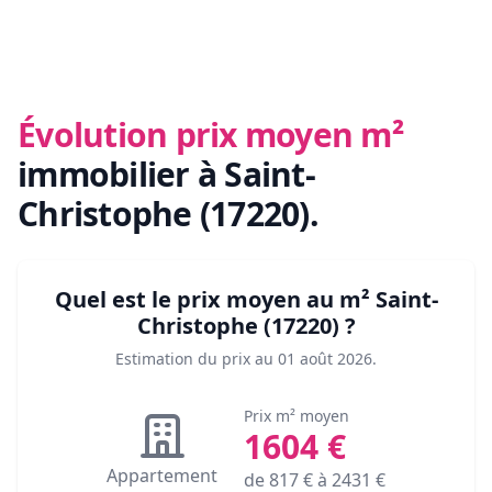
Évolution prix moyen m²
immobilier
à Saint-
Christophe (17220)
.
Quel est le prix moyen au m²
Saint-
Christophe (17220)
?
Estimation du prix au
01 août 2026
.
Prix m² moyen
1604
€
Appartement
de
817
€ à
2431
€