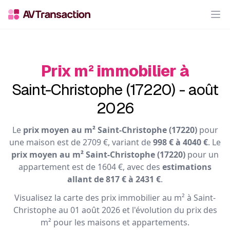
Op
Prix m² immobilier à
Saint-Christophe (17220) - août
2026
Le
prix moyen au m² Saint-Christophe (17220)
pour
une maison est de 2709 €, variant de
998 € à 4040 €
. Le
prix moyen au m² Saint-Christophe (17220)
pour un
appartement est de 1604 €, avec des
estimations
allant de 817 € à 2431 €
.
Visualisez la carte des prix immobilier au m² à Saint-
Christophe au 01 août 2026 et l'évolution du prix des
m² pour les maisons et appartements.