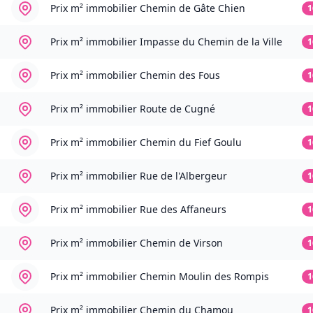
Prix m² immobilier
Chemin de Gâte Chien
1
Prix m² immobilier
Impasse du Chemin de la Ville
1
Prix m² immobilier
Chemin des Fous
1
Prix m² immobilier
Route de Cugné
1
Prix m² immobilier
Chemin du Fief Goulu
1
Prix m² immobilier
Rue de l'Albergeur
1
Prix m² immobilier
Rue des Affaneurs
1
Prix m² immobilier
Chemin de Virson
1
Prix m² immobilier
Chemin Moulin des Rompis
1
Prix m² immobilier
Chemin du Chamou
1