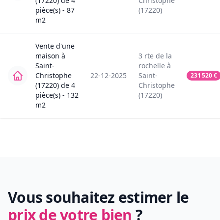
(17220)
de
4
Christophe
pièce(s) -
87
(17220)
m2
Vente
d'une
maison
à
3
rte de la
Saint-
rochelle
à
Christophe
22-12-2025
Saint-
231 520
€
(17220)
de
4
Christophe
pièce(s) -
132
(17220)
m2
Vous souhaitez estimer le
prix de votre bien
?