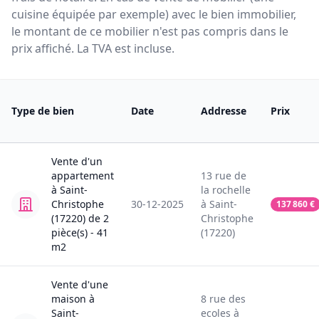
cuisine équipée par exemple) avec le bien immobilier,
le montant de ce mobilier n'est pas compris dans le
prix affiché. La TVA est incluse.
Type de bien
Date
Addresse
Prix
Vente
d'un
appartement
13
rue de
à
Saint-
la rochelle
Christophe
30-12-2025
à
Saint-
137 860
€
(17220)
de
2
Christophe
pièce(s) -
41
(17220)
m2
Vente
d'une
maison
à
8
rue des
Saint-
ecoles
à