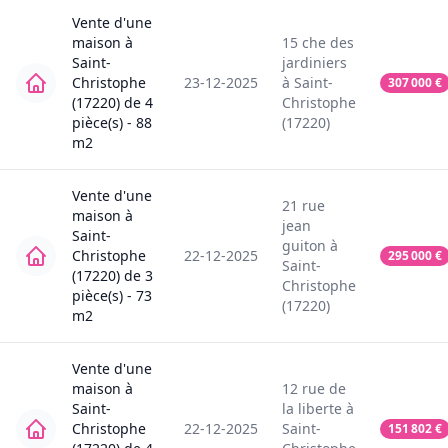
Vente
d'une
maison
à
15
che des
Saint-
jardiniers
Christophe
23-12-2025
à
Saint-
307 000
€
(17220)
de
4
Christophe
pièce(s) -
88
(17220)
m2
Vente
d'une
21
rue
maison
à
jean
Saint-
guiton
à
Christophe
22-12-2025
295 000
€
Saint-
(17220)
de
3
Christophe
pièce(s) -
73
(17220)
m2
Vente
d'une
maison
à
12
rue de
Saint-
la liberte
à
Christophe
22-12-2025
Saint-
151 802
€