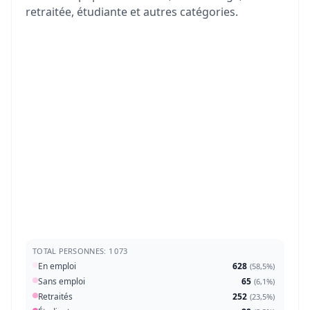
retraitée, étudiante et autres catégories.
TOTAL PERSONNES: 1 073
En emploi
628
(
58,5%
)
Sans emploi
65
(
6,1%
)
Retraités
252
(
23,5%
)