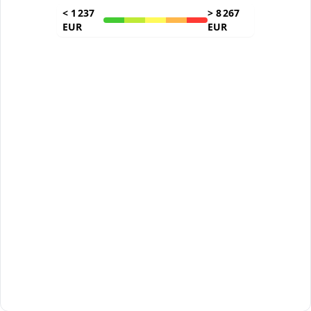
<
1 237
>
8 267
EUR
EUR