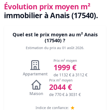
Évolution prix moyen m²
immobilier
à Anais (17540)
.
Quel est le prix moyen au m²
Anais
(17540)
?
Estimation du prix au
01 août 2026
.
Prix m² moyen
1999
€
Appartement
de
1132
€ à
3112
€
Prix m² moyen
2044
€
Maison
de
770
€ à
3031
€
Indice de confiance: