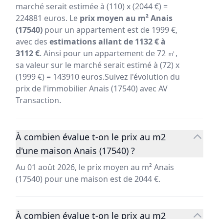
marché serait estimée à (110) x (2044 €) =
224881 euros. Le
prix moyen au m² Anais
(17540)
pour un appartement est de 1999 €,
avec des
estimations allant de 1132 € à
3112 €
. Ainsi pour un appartement de 72 ㎡,
sa valeur sur le marché serait estimé à (72) x
(1999 €) = 143910 euros.Suivez l'évolution du
prix de l'immobilier Anais (17540) avec AV
Transaction.
À combien évalue t-on le prix au m2
d'une maison Anais (17540) ?
Au 01 août 2026, le prix moyen au m² Anais
(17540) pour une maison est de 2044 €.
À combien évalue t-on le prix au m2