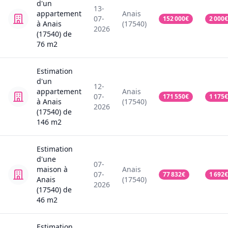
d'un
13-
appartement
Anais
07-
152 000
€
2 000
€
à Anais
(17540)
2026
(17540)
de
76
m2
Estimation
d'un
12-
appartement
Anais
07-
171 550
€
1 175
€
à Anais
(17540)
2026
(17540)
de
146
m2
Estimation
d'une
07-
maison
à
Anais
07-
77 832
€
1 692
€
Anais
(17540)
2026
(17540)
de
46
m2
Estimation