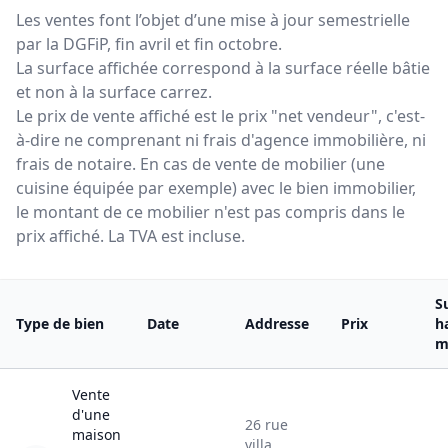
Les ventes font l’objet d’une mise à jour semestrielle
par la DGFiP, fin avril et fin octobre.
La surface affichée correspond à la surface réelle bâtie
et non à la surface carrez.
Le prix de vente affiché est le prix "net vendeur", c'est-
à-dire ne comprenant ni frais d'agence immobilière, ni
frais de notaire. En cas de vente de mobilier (une
cuisine équipée par exemple) avec le bien immobilier,
le montant de ce mobilier n'est pas compris dans le
prix affiché. La TVA est incluse.
S
Type de bien
Date
Addresse
Prix
h
m
Vente
d'une
26
rue
maison
villa