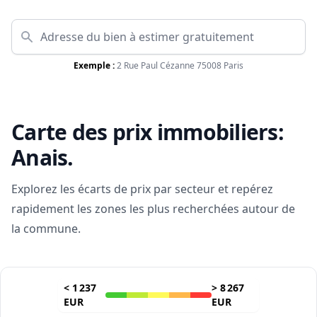
Exemple :
2 Rue Paul Cézanne 75008 Paris
Carte des prix immobiliers:
Anais
.
Explorez les écarts de prix par secteur et repérez
rapidement les zones les plus recherchées autour de
la commune.
<
1 237
>
8 267
EUR
EUR