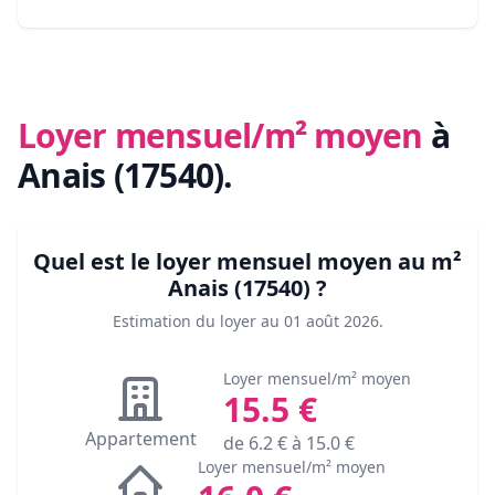
Loyer mensuel/m² moyen
à
Anais (17540)
.
Quel est le loyer mensuel moyen au m²
Anais (17540)
?
Estimation du loyer au
01 août 2026
.
Loyer mensuel/m² moyen
15.5
€
Appartement
de
6.2
€ à
15.0
€
Loyer mensuel/m² moyen