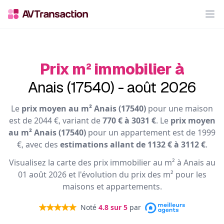
Op
Prix m² immobilier à
Anais (17540) - août 2026
Le
prix moyen au m² Anais (17540)
pour une maison
est de 2044 €, variant de
770 € à 3031 €
. Le
prix moyen
au m² Anais (17540)
pour un appartement est de 1999
€, avec des
estimations allant de 1132 € à 3112 €
.
Visualisez la carte des prix immobilier au m² à Anais au
01 août 2026 et l'évolution du prix des m² pour les
maisons et appartements.
Noté
4.8
sur 5
par