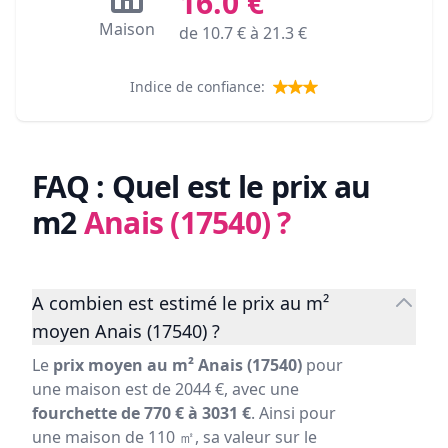
16.0
€
Maison
de
10.7
€ à
21.3
€
Indice de confiance:
FAQ : Quel est le prix au
m2
Anais (17540)
?
A combien est estimé le prix au m²
moyen Anais (17540) ?
Le
prix moyen au m² Anais (17540)
pour
une maison est de 2044 €, avec une
fourchette de 770 € à 3031 €
. Ainsi pour
une maison de 110 ㎡, sa valeur sur le