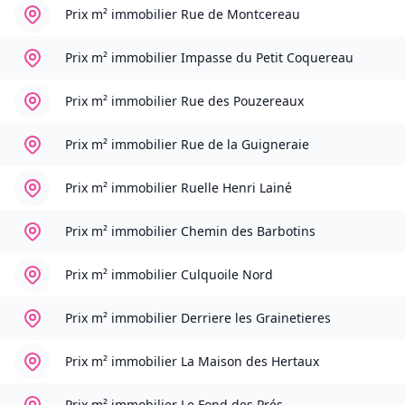
Prix m² immobilier
Rue de Montcereau
Prix m² immobilier
Impasse du Petit Coquereau
Prix m² immobilier
Rue des Pouzereaux
Prix m² immobilier
Rue de la Guigneraie
Prix m² immobilier
Ruelle Henri Lainé
Prix m² immobilier
Chemin des Barbotins
Prix m² immobilier
Culquoile Nord
Prix m² immobilier
Derriere les Grainetieres
Prix m² immobilier
La Maison des Hertaux
Prix m² immobilier
Le Fond des Prés