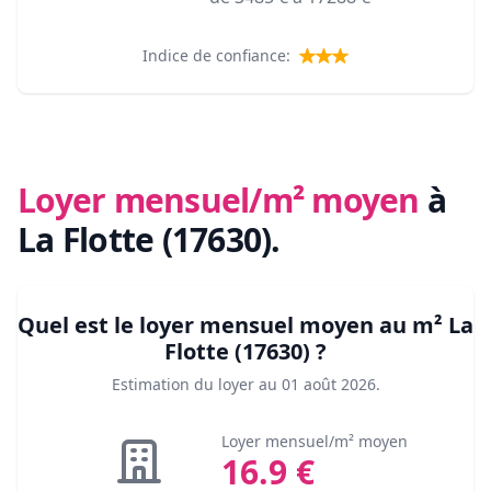
Indice de confiance:
Loyer mensuel/m² moyen
à
La Flotte (17630)
.
Quel est le loyer mensuel moyen au m²
La
Flotte (17630)
?
Estimation du loyer au
01 août 2026
.
Loyer mensuel/m² moyen
16.9
€