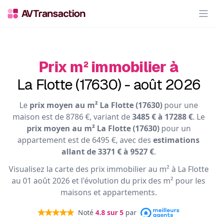
Op
Prix m² immobilier à
La Flotte (17630) - août 2026
Le
prix moyen au m² La Flotte (17630)
pour une
maison est de 8786 €, variant de
3485 € à 17288 €
. Le
prix moyen au m² La Flotte (17630)
pour un
appartement est de 6495 €, avec des
estimations
allant de 3371 € à 9527 €
.
Visualisez la carte des prix immobilier au m² à La Flotte
au 01 août 2026 et l'évolution du prix des m² pour les
maisons et appartements.
Noté
4.8
sur 5
par