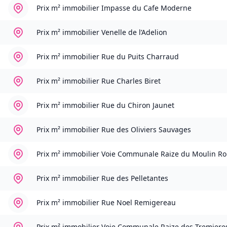
Prix m² immobilier
Impasse du Cafe Moderne
Prix m² immobilier
Venelle de l’Adelion
Prix m² immobilier
Rue du Puits Charraud
Prix m² immobilier
Rue Charles Biret
Prix m² immobilier
Rue du Chiron Jaunet
Prix m² immobilier
Rue des Oliviers Sauvages
Prix m² immobilier
Voie Communale Raize du Moulin R
Prix m² immobilier
Rue des Pelletantes
Prix m² immobilier
Rue Noel Remigereau
Prix m² immobilier
Voie Communale Raize des Tremiere