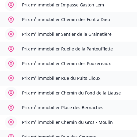
Prix m² immobilier
Impasse Gaston Lem
Prix m² immobilier
Chemin des Font a Dieu
Prix m² immobilier
Sentier de la Grainetière
Prix m² immobilier
Ruelle de la Pantoufflette
Prix m² immobilier
Chemin des Pouzereaux
Prix m² immobilier
Rue du Puits Liloux
Prix m² immobilier
Chemin du Fond de la Liause
Prix m² immobilier
Place des Bernaches
Prix m² immobilier
Chemin du Gros - Moulin
Prix m² immobilier
Rue des Courans