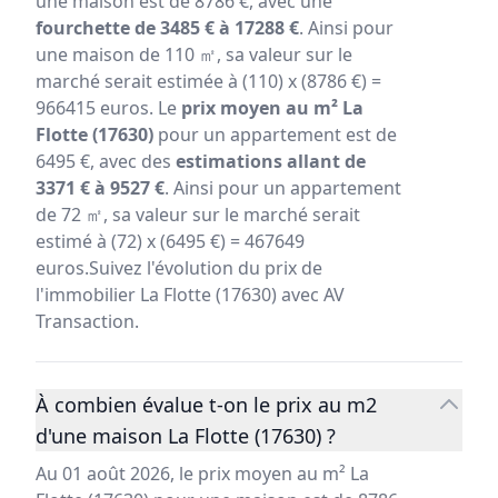
une maison est de 8786 €, avec une
fourchette de 3485 € à 17288 €
. Ainsi pour
une maison de 110 ㎡, sa valeur sur le
marché serait estimée à (110) x (8786 €) =
966415 euros. Le
prix moyen au m² La
Flotte (17630)
pour un appartement est de
6495 €, avec des
estimations allant de
3371 € à 9527 €
. Ainsi pour un appartement
de 72 ㎡, sa valeur sur le marché serait
estimé à (72) x (6495 €) = 467649
euros.Suivez l'évolution du prix de
l'immobilier La Flotte (17630) avec AV
Transaction.
À combien évalue t-on le prix au m2
d'une maison La Flotte (17630) ?
Au 01 août 2026, le prix moyen au m² La