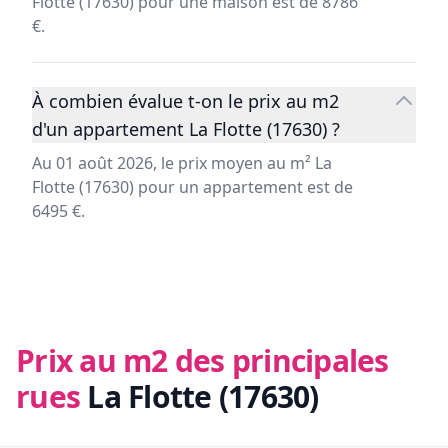
Flotte (17630) pour une maison est de 8786
€.
À combien évalue t-on le prix au m2
d'un appartement La Flotte (17630) ?
Au 01 août 2026, le prix moyen au m² La
Flotte (17630) pour un appartement est de
6495 €.
Prix au m2 des principales
rues
La Flotte (17630)