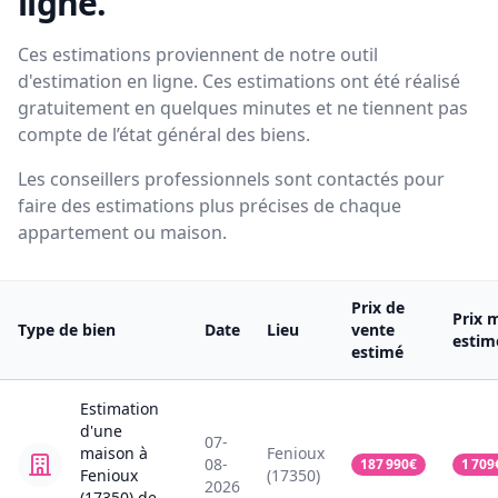
ligne.
Ces estimations proviennent de notre outil
d'estimation en ligne. Ces estimations ont été réalisé
gratuitement en quelques minutes et ne tiennent pas
compte de l’état général des biens.
Les conseillers professionnels sont contactés pour
faire des estimations plus précises de chaque
appartement ou maison.
Prix de
Prix 
Type de bien
Date
Lieu
vente
estim
estimé
Estimation
d'une
07-
maison
à
Fenioux
08-
187 990
€
1 709
Fenioux
(17350)
2026
(17350)
de