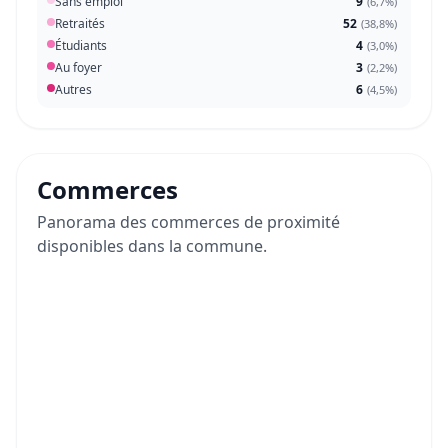
Sans emploi
9
(
6,7%
)
Retraités
52
(
38,8%
)
Étudiants
4
(
3,0%
)
Au foyer
3
(
2,2%
)
Autres
6
(
4,5%
)
Commerces
Panorama des commerces de proximité
disponibles dans la commune.