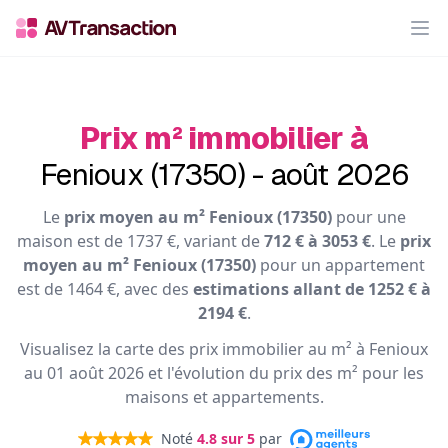
Op
Prix m² immobilier à
Fenioux (17350) - août 2026
Le
prix moyen au m² Fenioux (17350)
pour une
maison est de 1737 €, variant de
712 € à 3053 €
. Le
prix
moyen au m² Fenioux (17350)
pour un appartement
est de 1464 €, avec des
estimations allant de 1252 € à
2194 €
.
Visualisez la carte des prix immobilier au m² à Fenioux
au 01 août 2026 et l'évolution du prix des m² pour les
maisons et appartements.
Noté
4.8
sur 5
par