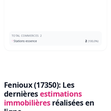
TOTAL COMMERCES: 2
Stations essence
2
(
100,0%
)
Fenioux (17350):
Les
dernières
estimations
immobilières
réalisées en