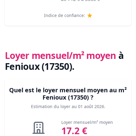
Indice de confiance:
Loyer mensuel/m² moyen
à
Fenioux (17350)
.
Quel est le loyer mensuel moyen au m²
Fenioux (17350)
?
Estimation du loyer au
01 août 2026
.
Loyer mensuel/m² moyen
17.2
€