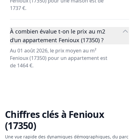
Fenioux (17350) pour une maison est de
1737 €.
À combien évalue t-on le prix au m2
d'un appartement Fenioux (17350) ?
Au 01 août 2026, le prix moyen au m²
Fenioux (17350) pour un appartement est
de 1464 €.
Chiffres clés à
Fenioux
(17350)
Une vue rapide des dynamiques démographiques, du parc