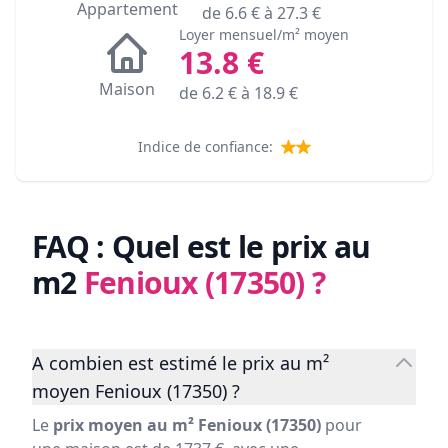
Appartement
de
6.6
€ à
27.3
€
Loyer mensuel/m² moyen
13.8
€
Maison
de
6.2
€ à
18.9
€
Indice de confiance:
FAQ : Quel est le prix au
m2
Fenioux (17350)
?
A combien est estimé le prix au m²
moyen Fenioux (17350) ?
Le
prix moyen au m² Fenioux (17350)
pour