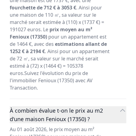
une maison est de 1737 €, avec une
fourchette de 712 € à 3053 €
. Ainsi pour
une maison de 110 ㎡, sa valeur sur le
marché serait estimée à (110) x (1737 €) =
191027 euros. Le
prix moyen au m²
Fenioux (17350)
pour un appartement est
de 1464 €, avec des
estimations allant de
1252 € à 2194 €
. Ainsi pour un appartement
de 72 ㎡, sa valeur sur le marché serait
estimé à (72) x (1464 €) = 105378
euros.Suivez l'évolution du prix de
l'immobilier Fenioux (17350) avec AV
Transaction.
À combien évalue t-on le prix au m2
d'une maison Fenioux (17350) ?
Au 01 août 2026, le prix moyen au m²