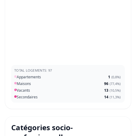
TOTAL LOGEMENTS: 97
Appartements
1
(
0,8%
)
Maisons
96
(
77,4%
)
Vacants
13
(
10,5%
)
Secondaires
14
(
11,3%
)
Catégories socio-