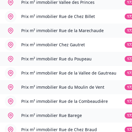
Prix m² immobilier
Vallee des Princes
17
Prix m² immobilier
Rue de Chez Billet
17
Prix m² immobilier
Rue de la Marechaude
17
Prix m² immobilier
Chez Gautret
17
Prix m² immobilier
Rue du Poupeau
17
Prix m² immobilier
Rue de la Vallee de Gautreau
17
Prix m² immobilier
Rue du Moulin de Vent
17
Prix m² immobilier
Rue de la Combeaudière
17
Prix m² immobilier
Rue Barege
17
Prix m² immobilier
Rue de Chez Braud
17