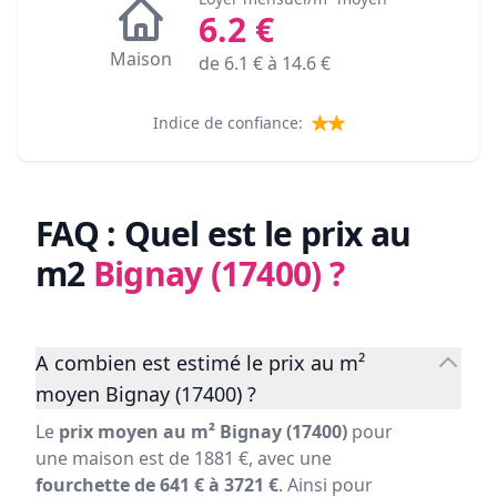
6.2
€
Maison
de
6.1
€ à
14.6
€
Indice de confiance:
FAQ : Quel est le prix au
m2
Bignay (17400)
?
A combien est estimé le prix au m²
moyen Bignay (17400) ?
Le
prix moyen au m² Bignay (17400)
pour
une maison est de 1881 €, avec une
fourchette de 641 € à 3721 €
. Ainsi pour