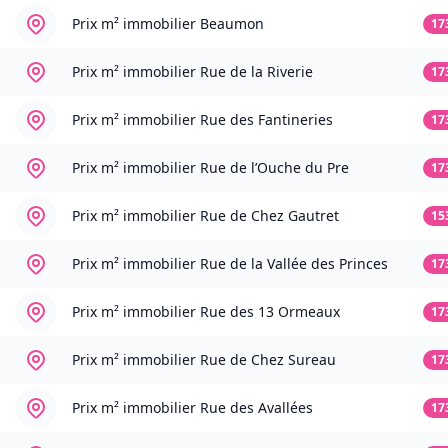
Prix m² immobilier
Beaumon
17
Prix m² immobilier
Rue de la Riverie
17
Prix m² immobilier
Rue des Fantineries
17
Prix m² immobilier
Rue de l’Ouche du Pre
17
Prix m² immobilier
Rue de Chez Gautret
15
Prix m² immobilier
Rue de la Vallée des Princes
17
Prix m² immobilier
Rue des 13 Ormeaux
17
Prix m² immobilier
Rue de Chez Sureau
17
Prix m² immobilier
Rue des Avallées
17