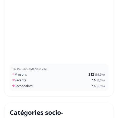
TOTAL LOGEMENTS: 212
Maisons
212
(
86,9%
)
Vacants
16
(
6,6%
)
Secondaires
16
(
6,6%
)
Catégories socio-