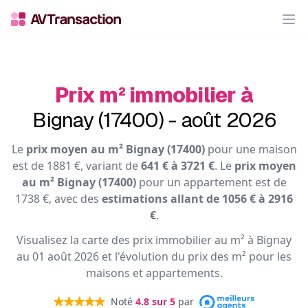
Op
Prix m² immobilier à
Bignay (17400) - août 2026
Le
prix moyen au m² Bignay (17400)
pour une maison
est de 1881 €, variant de
641 € à 3721 €
. Le
prix moyen
au m² Bignay (17400)
pour un appartement est de
1738 €, avec des
estimations allant de 1056 € à 2916
€
.
Visualisez la carte des prix immobilier au m² à Bignay
au 01 août 2026 et l'évolution du prix des m² pour les
maisons et appartements.
Noté
4.8
sur 5
par