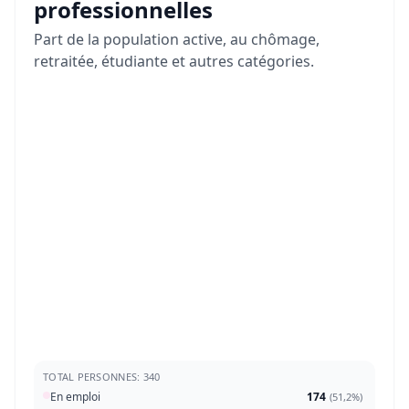
professionnelles
Part de la population active, au chômage,
retraitée, étudiante et autres catégories.
TOTAL PERSONNES: 340
En emploi
174
(
51,2%
)