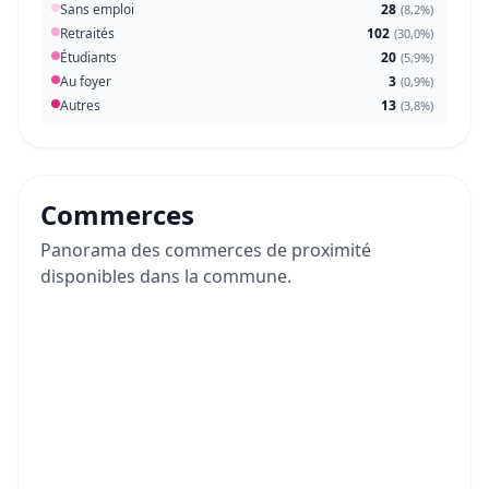
Sans emploi
28
(
8,2%
)
Retraités
102
(
30,0%
)
Étudiants
20
(
5,9%
)
Au foyer
3
(
0,9%
)
Autres
13
(
3,8%
)
Commerces
Panorama des commerces de proximité
disponibles dans la commune.