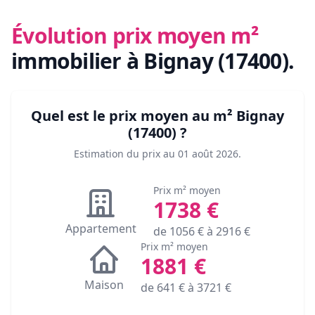
Évolution prix moyen m²
immobilier
à Bignay (17400)
.
Quel est le prix moyen au m²
Bignay
(17400)
?
Estimation du prix au
01 août 2026
.
Prix m² moyen
1738
€
Appartement
de
1056
€ à
2916
€
Prix m² moyen
1881
€
Maison
de
641
€ à
3721
€