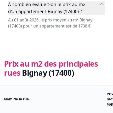
À combien évalue t-on le prix au m2
d'un appartement Bignay (17400) ?
Au 01 août 2026, le prix moyen au m² Bignay
(17400) pour un appartement est de 1738 €.
Prix au m2 des principales
rues
Bignay (17400)
Pri
Nom de la rue
mo
app