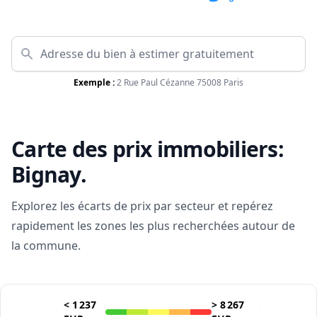
Exemple :
2 Rue Paul Cézanne 75008 Paris
Carte des prix immobiliers:
Bignay
.
Explorez les écarts de prix par secteur et repérez
rapidement les zones les plus recherchées autour de
la commune.
<
1 237
>
8 267