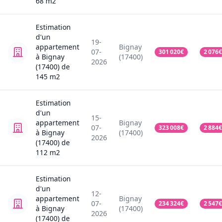
68
m2
Estimation
d'un
19-
appartement
Bignay
07-
301 020
€
2 076
€
à Bignay
(17400)
2026
(17400)
de
145
m2
Estimation
d'un
15-
appartement
Bignay
07-
323 008
€
2 884
€
à Bignay
(17400)
2026
(17400)
de
112
m2
Estimation
d'un
12-
appartement
Bignay
07-
234 324
€
2 547
€
à Bignay
(17400)
2026
(17400)
de