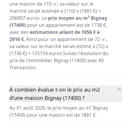
une maison de 110 ㎡, sa valeur sur le
marché serait estimée à (110) x (1881 €) =
206897 euros. Le
prix moyen au m² Bignay
(17400)
pour un appartement est de 1738 €,
avec des
estimations allant de 1056 € à
2916 €
. Ainsi pour un appartement de 72 ㎡,
sa valeur sur le marché serait estimé à (72) x
(1738 €) = 125159 euros.Suivez l'évolution du
prix de l'immobilier Bignay (17400) avec AV
Transaction.
À combien évalue t-on le prix au m2
d'une maison Bignay (17400) ?
Au 01 août 2026, le prix moyen au m² Bignay
(17400) pour une maison est de 1881 €.