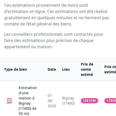
Ces estimations proviennent de notre outil
d'estimation en ligne. Ces estimations ont été réalisé
gratuitement en quelques minutes et ne tiennent pas
compte de l’état général des biens.
Les conseillers professionnels sont contactés pour
faire des estimations plus précises de chaque
appartement ou maison.
Prix de
Prix m
Type de bien
Date
Lieu
vente
estim
estimé
Estimation
d'une
01-
maison
à
Bignay
08-
158 379
€
1 703
€
Bignay
(17400)
2026
(17400)
de
93
m2