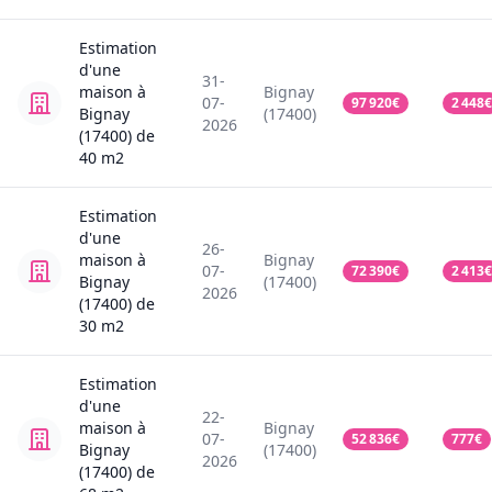
Estimation
d'une
31-
maison
à
Bignay
07-
97 920
€
2 448
€
Bignay
(17400)
2026
(17400)
de
40
m2
Estimation
d'une
26-
maison
à
Bignay
07-
72 390
€
2 413
€
Bignay
(17400)
2026
(17400)
de
30
m2
Estimation
d'une
22-
maison
à
Bignay
07-
52 836
€
777
€
Bignay
(17400)
2026
(17400)
de