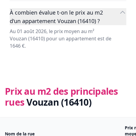
À combien évalue t-on le prix au m2
d'un appartement Vouzan (16410) ?
Au 01 août 2026, le prix moyen au m²
Vouzan (16410) pour un appartement est de
1646 €.
Prix au m2 des principales
rues
Vouzan (16410)
Prix
Nom de la rue
moy