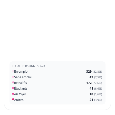
TOTAL PERSONNES: 623
En emploi
329
(
52,8%
)
Sans emploi
47
(
7,5%
)
Retraités
172
(
27,6%
)
Étudiants
41
(
6,6%
)
Au foyer
10
(
1,6%
)
Autres
24
(
3,9%
)