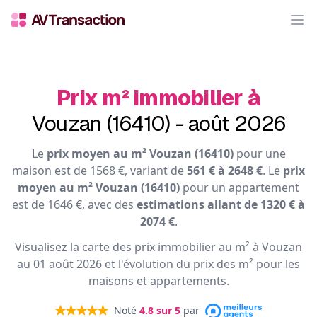
Op
Prix m² immobilier à
Vouzan (16410) - août 2026
Le
prix moyen au m² Vouzan (16410)
pour une
maison est de 1568 €, variant de
561 € à 2648 €
. Le
prix
moyen au m² Vouzan (16410)
pour un appartement
est de 1646 €, avec des
estimations allant de 1320 € à
2074 €
.
Visualisez la carte des prix immobilier au m² à Vouzan
au 01 août 2026 et l'évolution du prix des m² pour les
maisons et appartements.
Noté
4.8
sur 5
par