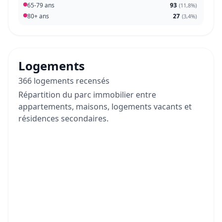
65-79 ans
93
(
11,8%
)
80+ ans
27
(
3,4%
)
Logements
366 logements recensés
Répartition du parc immobilier entre
appartements, maisons, logements vacants et
résidences secondaires.