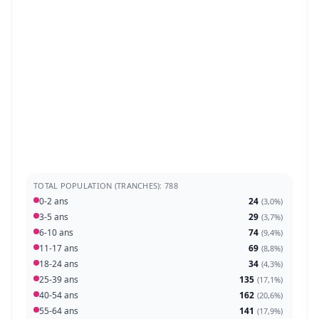
TOTAL POPULATION (TRANCHES): 788
0-2 ans
24
(
3,0%
)
3-5 ans
29
(
3,7%
)
6-10 ans
74
(
9,4%
)
11-17 ans
69
(
8,8%
)
18-24 ans
34
(
4,3%
)
25-39 ans
135
(
17,1%
)
40-54 ans
162
(
20,6%
)
55-64 ans
141
(
17,9%
)