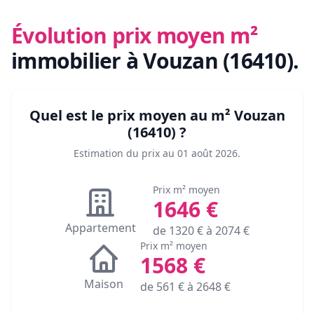
Évolution prix moyen m²
immobilier
à Vouzan (16410)
.
Quel est le prix moyen au m²
Vouzan
(16410)
?
Estimation du prix au
01 août 2026
.
Prix m² moyen
1646
€
Appartement
de
1320
€ à
2074
€
Prix m² moyen
1568
€
Maison
de
561
€ à
2648
€