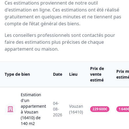
Ces estimations proviennent de notre outil
d'estimation en ligne. Ces estimations ont été réalisé
gratuitement en quelques minutes et ne tiennent pas
compte de l’état général des biens.
Les conseillers professionnels sont contactés pour
faire des estimations plus précises de chaque
appartement ou maison.
Prix de
Prix m
Type de bien
Date
Lieu
vente
estim
estimé
Estimation
d'un
04-
appartement
Vouzan
08-
229 600
€
1 640
à Vouzan
(16410)
2026
(16410)
de
140
m2