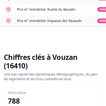
Prix m² immobilier
Ruelle du Baradis
1646
Prix m² immobilier
Impasse des Pacauds
1646
Chiffres clés à
Vouzan
(16410)
Une vue rapide des dynamiques démographiques, du parc
de logements et du tissu commercial local.
POPULATION
788