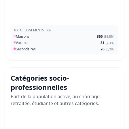
TOTAL LOGEMENTS: 366
Maisons
365
(
86,5%
)
Vacants
31
(
7,3%
)
Secondaires
26
(
6,2%
)
Catégories socio-
professionnelles
Part de la population active, au chômage,
retraitée, étudiante et autres catégories.