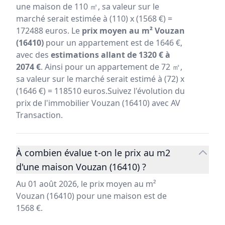
une maison de 110 ㎡, sa valeur sur le
marché serait estimée à (110) x (1568 €) =
172488 euros. Le
prix moyen au m² Vouzan
(16410)
pour un appartement est de 1646 €,
avec des
estimations allant de 1320 € à
2074 €
. Ainsi pour un appartement de 72 ㎡,
sa valeur sur le marché serait estimé à (72) x
(1646 €) = 118510 euros.Suivez l'évolution du
prix de l'immobilier Vouzan (16410) avec AV
Transaction.
À combien évalue t-on le prix au m2
d'une maison Vouzan (16410) ?
Au 01 août 2026, le prix moyen au m²
Vouzan (16410) pour une maison est de
1568 €.