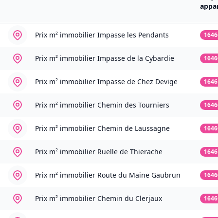
appa
Prix m² immobilier
Impasse les Pendants
1646
Prix m² immobilier
Impasse de la Cybardie
1646
Prix m² immobilier
Impasse de Chez Devige
1646
Prix m² immobilier
Chemin des Tourniers
1646
Prix m² immobilier
Chemin de Laussagne
1646
Prix m² immobilier
Ruelle de Thierache
1646
Prix m² immobilier
Route du Maine Gaubrun
1646
Prix m² immobilier
Chemin du Clerjaux
1646