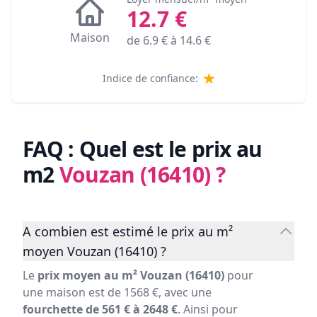
12.7
€
Maison
de
6.9
€ à
14.6
€
Indice de confiance:
FAQ : Quel est le prix au
m2
Vouzan (16410)
?
A combien est estimé le prix au m²
moyen Vouzan (16410) ?
Le
prix moyen au m² Vouzan (16410)
pour
une maison est de 1568 €, avec une
fourchette de 561 € à 2648 €
. Ainsi pour