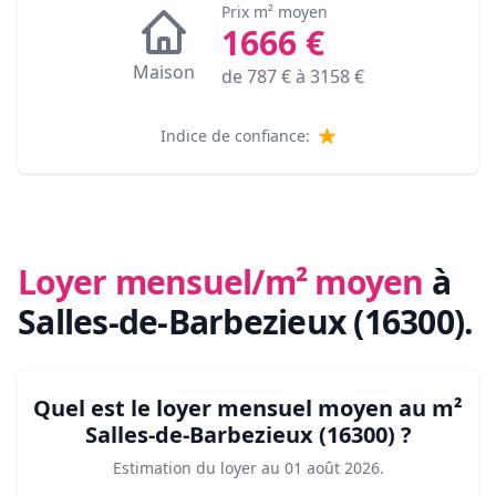
Prix m² moyen
1666
€
Maison
de
787
€ à
3158
€
Indice de confiance:
Loyer mensuel/m² moyen
à
Salles-de-Barbezieux (16300)
.
Quel est le loyer mensuel moyen au m²
Salles-de-Barbezieux (16300)
?
Estimation du loyer au
01 août 2026
.