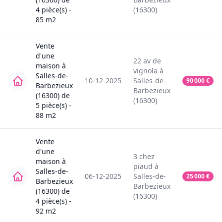
4
pièce(s) -
(16300)
85
m2
Vente
d'une
22
av de
maison
à
vignola
à
Salles-de-
10-12-2025
Salles-de-
90 000
€
Barbezieux
Barbezieux
(16300)
de
(16300)
5
pièce(s) -
88
m2
Vente
d'une
3
chez
maison
à
piaud
à
Salles-de-
06-12-2025
Salles-de-
25 000
€
Barbezieux
Barbezieux
(16300)
de
(16300)
4
pièce(s) -
92
m2