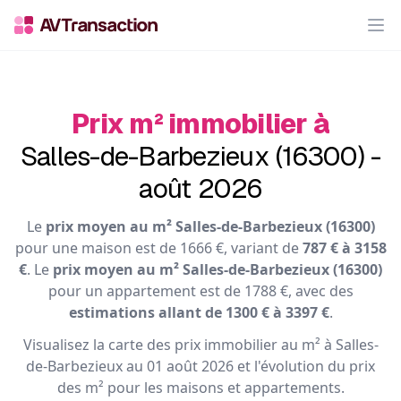
Op
Prix m² immobilier à
Salles-de-Barbezieux (16300) -
août 2026
Le
prix moyen au m² Salles-de-Barbezieux (16300)
pour une maison est de 1666 €, variant de
787 € à 3158
€
. Le
prix moyen au m² Salles-de-Barbezieux (16300)
pour un appartement est de 1788 €, avec des
estimations allant de 1300 € à 3397 €
.
Visualisez la carte des prix immobilier au m² à Salles-
de-Barbezieux au 01 août 2026 et l'évolution du prix
des m² pour les maisons et appartements.