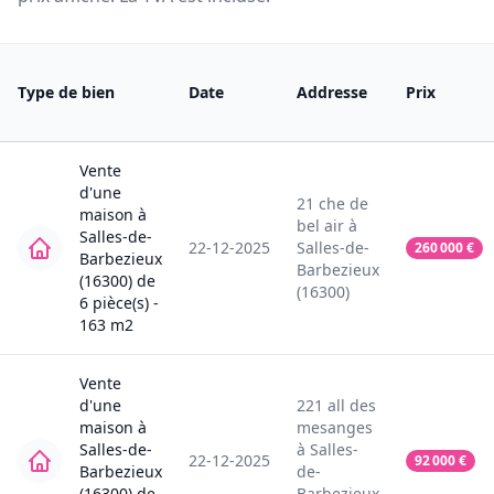
Type de bien
Date
Addresse
Prix
Vente
d'une
21
che de
maison
à
bel air
à
Salles-de-
22-12-2025
Salles-de-
260 000
€
Barbezieux
Barbezieux
(16300)
de
(16300)
6
pièce(s) -
163
m2
Vente
d'une
221
all des
maison
à
mesanges
Salles-de-
à
Salles-
22-12-2025
92 000
€
Barbezieux
de-
(16300)
de
Barbezieux