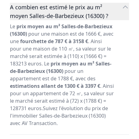
A combien est estimé le prix au m²
moyen Salles-de-Barbezieux (16300) ?
Le
prix moyen au m² Salles-de-Barbezieux
(16300)
pour une maison est de 1666 €, avec
une
fourchette de 787 € à 3158 €
. Ainsi
pour une maison de 110 ㎡, sa valeur sur le
marché serait estimée à (110) x (1666 €) =
183213 euros. Le
prix moyen au m² Salles-
de-Barbezieux (16300)
pour un
appartement est de 1788 €, avec des
estimations allant de 1300 € à 3397 €
. Ainsi
pour un appartement de 72 ㎡, sa valeur sur
le marché serait estimé à (72) x (1788 €) =
128731 euros.Suivez l'évolution du prix de
l'immobilier Salles-de-Barbezieux (16300)
avec AV Transaction.