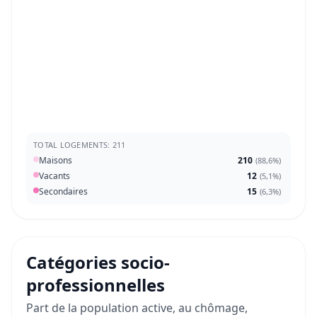
TOTAL LOGEMENTS: 211
Maisons
210
(
88,6%
)
Vacants
12
(
5,1%
)
Secondaires
15
(
6,3%
)
Catégories socio-
professionnelles
Part de la population active, au chômage,