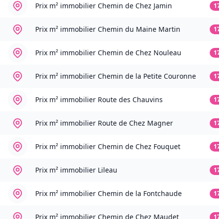
Prix m² immobilier
Chemin de Chez Jamin
1
Prix m² immobilier
Chemin du Maine Martin
1
Prix m² immobilier
Chemin de Chez Nouleau
1
Prix m² immobilier
Chemin de la Petite Couronne
1
Prix m² immobilier
Route des Chauvins
1
Prix m² immobilier
Route de Chez Magner
1
Prix m² immobilier
Chemin de Chez Fouquet
1
Prix m² immobilier
Lileau
1
Prix m² immobilier
Chemin de la Fontchaude
1
Prix m² immobilier
Chemin de Chez Maudet
1