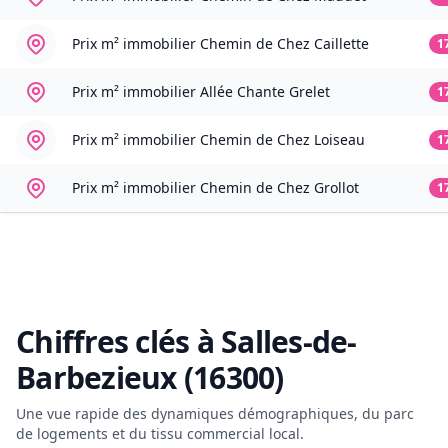
Prix m² immobilier
Chemin de Chez Caillette
1
Prix m² immobilier
Allée Chante Grelet
1
Prix m² immobilier
Chemin de Chez Loiseau
1
Prix m² immobilier
Chemin de Chez Grollot
1
Chiffres clés à
Salles-de-
Barbezieux (16300)
Une vue rapide des dynamiques démographiques, du parc
de logements et du tissu commercial local.