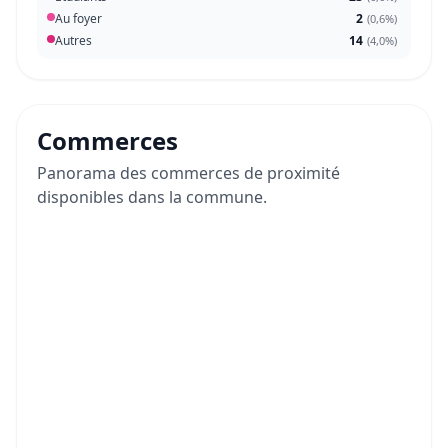
Au foyer
2
(
0,6%
)
Autres
14
(
4,0%
)
Commerces
Panorama des commerces de proximité
disponibles dans la commune.