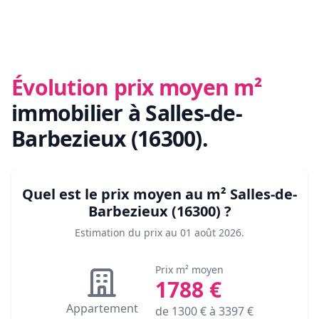
Évolution prix moyen m²
immobilier
à Salles-de-
Barbezieux (16300)
.
Quel est le prix moyen au m²
Salles-de-
Barbezieux (16300)
?
Estimation du prix au
01 août 2026
.
Prix m² moyen
1788
€
Appartement
de
1300
€ à
3397
€