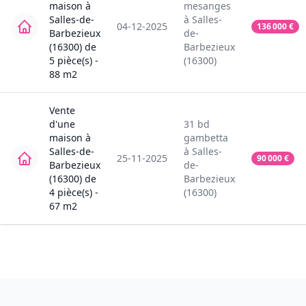
maison
à
mesanges
Salles-de-
à
Salles-
04-12-2025
136 000
€
Barbezieux
de-
(16300)
de
Barbezieux
5
pièce(s) -
(16300)
88
m2
Vente
d'une
31
bd
maison
à
gambetta
Salles-de-
à
Salles-
25-11-2025
90 000
€
Barbezieux
de-
(16300)
de
Barbezieux
4
pièce(s) -
(16300)
67
m2