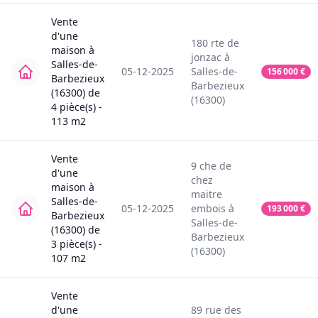
Vente
d'une
180
rte de
maison
à
jonzac
à
Salles-de-
05-12-2025
Salles-de-
156 000
€
Barbezieux
Barbezieux
(16300)
de
(16300)
4
pièce(s) -
113
m2
Vente
9
che de
d'une
chez
maison
à
maitre
Salles-de-
05-12-2025
embois
à
193 000
€
Barbezieux
Salles-de-
(16300)
de
Barbezieux
3
pièce(s) -
(16300)
107
m2
Vente
d'une
89
rue des