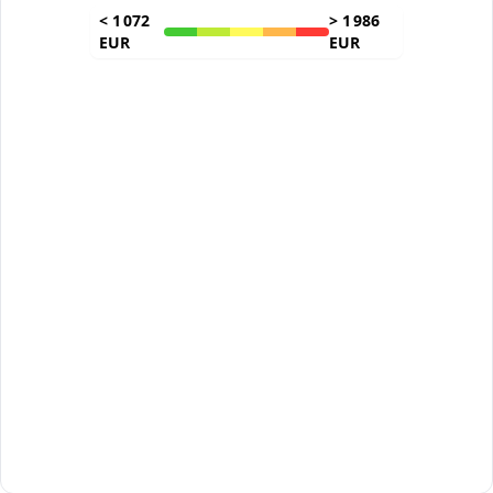
<
1 072
>
1 986
EUR
EUR