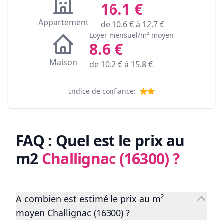
16.1
€
Appartement
de
10.6
€ à
12.7
€
Loyer mensuel/m² moyen
8.6
€
Maison
de
10.2
€ à
15.8
€
Indice de confiance:
FAQ : Quel est le prix au
m2
Challignac (16300)
?
A combien est estimé le prix au m²
moyen Challignac (16300) ?