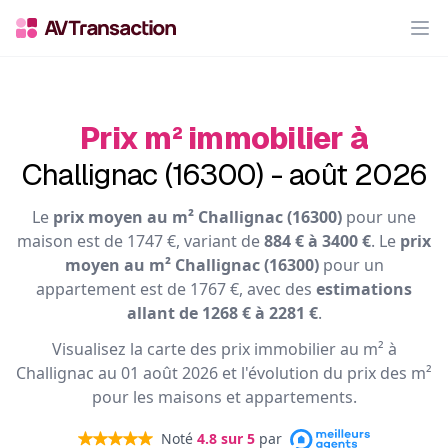
Op
Prix m² immobilier à
Challignac (16300) - août 2026
Le
prix moyen au m² Challignac (16300)
pour une
maison est de 1747 €, variant de
884 € à 3400 €
. Le
prix
moyen au m² Challignac (16300)
pour un
appartement est de 1767 €, avec des
estimations
allant de 1268 € à 2281 €
.
Visualisez la carte des prix immobilier au m² à
Challignac au 01 août 2026 et l'évolution du prix des m²
pour les maisons et appartements.
Noté
4.8
sur 5
par