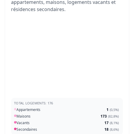
appartements, maisons, logements vacants et
résidences secondaires.
TOTAL LOGEMENTS: 176
Appartements
1
(
0,5%
)
Maisons
173
(
82,8%
)
Vacants
17
(
8,1%
)
Secondaires
18
(
8,6%
)