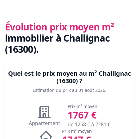
Évolution prix moyen m²
immobilier
à Challignac
(16300)
.
Quel est le prix moyen au m²
Challignac
(16300)
?
Estimation du prix au
01 août 2026
.
Prix m² moyen
1767
€
Appartement
de
1268
€ à
2281
€
Prix m² moyen