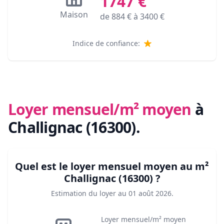
1747
€
Maison
de
884
€ à
3400
€
Indice de confiance:
Loyer mensuel/m² moyen
à
Challignac (16300)
.
Quel est le loyer mensuel moyen au m²
Challignac (16300)
?
Estimation du loyer au
01 août 2026
.
Loyer mensuel/m² moyen