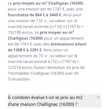
Le
prix moyen au m² Challignac (16300)
pour une maison est de 1747 €, avec une
fourchette de 884 € à 3400 €
. Ainsi pour
une maison de 110 ㎡, sa valeur sur le
marché serait estimée à (110) x (1747 €) =
192199 euros. Le
prix moyen au m²
Challignac (16300)
pour un appartement
est de 1767 €, avec des
estimations allant
de 1268 € à 2281 €
. Ainsi pour un
appartement de 72 ㎡, sa valeur sur le
marché serait estimé à (72) x (1767 €) =
127218 euros.Suivez l'évolution du prix de
l'immobilier Challignac (16300) avec AV
Transaction.
À combien évalue t-on le prix au m2
d'une maison Challignac (16300) ?