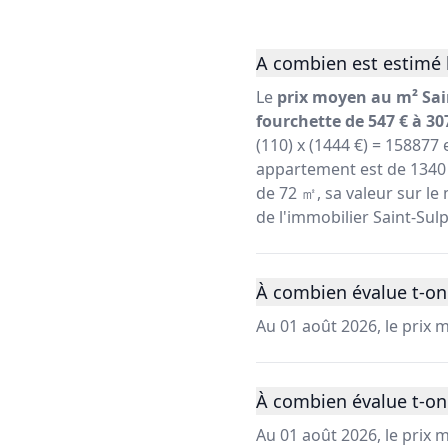
A combien est estimé l
Le
prix moyen au m² Sain
fourchette de 547 € à 30
(110) x (1444 €) = 158877
appartement est de 1340 
de 72 ㎡, sa valeur sur le 
de l'immobilier Saint-Sul
À combien évalue t-on 
Au 01 août 2026, le prix 
À combien évalue t-on 
Au 01 août 2026, le prix