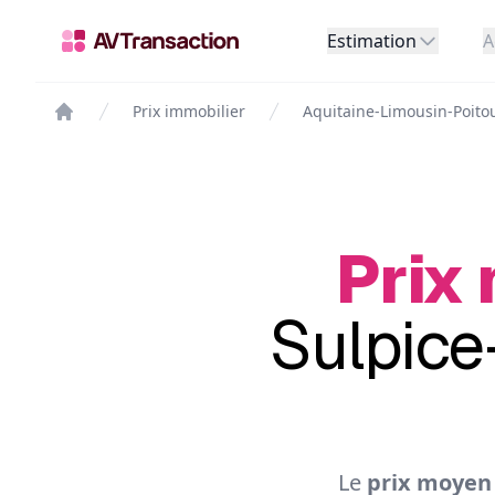
Estimation
A
Prix immobilier
Aquitaine-Limousin-Poito
Prix 
Sulpice
Le
prix moyen 