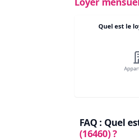
Loyer mensue
Quel est le 
Appar
FAQ : Quel es
(16460)
?