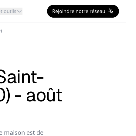
t outils
Rejoindre notre réseau
)
Saint-
) - août
 maison est de