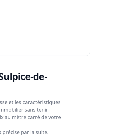
-Sulpice-de-
se et les caractéristiques
immobilier sans tenir
rix au mètre carré de votre
précise par la suite.