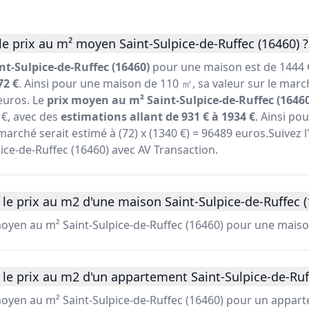
e prix au m² moyen Saint-Sulpice-de-Ruffec (16460) ?
t-Sulpice-de-Ruffec (16460)
pour une maison est de 1444 
72 €
. Ainsi pour une maison de 110 ㎡, sa valeur sur le marc
 euros. Le
prix moyen au m² Saint-Sulpice-de-Ruffec (16460
€, avec des
estimations allant de 931 € à 1934 €
. Ainsi p
marché serait estimé à (72) x (1340 €) = 96489 euros.Suivez l
pice-de-Ruffec (16460) avec AV Transaction.
le prix au m2 d'une maison Saint-Sulpice-de-Ruffec (
moyen au m² Saint-Sulpice-de-Ruffec (16460) pour une maiso
le prix au m2 d'un appartement Saint-Sulpice-de-Ruff
 moyen au m² Saint-Sulpice-de-Ruffec (16460) pour un appar