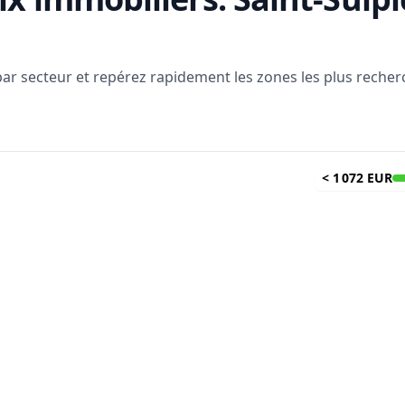
 par secteur et repérez rapidement les zones les plus reche
<
1 072 EUR