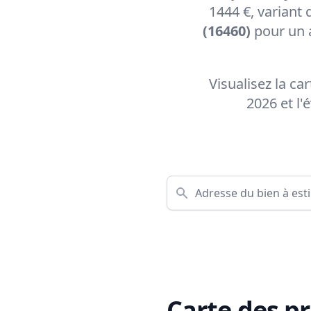
1444 €, variant
(16460)
pour un 
Visualisez la ca
2026 et l
Carte des pr