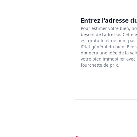
Entrez l'adresse d
Pour estimer votre bien, n
besoin de l'adresse. Cette 
est gratuite et ne tient pa
l’état général du bien. Elle
donnera une idée de la val
votre bien immobilier avec
fourchette de prix.