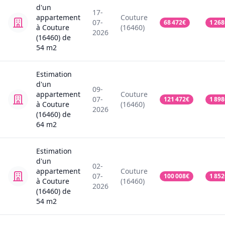
d'un
17-
appartement
Couture
07-
68 472
€
1 268
à Couture
(16460)
2026
(16460)
de
54
m2
Estimation
d'un
09-
appartement
Couture
07-
121 472
€
1 898
à Couture
(16460)
2026
(16460)
de
64
m2
Estimation
d'un
02-
appartement
Couture
07-
100 008
€
1 852
à Couture
(16460)
2026
(16460)
de
54
m2