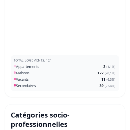
TOTAL LOGEMENTS: 124
Appartements
2
(
1,1%
)
Maisons
122
(
70,1%
)
Vacants
11
(
6,3%
)
Secondaires
39
(
22,4%
)
Catégories socio-
professionnelles