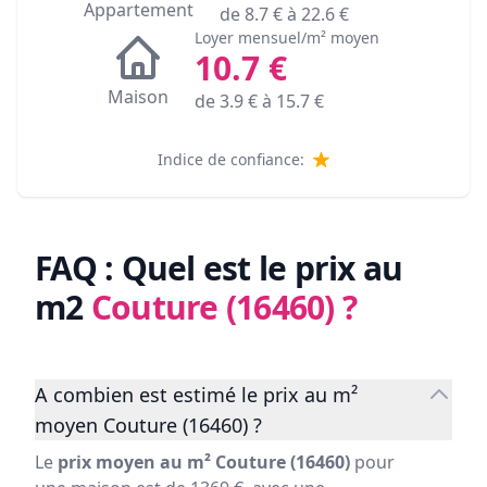
Appartement
de
8.7
€ à
22.6
€
Loyer mensuel/m² moyen
10.7
€
Maison
de
3.9
€ à
15.7
€
Indice de confiance:
FAQ : Quel est le prix au
m2
Couture (16460)
?
A combien est estimé le prix au m²
moyen Couture (16460) ?
Le
prix moyen au m² Couture (16460)
pour