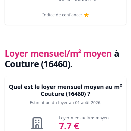
Indice de confiance:
Loyer mensuel/m² moyen
à
Couture (16460)
.
Quel est le loyer mensuel moyen au m²
Couture (16460)
?
Estimation du loyer au
01 août 2026
.
Loyer mensuel/m² moyen
7.7
€