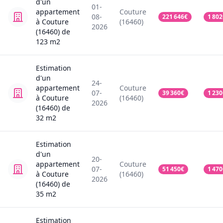
d'un
01-
appartement
Couture
08-
221 646
€
1 802
à Couture
(16460)
2026
(16460)
de
123
m2
Estimation
d'un
24-
appartement
Couture
07-
39 360
€
1 230
à Couture
(16460)
2026
(16460)
de
32
m2
Estimation
d'un
20-
appartement
Couture
07-
51 450
€
1 470
à Couture
(16460)
2026
(16460)
de
35
m2
Estimation