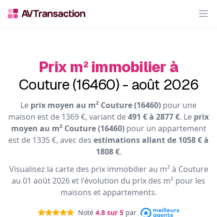
Op
Prix m² immobilier à
Couture (16460) - août 2026
Le
prix moyen au m² Couture (16460)
pour une
maison est de 1369 €, variant de
491 € à 2877 €
. Le
prix
moyen au m² Couture (16460)
pour un appartement
est de 1335 €, avec des
estimations allant de 1058 € à
1808 €
.
Visualisez la carte des prix immobilier au m² à Couture
au 01 août 2026 et l'évolution du prix des m² pour les
maisons et appartements.
Noté
4.8
sur 5
par