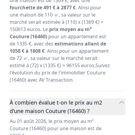
une maison est de 1369 €, avec une
fourchette de 491 € à 2877 €
. Ainsi pour
une maison de 110 ㎡, sa valeur sur le
marché serait estimée à (110) x (1369 €) =
150613 euros. Le
prix moyen au m²
Couture (16460)
pour un appartement est
de 1335 €, avec des
estimations allant de
1058 € à 1808 €
. Ainsi pour un appartement
de 72 ㎡, sa valeur sur le marché serait
estimé à (72) x (1335 €) = 96155 euros.Suivez
l'évolution du prix de l'immobilier Couture
(16460) avec AV Transaction.
À combien évalue t-on le prix au m2
d'une maison Couture (16460) ?
Au 01 août 2026, le prix moyen au m²
Couture (16460) pour une maison est de