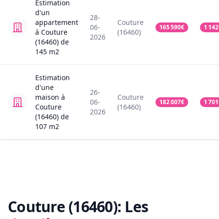
Estimation
d'un
28-
appartement
Couture
06-
165 590
€
1 142
à Couture
(16460)
2026
(16460)
de
145
m2
Estimation
d'une
26-
maison
à
Couture
06-
182 007
€
1 701
Couture
(16460)
2026
(16460)
de
107
m2
Couture (16460):
Les