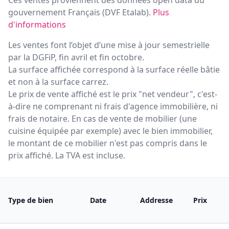
Ces ventes proviennent des données open data du
gouvernement Français (
DVF Etalab
).
Plus
d'informations
Les ventes font l’objet d’une mise à jour semestrielle
par la DGFiP, fin avril et fin octobre.
La surface affichée correspond à la surface réelle bâtie
et non à la surface carrez.
Le prix de vente affiché est le prix "net vendeur", c'est-
à-dire ne comprenant ni frais d'agence immobilière, ni
frais de notaire. En cas de vente de mobilier (une
cuisine équipée par exemple) avec le bien immobilier,
le montant de ce mobilier n'est pas compris dans le
prix affiché. La TVA est incluse.
Type de bien
Date
Addresse
Prix