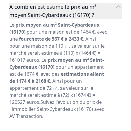
A combien est estimé le prix au m²
moyen Saint-Cybardeaux (16170) ?
Le
prix moyen au m² Saint-Cybardeaux
(16170)
pour une maison est de 1464 €, avec
une
fourchette de 567 € à 2433 €
. Ainsi
pour une maison de 110 ㎡, sa valeur sur le
marché serait estimée à (110) x (1464 €) =
161017 euros. Le
prix moyen au m² Saint-
Cybardeaux (16170)
pour un appartement
est de 1674 €, avec des
estimations allant
de 1174 € à 2168 €
. Ainsi pour un
appartement de 72 ㎡, sa valeur sur le
marché serait estimé à (72) x (1674 €) =
120527 euros.Suivez l'évolution du prix de
l'immobilier Saint-Cybardeaux (16170) avec
AV Transaction.