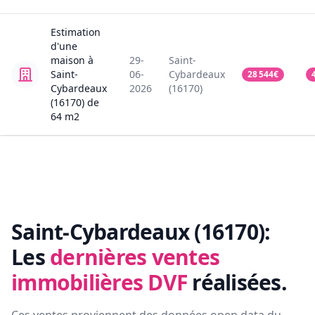
Estimation
d'une
maison
à
29-
Saint-
Saint-
06-
Cybardeaux
28 544
€
Cybardeaux
2026
(16170)
(16170)
de
64
m2
Saint-Cybardeaux (16170):
Les
dernières ventes
immobilières DVF
réalisées.