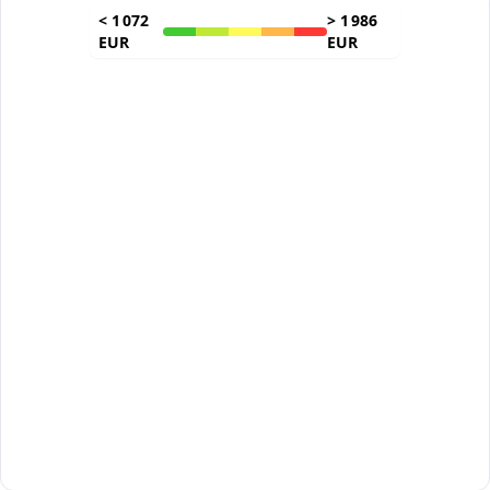
<
1 072
>
1 986
EUR
EUR