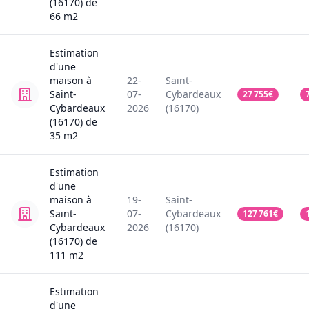
(16170)
de
66
m2
Estimation
d'une
maison
à
22-
Saint-
Saint-
07-
Cybardeaux
27 755
€
Cybardeaux
2026
(16170)
(16170)
de
35
m2
Estimation
d'une
maison
à
19-
Saint-
Saint-
07-
Cybardeaux
127 761
€
Cybardeaux
2026
(16170)
(16170)
de
111
m2
Estimation
d'une