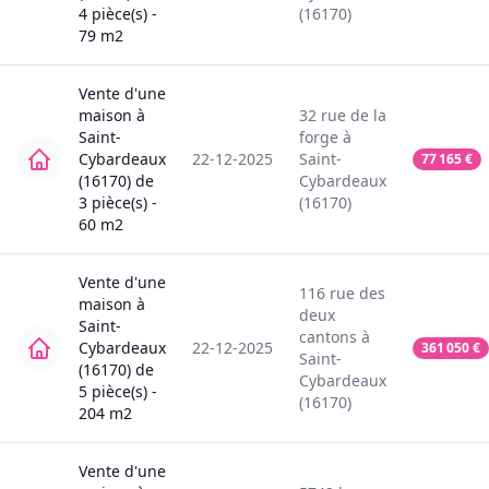
4
pièce(s) -
(16170)
79
m2
Vente
d'une
maison
à
32
rue de la
Saint-
forge
à
Cybardeaux
22-12-2025
Saint-
77 165
€
(16170)
de
Cybardeaux
3
pièce(s) -
(16170)
60
m2
Vente
d'une
116
rue des
maison
à
deux
Saint-
cantons
à
Cybardeaux
22-12-2025
361 050
€
Saint-
(16170)
de
Cybardeaux
5
pièce(s) -
(16170)
204
m2
Vente
d'une