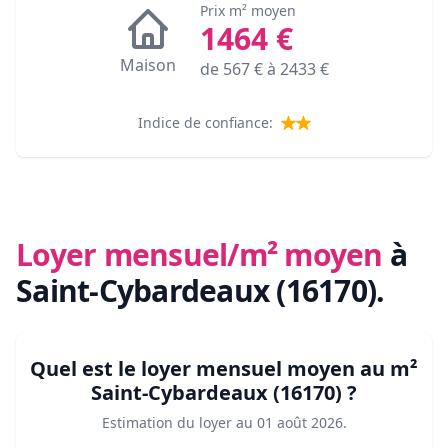
Prix m² moyen
1464
€
Maison
de
567
€ à
2433
€
Indice de confiance:
Loyer mensuel/m² moyen
à
Saint-Cybardeaux (16170)
.
Quel est le loyer mensuel moyen au m²
Saint-Cybardeaux (16170)
?
Estimation du loyer au
01 août 2026
.