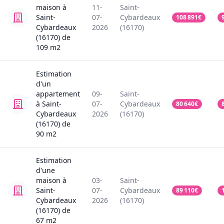
maison
à
11-
Saint-
Saint-
07-
Cybardeaux
108 891
€
Cybardeaux
2026
(16170)
(16170)
de
109
m2
Estimation
d'un
appartement
09-
Saint-
à Saint-
07-
Cybardeaux
80 640
€
Cybardeaux
2026
(16170)
(16170)
de
90
m2
Estimation
d'une
maison
à
03-
Saint-
Saint-
07-
Cybardeaux
89 110
€
Cybardeaux
2026
(16170)
(16170)
de
67
m2