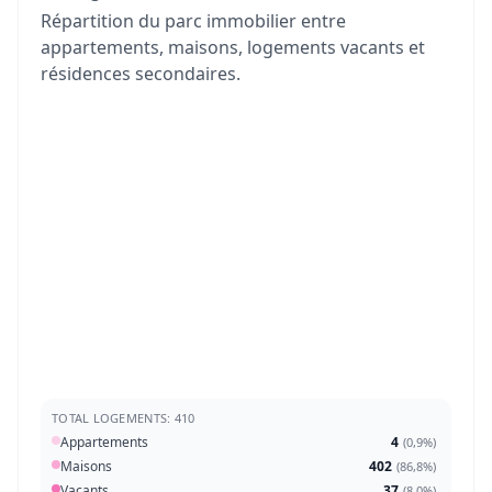
Répartition du parc immobilier entre
appartements, maisons, logements vacants et
résidences secondaires.
TOTAL LOGEMENTS: 410
Appartements
4
(
0,9%
)
Maisons
402
(
86,8%
)
Vacants
37
(
8,0%
)