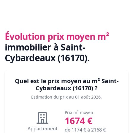
Évolution prix moyen m²
immobilier
à Saint-
Cybardeaux (16170)
.
Quel est le prix moyen au m²
Saint-
Cybardeaux (16170)
?
Estimation du prix au
01 août 2026
.
Prix m² moyen
1674
€
Appartement
de
1174
€ à
2168
€