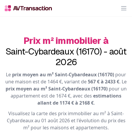
Op
Prix m² immobilier à
Saint-Cybardeaux (16170) - août
2026
Le
prix moyen au m² Saint-Cybardeaux (16170)
pour
une maison est de 1464 €, variant de
567 € à 2433 €
. Le
prix moyen au m² Saint-Cybardeaux (16170)
pour un
appartement est de 1674 €, avec des
estimations
allant de 1174 € à 2168 €
.
Visualisez la carte des prix immobilier au m² à Saint-
Cybardeaux au 01 août 2026 et l'évolution du prix des
m² pour les maisons et appartements.