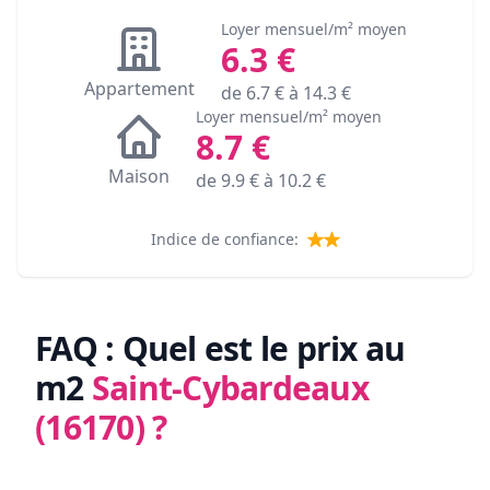
Loyer mensuel/m² moyen
6.3
€
Appartement
de
6.7
€ à
14.3
€
Loyer mensuel/m² moyen
8.7
€
Maison
de
9.9
€ à
10.2
€
Indice de confiance:
FAQ : Quel est le prix au
m2
Saint-Cybardeaux
(16170)
?