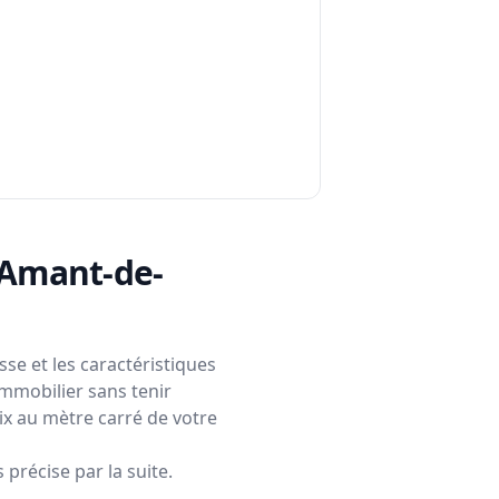
t-Amant-de-
se et les caractéristiques
immobilier sans tenir
rix au mètre carré de votre
précise par la suite.