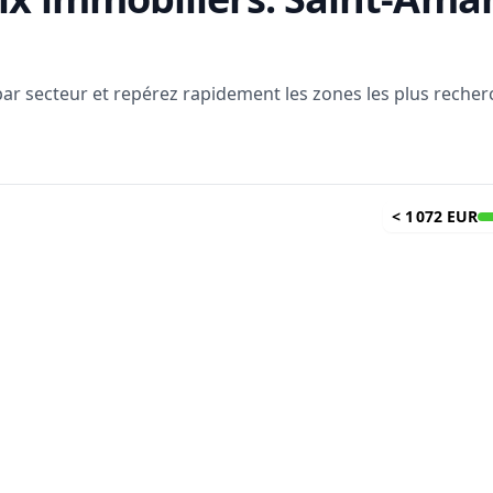
 par secteur et repérez rapidement les zones les plus reche
<
1 072 EUR