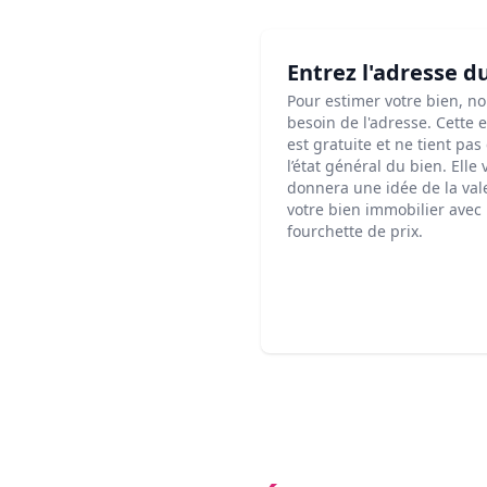
Entrez l'adresse d
Pour estimer votre bien, n
besoin de l'adresse. Cette 
est gratuite et ne tient pa
l’état général du bien. Elle
donnera une idée de la val
votre bien immobilier avec
fourchette de prix.