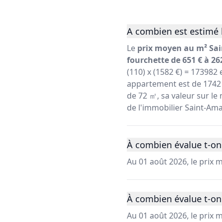
A combien est estimé 
Le
prix moyen au m² Sa
fourchette de 651 € à 26
(110) x (1582 €) = 173982
appartement est de 1742 
de 72 ㎡, sa valeur sur le 
de l'immobilier Saint-Am
À combien évalue t-on
Au 01 août 2026, le prix
À combien évalue t-on
Au 01 août 2026, le prix