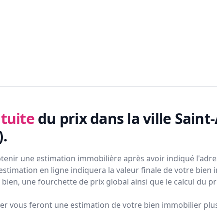
tuite
du prix
dans la ville Sain
)
.
tenir une estimation immobilière après avoir indiqué l'adres
estimation en ligne indiquera la valeur finale de votre bien 
bien, une fourchette de prix global ainsi que le calcul du p
ier vous feront
une estimation de votre bien immobilier plus 