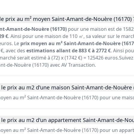
le prix au m² moyen Saint-Amant-de-Nouère (16170) 
int-Amant-de-Nouère (16170)
pour une maison est de 1582 
29 €
. Ainsi pour une maison de 110 ㎡, sa valeur sur le marc
 euros. Le
prix moyen au m² Saint-Amant-de-Nouère (1617
€, avec des
estimations allant de 883 € à 2772 €
. Ainsi p
marché serait estimé à (72) x (1742 €) = 125426 euros.Suivez 
ant-de-Nouère (16170) avec AV Transaction.
 le prix au m2 d'une maison Saint-Amant-de-Nouère (
 moyen au m² Saint-Amant-de-Nouère (16170) pour une maiso
 le prix au m2 d'un appartement Saint-Amant-de-Nou
 moyen au m² Saint-Amant-de-Nouère (16170) pour un appar