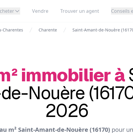
cheter
Vendre
Trouver un agent
Conseils e
u-Charentes
Charente
Saint-Amant-de-Nouère (1617
m² immobilier à
de-Nouère (16170)
2026
au m² Saint-Amant-de-Nouère (16170)
pour un