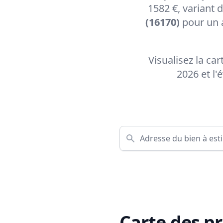
1582 €, variant 
(16170)
pour un 
Visualisez la ca
2026 et l
Carte des pr