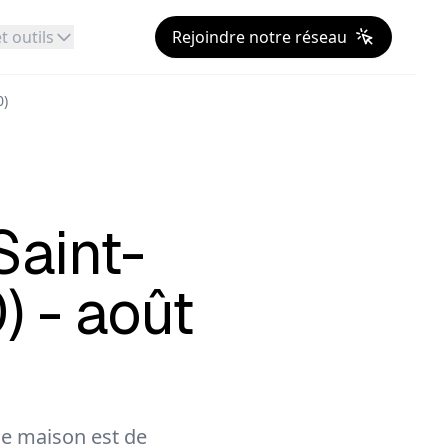
t outils
Rejoindre notre réseau
0)
Saint-
 - août
e maison est de