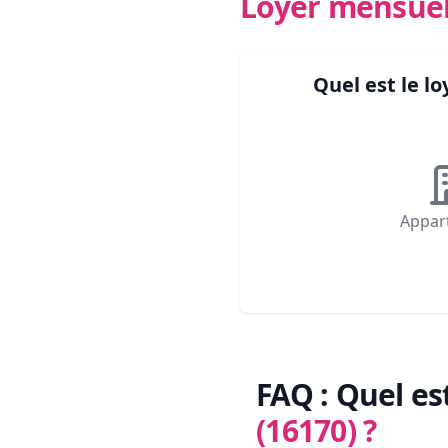
Loyer mensue
Quel est le 
Appar
FAQ : Quel es
(16170)
?