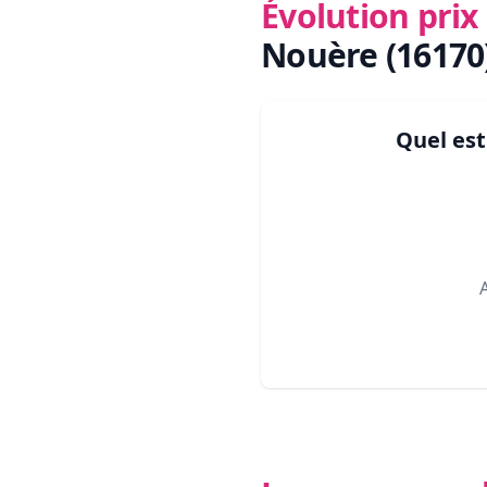
Évolution pri
Nouère (16170
Quel est