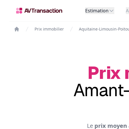
Estimation
A
Prix immobilier
Aquitaine-Limousin-Poito
Prix 
Amant-
Le
prix moyen 