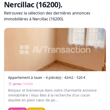
Nercillac (16200)
.
Retrouvez la sélection des dernières annonces
immobilières
à Nercillac (16200)
.
Appartement à louer - 4 pièce(s) - 42m2 - 520 €
Jarnac
(
16200
)
Bonjour et bienvenue dans notre charmante annonce
immobilière ! Vous êtes à la recherche d'un cocon
douillet en plein cœur de Jar...
Nouveauté
Exclusivité