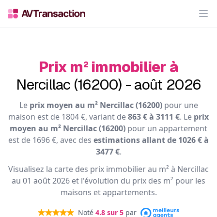
Op
Prix m² immobilier à
Nercillac (16200) - août 2026
Le
prix moyen au m² Nercillac (16200)
pour une
maison est de 1804 €, variant de
863 € à 3111 €
. Le
prix
moyen au m² Nercillac (16200)
pour un appartement
est de 1696 €, avec des
estimations allant de 1026 € à
3477 €
.
Visualisez la carte des prix immobilier au m² à Nercillac
au 01 août 2026 et l'évolution du prix des m² pour les
maisons et appartements.
Noté
4.8
sur 5
par