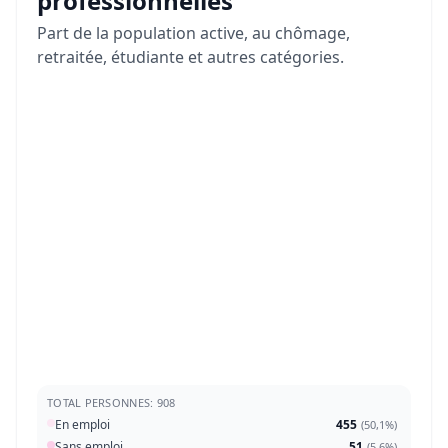
professionnelles
Part de la population active, au chômage,
retraitée, étudiante et autres catégories.
TOTAL PERSONNES: 908
En emploi
455
(
50,1%
)
Sans emploi
51
(
5,6%
)