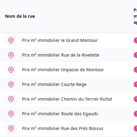
P
Nom de la rue
m
a
Prix m² immobilier
le Grand Montour
Prix m² immobilier
Rue de la Rivelette
Prix m² immobilier
Impasse de Montour
Prix m² immobilier
Courte Rege
Prix m² immobilier
Chemin du Terrier Rullot
Prix m² immobilier
Route des Egauds
Prix m² immobilier
Rue des Prés Bossus