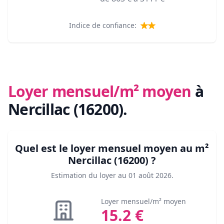
Indice de confiance:
Loyer mensuel/m² moyen
à
Nercillac (16200)
.
Quel est le loyer mensuel moyen au m²
Nercillac (16200)
?
Estimation du loyer au
01 août 2026
.
Loyer mensuel/m² moyen
15.2
€