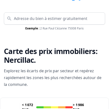
Exemple :
2 Rue Paul Cézanne 75008 Paris
Carte des prix immobiliers:
Nercillac
.
Explorez les écarts de prix par secteur et repérez
rapidement les zones les plus recherchées autour de
la commune.
<
1 072
>
1 986