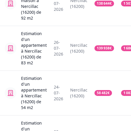
maison
à
Nercillac
07-
138 644
€
1 50
Nercillac
(16200)
2026
(16200)
de
92
m2
Estimation
d'un
26-
appartement
Nercillac
07-
139 938
€
1 68
à Nercillac
(16200)
2026
(16200)
de
83
m2
Estimation
d'un
24-
appartement
Nercillac
07-
58 482
€
1 08
à Nercillac
(16200)
2026
(16200)
de
54
m2
Estimation
d'un