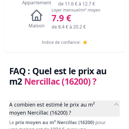
Appartement
de
11.6
€ à
12.7
€
Loyer mensuel/m² moyen
7.9
€
Maison
de
8.4
€ à
20.2
€
Indice de confiance:
FAQ : Quel est le prix au
m2
Nercillac (16200)
?
A combien est estimé le prix au m²
moyen Nercillac (16200) ?
Le
prix moyen au m² Nercillac (16200)
pour