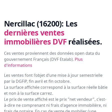
Nercillac (16200):
Les
dernières ventes
immobilières DVF
réalisées.
Ces ventes proviennent des données open data du
gouvernement Français (
DVF Etalab
).
Plus
d'informations
Les ventes font l’objet d’une mise à jour semestrielle
par la DGFiP, fin avril et fin octobre.
La surface affichée correspond à la surface réelle bâtie
et non à la surface carrez.
Le prix de vente affiché est le prix "net vendeur", c'est-
à-dire ne comprenant ni frais d'agence immobilière, ni
frais de notaire. En cas de vente de mobilier (une