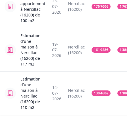
23-
appartement
Nercillac
07-
176 700
€
1 76
à Nercillac
(16200)
2026
(16200)
de
100
m2
Estimation
d'une
19-
maison
à
Nercillac
07-
161 928
€
1 38
Nercillac
(16200)
2026
(16200)
de
117
m2
Estimation
d'une
14-
maison
à
Nercillac
07-
130 460
€
1 18
Nercillac
(16200)
2026
(16200)
de
110
m2