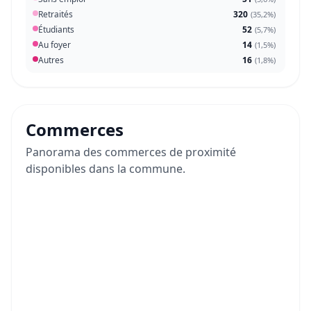
Retraités
320
(
35,2%
)
Étudiants
52
(
5,7%
)
Au foyer
14
(
1,5%
)
Autres
16
(
1,8%
)
Commerces
Panorama des commerces de proximité
disponibles dans la commune.