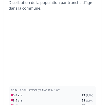
Distribution de la population par tranche d'âge
dans la commune.
TOTAL POPULATION (TRANCHES): 1 061
0-2 ans
22
(
2,1%
)
3-5 ans
28
(
2,6%
)