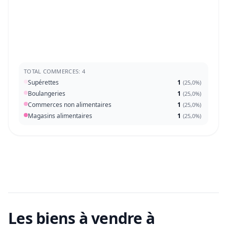
TOTAL COMMERCES: 4
Supérettes
1
(
25,0%
)
Boulangeries
1
(
25,0%
)
Commerces non alimentaires
1
(
25,0%
)
Magasins alimentaires
1
(
25,0%
)
Les biens à vendre
à