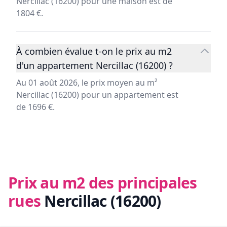
Nercillac (16200) pour une maison est de
1804 €.
À combien évalue t-on le prix au m2
d'un appartement Nercillac (16200) ?
Au 01 août 2026, le prix moyen au m²
Nercillac (16200) pour un appartement est
de 1696 €.
Prix au m2 des principales
rues
Nercillac (16200)