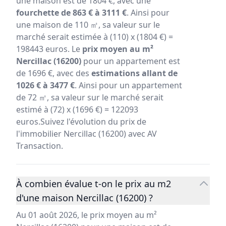
une maison est de 1804 €, avec une
fourchette de 863 € à 3111 €
. Ainsi pour
une maison de 110 ㎡, sa valeur sur le
marché serait estimée à (110) x (1804 €) =
198443 euros. Le
prix moyen au m²
Nercillac (16200)
pour un appartement est
de 1696 €, avec des
estimations allant de
1026 € à 3477 €
. Ainsi pour un appartement
de 72 ㎡, sa valeur sur le marché serait
estimé à (72) x (1696 €) = 122093
euros.Suivez l'évolution du prix de
l'immobilier Nercillac (16200) avec AV
Transaction.
À combien évalue t-on le prix au m2
d'une maison Nercillac (16200) ?
Au 01 août 2026, le prix moyen au m²