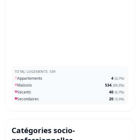
TOTAL LOGEMENTS: 539
Appartements
4
(
0,7%
)
Maisons
534
(
89,3%
)
Vacants
40
(
6,7%
)
Secondaires
20
(
3,3%
)
Catégories socio-