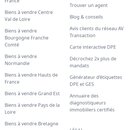
France
Trouver un agent
Biens à vendre Centre
Blog & conseils
Val de Loire
Avis clients du réseau AV
Biens à vendre
Transaction
Bourgogne Franche
Comté
Carte interactive DPE
Biens à vendre
Décrochez 2x plus de
Normandie
mandats
Biens à vendre Hauts de
Générateur d’étiquettes
France
DPE et GES
Biens à vendre Grand Est
Annuaire des
diagnostiqueurs
Biens à vendre Pays de la
immobiliers certifiés
Loire
Biens à vendre Bretagne
LÉGAL