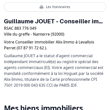
Les honoraires
Guillaume JOUET
-
Conseiller immobilier
RSAC
883 776 049
Ville du greffe -
Nanterre
(
92000
)
Votre
Conseiller immobilier
Alix-Immo
à
Levallois
Perret
(
07 87 91 72 62
).
Guillaume JOUET a le statut d'agent commercial
indépendant immatriculé(e) au registre spécial des
agents commerciaux (EI). Votre agent commercial est
mandaté conformément à la loi Hoguet par la société
Alix-Immo, titulaire de la Carte professionnelle CPI
7501 2019 000 043 635 CCI de PARIS IDF.
Mes biens immobiliers.