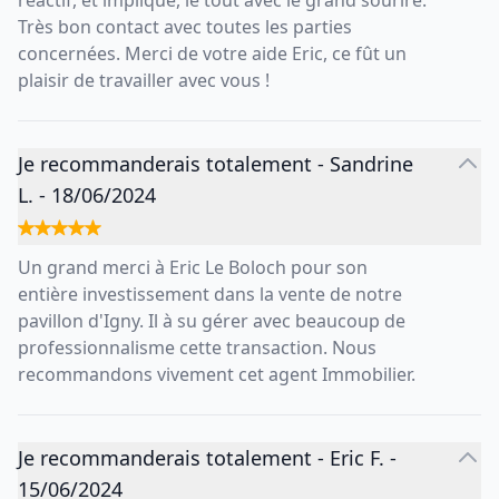
réactif, et impliqué, le tout avec le grand sourire.
Très bon contact avec toutes les parties
concernées. Merci de votre aide Eric, ce fût un
plaisir de travailler avec vous !
Je recommanderais totalement
-
Sandrine
L.
-
18/06/2024
Un grand merci à Eric Le Boloch pour son
entière investissement dans la vente de notre
pavillon d'Igny. Il à su gérer avec beaucoup de
professionnalisme cette transaction. Nous
recommandons vivement cet agent Immobilier.
Je recommanderais totalement
-
Eric F.
-
15/06/2024