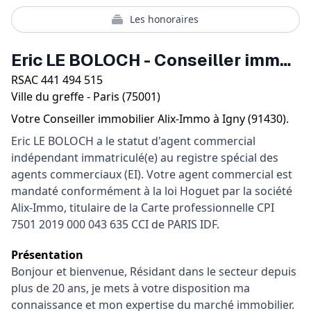
Les honoraires
Eric LE BOLOCH
-
Conseiller immobilier
RSAC
441 494 515
Ville du greffe -
Paris
(
75001
)
Votre
Conseiller immobilier
Alix-Immo
à
Igny
(
91430
).
Eric LE BOLOCH a le statut d'agent commercial
indépendant immatriculé(e) au registre spécial des
agents commerciaux (EI). Votre agent commercial est
mandaté conformément à la loi Hoguet par la société
Alix-Immo, titulaire de la Carte professionnelle CPI
7501 2019 000 043 635 CCI de PARIS IDF.
Présentation
Bonjour et bienvenue, Résidant dans le secteur depuis 
plus de 20 ans, je mets à votre disposition ma 
connaissance et mon expertise du marché immobilier.
