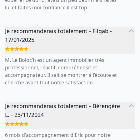
expérience donc j'avais un peu peur mais faites
lui et faites moi confiance il est top
Je recommanderais totalement
-
Filgab
-
17/01/2025
M. Le Boloc’h est un agent immobilier très
professionnel, réactif, compréhensif et
accompagnateur. Il sait se montrer à l’écoute et
cherche avant tout notre satisfaction.
Je recommanderais totalement
-
Bérengère
L.
-
23/11/2024
6 mois d'accompagnement d'Eric pour notre