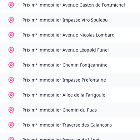
Prix m² immobilier
Avenue Gaston de Fontmichel
Prix m² immobilier
Impasse Viro Souleou
Prix m² immobilier
Avenue Nicolas Lombard
Prix m² immobilier
Avenue Léopold Funel
Prix m² immobilier
Chemin Fontjeannine
Prix m² immobilier
Impasse Prefontaine
Prix m² immobilier
Allee de la Farigoule
Prix m² immobilier
Chemin du Puas
Prix m² immobilier
Traverse des Calancons
Prix m² immobilier
Impasse de l'Apié