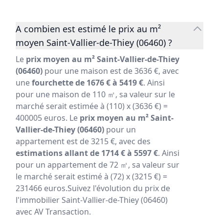
A combien est estimé le prix au m²
moyen Saint-Vallier-de-Thiey (06460) ?
Le
prix moyen au m² Saint-Vallier-de-Thiey
(06460)
pour une maison est de 3636 €, avec
une
fourchette de 1676 € à 5419 €
. Ainsi
pour une maison de 110 ㎡, sa valeur sur le
marché serait estimée à (110) x (3636 €) =
400005 euros. Le
prix moyen au m² Saint-
Vallier-de-Thiey (06460)
pour un
appartement est de 3215 €, avec des
estimations allant de 1714 € à 5597 €
. Ainsi
pour un appartement de 72 ㎡, sa valeur sur
le marché serait estimé à (72) x (3215 €) =
231466 euros.Suivez l'évolution du prix de
l'immobilier Saint-Vallier-de-Thiey (06460)
avec AV Transaction.