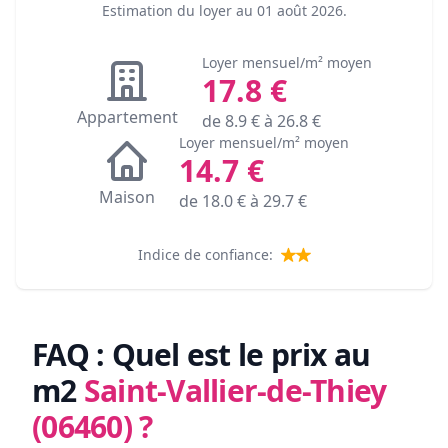
Estimation du loyer au
01 août 2026
.
Loyer mensuel/m² moyen
17.8
€
Appartement
de
8.9
€ à
26.8
€
Loyer mensuel/m² moyen
14.7
€
Maison
de
18.0
€ à
29.7
€
Indice de confiance:
FAQ : Quel est le prix au
m2
Saint-Vallier-de-Thiey
(06460)
?