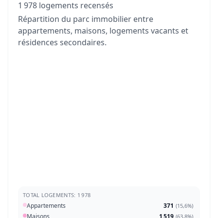
1 978 logements recensés
Répartition du parc immobilier entre
appartements, maisons, logements vacants et
résidences secondaires.
TOTAL LOGEMENTS: 1 978
Appartements
371
(
15,6%
)
Maisons
1 519
(
63,8%
)