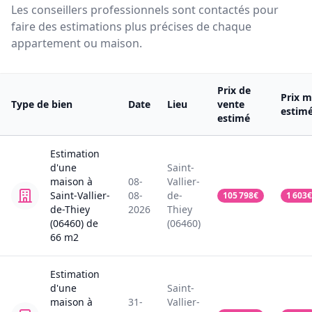
Les conseillers professionnels sont contactés pour
faire des estimations plus précises de chaque
appartement ou maison.
Prix de
Prix m
Type de bien
Date
Lieu
vente
estim
estimé
Estimation
d'une
Saint-
maison
à
08-
Vallier-
Saint-Vallier-
08-
de-
105 798
€
1 603
€
de-Thiey
2026
Thiey
(06460)
de
(06460)
66
m2
Estimation
d'une
Saint-
maison
à
31-
Vallier-