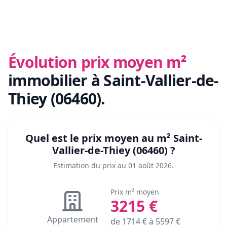
Évolution prix moyen m²
immobilier
à Saint-Vallier-de-
Thiey (06460)
.
Quel est le prix moyen au m²
Saint-
Vallier-de-Thiey (06460)
?
Estimation du prix au
01 août 2026
.
Prix m² moyen
3215
€
Appartement
de
1714
€ à
5597
€