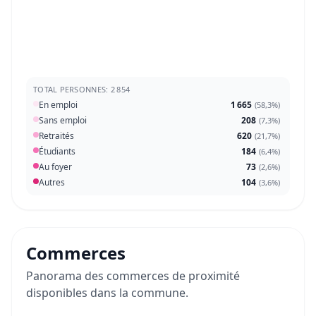
TOTAL PERSONNES: 2 854
En emploi
1 665
(
58,3%
)
Sans emploi
208
(
7,3%
)
Retraités
620
(
21,7%
)
Étudiants
184
(
6,4%
)
Au foyer
73
(
2,6%
)
Autres
104
(
3,6%
)
Commerces
Panorama des commerces de proximité
disponibles dans la commune.