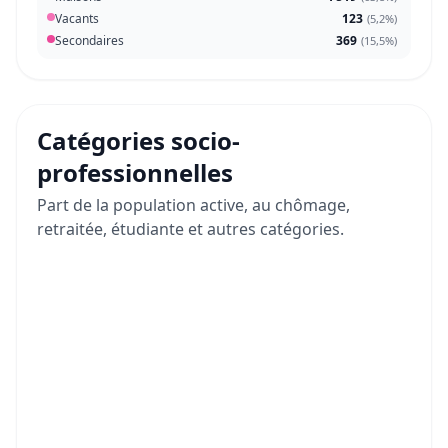
Vacants
123
(
5,2%
)
Secondaires
369
(
15,5%
)
Catégories socio-
professionnelles
Part de la population active, au chômage,
retraitée, étudiante et autres catégories.