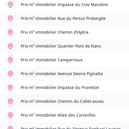
Prix m² immobilier
Impasse du Clos Mandine
Prix m² immobilier
Rue du Pertus Prolongée
Prix m² immobilier
Chemin d’Hydra
Prix m² immobilier
Quartier Pont de Nans
Prix m² immobilier
Camparnoux
Prix m² immobilier
Avenue Desire Pignatta
Prix m² immobilier
Impasse du Praredon
Prix m² immobilier
Chemin du Collet-assou
Prix m² immobilier
Allee des Coronilles
Prix m² immobilier
Rue du Docteur Raphael Laugier