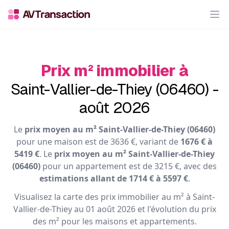
Op
Prix m² immobilier à
Saint-Vallier-de-Thiey (06460) -
août 2026
Le
prix moyen au m² Saint-Vallier-de-Thiey (06460)
pour une maison est de 3636 €, variant de
1676 € à
5419 €
. Le
prix moyen au m² Saint-Vallier-de-Thiey
(06460)
pour un appartement est de 3215 €, avec des
estimations allant de 1714 € à 5597 €
.
Visualisez la carte des prix immobilier au m² à Saint-
Vallier-de-Thiey au 01 août 2026 et l'évolution du prix
des m² pour les maisons et appartements.