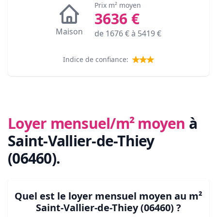
Prix m² moyen
3636
€
Maison
de
1676
€ à
5419
€
Indice de confiance:
Loyer mensuel/m² moyen
à
Saint-Vallier-de-Thiey
(06460)
.
Quel est le loyer mensuel moyen au m²
Saint-Vallier-de-Thiey (06460)
?