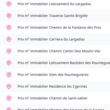
Prix m² immobilier
Lotissement du Largadou
Prix m² immobilier
Traverse Sainte Brigitte
Prix m² immobilier
Chemin de la Fontaine des Pres
Prix m² immobilier
Carriera du Largadou
Prix m² immobilier
Chemin Camin Dou Moulin Viei
Prix m² immobilier
Lotissement Bastides des Roumegui
Prix m² immobilier
Dom des Roumeguieres
Prix m² immobilier
Residence les Cyprines
Prix m² immobilier
Chemin de Saint-vallier
Prix m² immobilier
Chemin des Sources de la Siagne