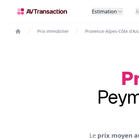
Estimation
A
Prix immobilier
Provence-Alpes-Côte d'Az
Pr
Peym
Le
prix moyen a