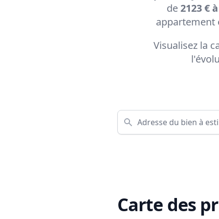
de
2123 € à
appartement e
Visualisez la 
l'évol
Carte des pr