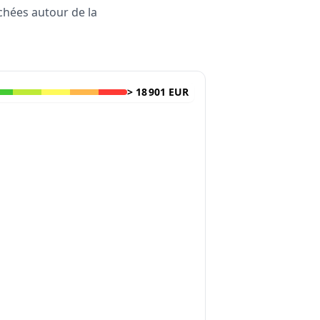
rchées autour de la
>
18 901 EUR