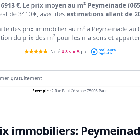
 6913 €
. Le
prix moyen au m² Peymeinade (065
st de 3410 €, avec des
estimations allant de 20
carte des prix immobilier au m² à Peymeinade au 
ution du prix des m² pour les maisons et appart
Noté
4.8
sur 5
par
Exemple :
2 Rue Paul Cézanne 75008 Paris
ix immobiliers:
Peymeinad