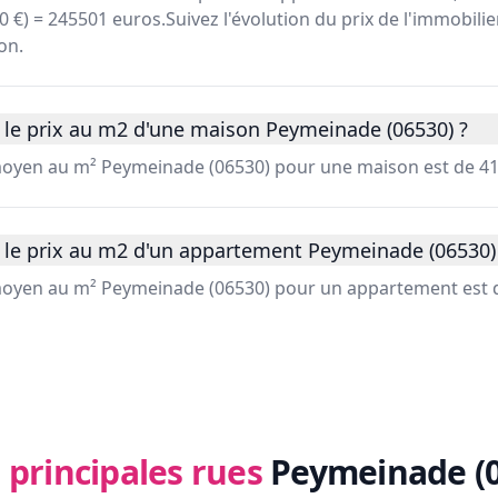
410 €) = 245501 euros.Suivez l'évolution du prix de l'immobil
on.
 le prix au m2 d'une maison Peymeinade (06530) ?
 moyen au m² Peymeinade (06530) pour une maison est de 41
 le prix au m2 d'un appartement Peymeinade (06530)
 moyen au m² Peymeinade (06530) pour un appartement est d
 principales rues
Peymeinade (0