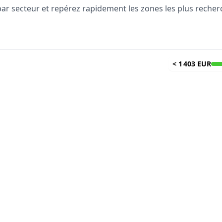
 par secteur et repérez rapidement les zones les plus reche
<
1 403 EUR