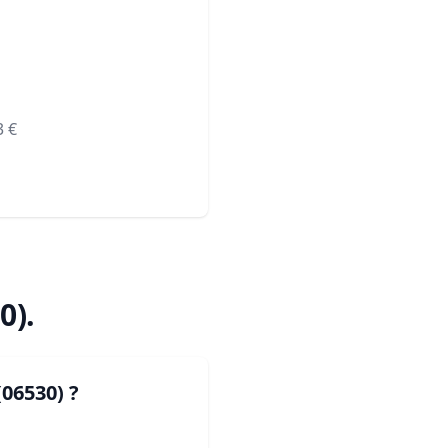
3
€
0)
.
06530)
?