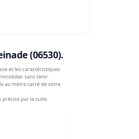
einade (06530)
.
se et les caractéristiques
immobilier sans tenir
rix au mètre carré de votre
précise par la suite.