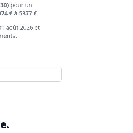
30)
pour un
74 € à 5377 €
.
01 août 2026 et
ements.
e
.