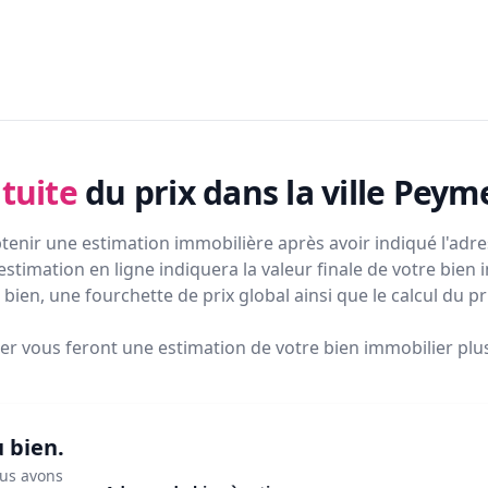
tuite
du prix
dans la ville Peym
tenir une estimation immobilière après avoir indiqué l'adres
estimation en ligne indiquera la valeur finale de votre bien 
bien, une fourchette de prix global ainsi que le calcul du p
ier vous feront
une estimation de votre bien immobilier plus 
u bien.
ous avons