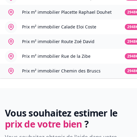
Prix m² immobilier
Placette Raphael Douhet
2948
Prix m² immobilier
Calade Eloi Coste
2948
Prix m² immobilier
Route Zoé David
2948
Prix m² immobilier
Rue de la Zibe
2948
Prix m² immobilier
Chemin des Bruscs
2948
Vous souhaitez estimer le
prix de votre bien
?