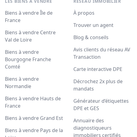
LES BIENS À VENDRE
RÉSEAU IMMOBILIER
Biens à vendre Île de
À propos
France
Trouver un agent
Biens à vendre Centre
Blog & conseils
Val de Loire
Avis clients du réseau AV
Biens à vendre
Transaction
Bourgogne Franche
Comté
Carte interactive DPE
Biens à vendre
Décrochez 2x plus de
Normandie
mandats
Biens à vendre Hauts de
Générateur d’étiquettes
France
DPE et GES
Biens à vendre Grand Est
Annuaire des
diagnostiqueurs
Biens à vendre Pays de la
immobiliers certifiés