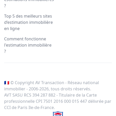
?
Top 5 des meilleurs sites
d’estimation immobilière
en ligne
Comment fonctionne
l'estimation immobilière
?
🇫🇷 © Copyright AV Transaction - Réseau national
immobilier - 2006-
2026
, tous droits réservés.
AVT SASU RCS 394 287 882 - Titulaire de la Carte
professionnelle CPI 7501 2016 000 015 447 délivrée par
CCI de Paris Ile-de-France.