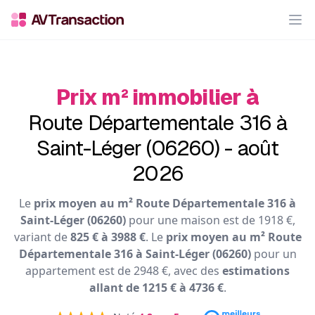
Op
Prix m² immobilier à
Route Départementale 316 à
Saint-Léger (06260) - août
2026
Le
prix moyen au m² Route Départementale 316 à
Saint-Léger (06260)
pour une maison est de 1918 €,
variant de
825 € à 3988 €
. Le
prix moyen au m² Route
Départementale 316 à Saint-Léger (06260)
pour un
appartement est de 2948 €, avec des
estimations
allant de 1215 € à 4736 €
.