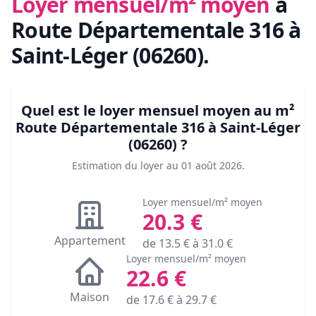
Loyer mensuel/m² moyen
à
Route Départementale 316 à
Saint-Léger (06260)
.
Quel est le loyer mensuel moyen au m²
Route Départementale 316 à Saint-Léger
(06260)
?
Estimation du loyer au
01 août 2026
.
Loyer mensuel/m² moyen
20.3
€
Appartement
de
13.5
€ à
31.0
€
Loyer mensuel/m² moyen
22.6
€
Maison
de
17.6
€ à
29.7
€