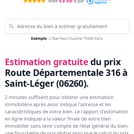
Noté
4.8
sur 5
par
Exemple :
2 Rue Paul Cézanne 75008 Paris
Estimation gratuite
du prix
Route Départementale 316 à
Saint-Léger (06260)
.
2 minutes suffisent pour obtenir une estimation
immobilière après avoir indiqué l'adresse et les
caractéristiques de votre bien. Le rapport d'estimation
en ligne indiquera la valeur finale de votre bien
immobilier sans tenir compte de l'état général du bien,
une fourchette de prix global ainsi que le calcul du prix