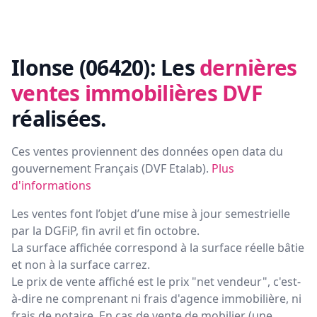
Ilonse (06420):
Les
dernières
ventes immobilières DVF
réalisées.
Ces ventes proviennent des données open data du
gouvernement Français (
DVF Etalab
).
Plus
d'informations
Les ventes font l’objet d’une mise à jour semestrielle
par la DGFiP, fin avril et fin octobre.
La surface affichée correspond à la surface réelle bâtie
et non à la surface carrez.
Le prix de vente affiché est le prix "net vendeur", c'est-
à-dire ne comprenant ni frais d'agence immobilière, ni
frais de notaire. En cas de vente de mobilier (une