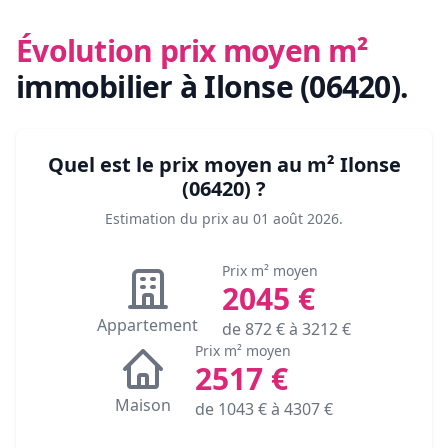
Évolution prix moyen m²
immobilier
à Ilonse (06420)
.
Quel est le prix moyen au m²
Ilonse
(06420)
?
Estimation du prix au
01 août 2026
.
Prix m² moyen
2045
€
Appartement
de
872
€ à
3212
€
Prix m² moyen
2517
€
Maison
de
1043
€ à
4307
€