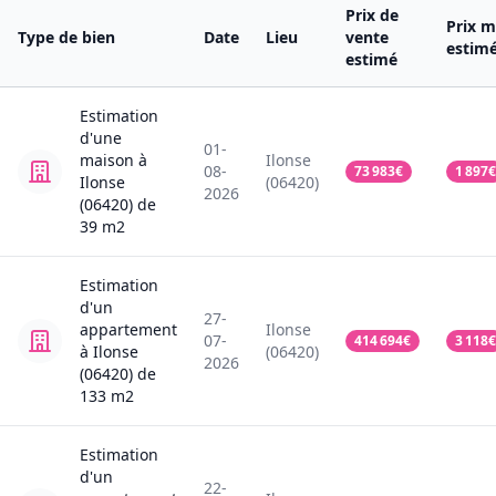
Prix de
Prix m
Type de bien
Date
Lieu
vente
estim
estimé
Estimation
d'une
01-
maison
à
Ilonse
08-
73 983
€
1 897
€
Ilonse
(06420)
2026
(06420)
de
39
m2
Estimation
d'un
27-
appartement
Ilonse
07-
414 694
€
3 118
€
à Ilonse
(06420)
2026
(06420)
de
133
m2
Estimation
d'un
22-