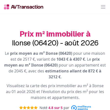
Op
Prix m² immobilier à
Ilonse (06420) - août 2026
Le
prix moyen au m² Ilonse (06420)
pour une maison
est de 2517 €, variant de
1043 € à 4307 €
. Le
prix
moyen au m² Ilonse (06420)
pour un appartement est
de 2045 €, avec des
estimations allant de 872 € à
3212 €
.
Visualisez la carte des prix immobilier au m² à Ilonse
au 01 août 2026 et l'évolution du prix des m² pour les
maisons et appartements.
Noté
4.8
sur 5
par