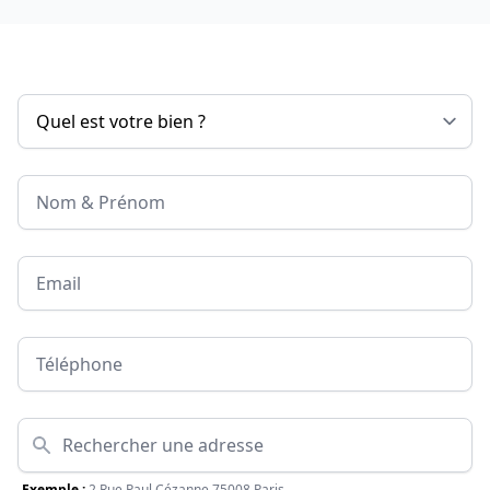
Nom & Prénom
Email
Téléphone
Adresse
Exemple :
2 Rue Paul Cézanne 75008 Paris