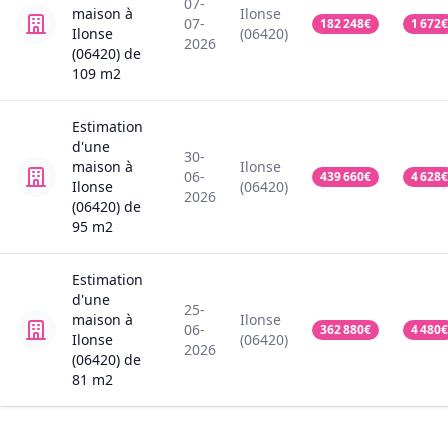
07-
maison
à
Ilonse
07-
182 248
€
1 672
€
Ilonse
(06420)
2026
(06420)
de
109
m2
Estimation
d'une
30-
maison
à
Ilonse
06-
439 660
€
4 628
€
Ilonse
(06420)
2026
(06420)
de
95
m2
Estimation
d'une
25-
maison
à
Ilonse
06-
362 880
€
4 480
€
Ilonse
(06420)
2026
(06420)
de
81
m2