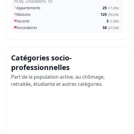
TOTAL LOGEMENTS: 151
Appartements
25
(
11,8%
)
Maisons
125
(
59,2%
)
Vacants
3
(
1,4%
)
Secondaires
58
(
27,5%
)
Catégories socio-
professionnelles
Part de la population active, au chômage,
retraitée, étudiante et autres catégories.