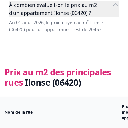
À combien évalue t-on le prix au m2
d'un appartement Ilonse (06420) ?
Au 01 août 2026, le prix moyen au m² Ilonse
(06420) pour un appartement est de 2045 €.
Prix au m2 des principales
rues
Ilonse (06420)
Pr
Nom de la rue
mo
ap