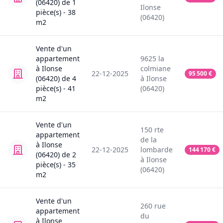
(06420)
de
1
Ilonse
pièce(s) -
38
(06420)
m2
Vente
d'un
appartement
9625
la
à
Ilonse
colmiane
22-12-2025
95 500
€
(06420)
de
4
à
Ilonse
pièce(s) -
41
(06420)
m2
Vente
d'un
150
rte
appartement
de la
à
Ilonse
22-12-2025
lombarde
144 170
€
(06420)
de
2
à
Ilonse
pièce(s) -
35
(06420)
m2
Vente
d'un
260
rue
appartement
du
à
Ilonse