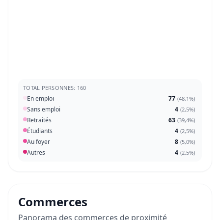
TOTAL PERSONNES: 160
En emploi
77
(
48,1%
)
Sans emploi
4
(
2,5%
)
Retraités
63
(
39,4%
)
Étudiants
4
(
2,5%
)
Au foyer
8
(
5,0%
)
Autres
4
(
2,5%
)
Commerces
Panorama des commerces de proximité