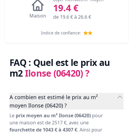
19.4
€
Maison
de
19.6
€ à
26.6
€
Indice de confiance:
FAQ : Quel est le prix au
m2
Ilonse (06420)
?
A combien est estimé le prix au m²
moyen Ilonse (06420) ?
Le
prix moyen au m² Ilonse (06420)
pour
une maison est de 2517 €, avec une
fourchette de 1043 € à 4307 €
. Ainsi pour