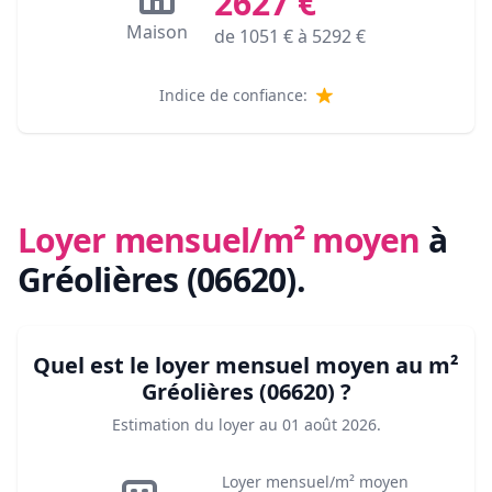
2627
€
Maison
de
1051
€ à
5292
€
Indice de confiance:
Loyer mensuel/m² moyen
à
Gréolières (06620)
.
Quel est le loyer mensuel moyen au m²
Gréolières (06620)
?
Estimation du loyer au
01 août 2026
.
Loyer mensuel/m² moyen