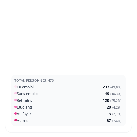
TOTAL PERSONNES: 476
En emploi
237
(
49,8%
)
Sans emploi
49
(
10,3%
)
Retraités
120
(
25,2%
)
Étudiants
20
(
4,2%
)
Au foyer
13
(
2,7%
)
Autres
37
(
7,8%
)