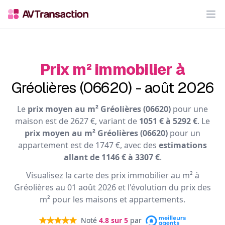
Op
Prix m² immobilier à
Gréolières (06620) - août 2026
Le
prix moyen au m² Gréolières (06620)
pour une
maison est de 2627 €, variant de
1051 € à 5292 €
. Le
prix moyen au m² Gréolières (06620)
pour un
appartement est de 1747 €, avec des
estimations
allant de 1146 € à 3307 €
.
Visualisez la carte des prix immobilier au m² à
Gréolières au 01 août 2026 et l'évolution du prix des
m² pour les maisons et appartements.
Noté
4.8
sur 5
par