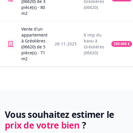
(06620)
de
3
Gréolières
pièce(s) -
80
(06620)
m2
Vente
d'un
appartement
8
imp du
à
Gréolières
baou
à
28-11-2025
295 000
€
(06620)
de
5
Gréolières
pièce(s) -
71
(06620)
m2
Vous souhaitez estimer le
prix de votre bien
?