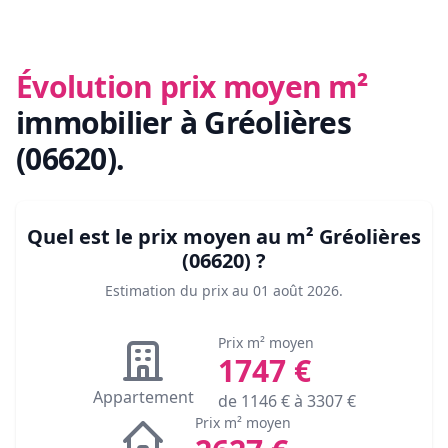
Évolution prix moyen m²
immobilier
à Gréolières
(06620)
.
Quel est le prix moyen au m²
Gréolières
(06620)
?
Estimation du prix au
01 août 2026
.
Prix m² moyen
1747
€
Appartement
de
1146
€ à
3307
€
Prix m² moyen