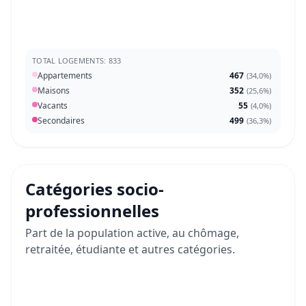
TOTAL LOGEMENTS: 833
Appartements
467
(
34,0%
)
Maisons
352
(
25,6%
)
Vacants
55
(
4,0%
)
Secondaires
499
(
36,3%
)
Catégories socio-
professionnelles
Part de la population active, au chômage,
retraitée, étudiante et autres catégories.