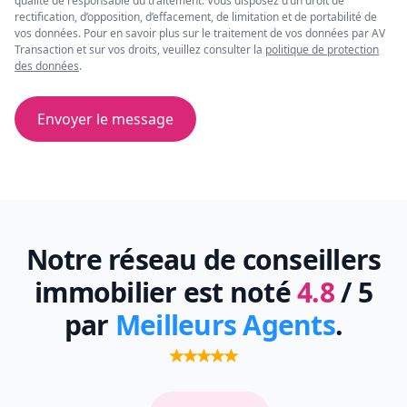
qualité de responsable du traitement. Vous disposez d’un droit de
rectification, d’opposition, d’effacement, de limitation et de portabilité de
vos données. Pour en savoir plus sur le traitement de vos données par AV
Transaction et sur vos droits, veuillez consulter la
politique de protection
des données
.
Envoyer le message
Notre réseau de conseillers
immobilier est noté
4.8
/ 5
par
Meilleurs Agents
.