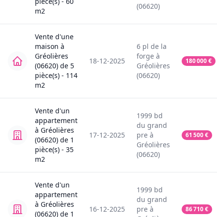
pièce(s) -
60
(06620)
m2
Vente
d'une
maison
à
6
pl de la
Gréolières
forge
à
18-12-2025
180 000
€
(06620)
de
5
Gréolières
pièce(s) -
114
(06620)
m2
Vente
d'un
1999
bd
appartement
du grand
à
Gréolières
17-12-2025
pre
à
61 500
€
(06620)
de
1
Gréolières
pièce(s) -
35
(06620)
m2
Vente
d'un
1999
bd
appartement
du grand
à
Gréolières
16-12-2025
pre
à
86 710
€
(06620)
de
1