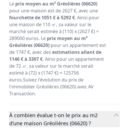
Le
prix moyen au m² Gréolières (06620)
pour une maison est de 2627 €, avec une
fourchette de 1051 € à 5292 €
. Ainsi pour
une maison de 110 ㎡, sa valeur sur le
marché serait estimée à (110) x (2627 €) =
289000 euros. Le
prix moyen au m²
Gréolières (06620)
pour un appartement est
de 1747 €, avec des
estimations allant de
1146 € à 3307 €
. Ainsi pour un appartement
de 72 ㎡, sa valeur sur le marché serait
estimé à (72) x (1747 €) = 125756
euros.Suivez l'évolution du prix de
l'immobilier Gréolières (06620) avec AV
Transaction.
À combien évalue t-on le prix au m2
d'une maison Gréolières (06620) ?