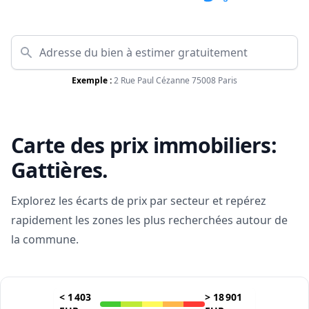
Exemple :
2 Rue Paul Cézanne 75008 Paris
Carte des prix immobiliers:
Gattières
.
Explorez les écarts de prix par secteur et repérez
rapidement les zones les plus recherchées autour de
la commune.
<
1 403
>
18 901