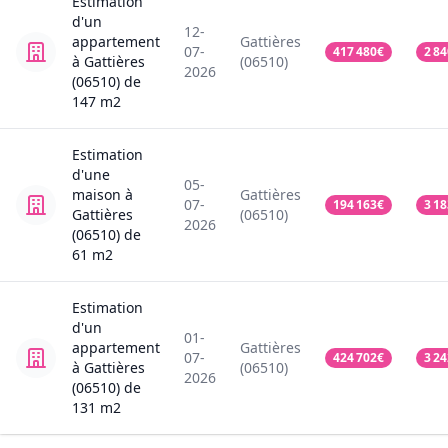
Estimation
d'un
12-
appartement
Gattières
07-
417 480
€
2 84
à Gattières
(06510)
2026
(06510)
de
147
m2
Estimation
d'une
05-
maison
à
Gattières
07-
194 163
€
3 18
Gattières
(06510)
2026
(06510)
de
61
m2
Estimation
d'un
01-
appartement
Gattières
07-
424 702
€
3 24
à Gattières
(06510)
2026
(06510)
de
131
m2