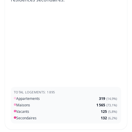
TOTAL LOGEMENTS: 1 895
Appartements
319
(
14,9%
)
Maisons
1 565
(
73,1%
)
Vacants
125
(
5,8%
)
Secondaires
132
(
6,2%
)