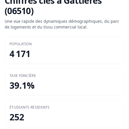
Chiffres clés à
Gattières
(06510)
Une vue rapide des dynamiques démographiques, du parc
de logements et du tissu commercial local.
POPULATION
4 171
TAXE FONCIÈRE
39.1
%
ÉTUDIANTS RÉSIDENTS
252