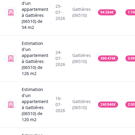
d'un
25-
appartement
Gattières
07-
94 284
€
1 74
à Gattières
(06510)
2026
(06510)
de
54
m2
Estimation
d'un
24-
appartement
Gattières
07-
390 474
€
3 09
à Gattières
(06510)
2026
(06510)
de
126
m2
Estimation
d'un
16-
appartement
Gattières
07-
240 840
€
2 00
à Gattières
(06510)
2026
(06510)
de
120
m2