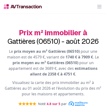
Op
Prix m² immobilier à
Gattières (06510) - août 2026
Le
prix moyen au m² Gattières (06510)
pour une
maison est de 4579 €, variant de
1740 € à 7909 €
. Le
prix moyen au m² Gattières (06510)
pour un
appartement est de 3689 €, avec des
estimations
allant de 2358 € à 4751 €
.
Visualisez la carte des prix immobilier au m² à
Gattières au 01 août 2026 et l'évolution du prix des m²
pour les maisons et appartements.
Noté
4.8
sur 5
par