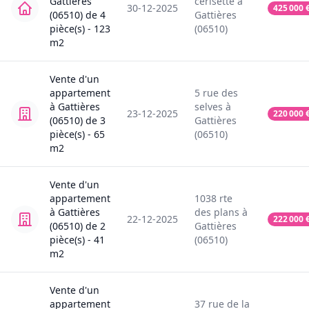
Gattières
cerisette
à
30-12-2025
425 000
(06510)
de
4
Gattières
pièce(s) -
123
(06510)
m2
Vente
d'un
appartement
5
rue des
à
Gattières
selves
à
23-12-2025
220 000
(06510)
de
3
Gattières
pièce(s) -
65
(06510)
m2
Vente
d'un
appartement
1038
rte
à
Gattières
des plans
à
22-12-2025
222 000
(06510)
de
2
Gattières
pièce(s) -
41
(06510)
m2
Vente
d'un
appartement
37
rue de la