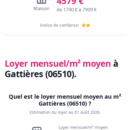
4579
€
Maison
de
1740
€ à
7909
€
Indice de confiance:
Loyer mensuel/m² moyen
à
Gattières (06510)
.
Quel est le loyer mensuel moyen au m²
Gattières (06510)
?
Estimation du loyer au
01 août 2026
.
Loyer mensuel/m² moyen