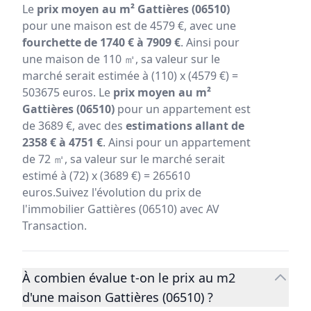
Le
prix moyen au m² Gattières (06510)
pour une maison est de 4579 €, avec une
fourchette de 1740 € à 7909 €
. Ainsi pour
une maison de 110 ㎡, sa valeur sur le
marché serait estimée à (110) x (4579 €) =
503675 euros. Le
prix moyen au m²
Gattières (06510)
pour un appartement est
de 3689 €, avec des
estimations allant de
2358 € à 4751 €
. Ainsi pour un appartement
de 72 ㎡, sa valeur sur le marché serait
estimé à (72) x (3689 €) = 265610
euros.Suivez l'évolution du prix de
l'immobilier Gattières (06510) avec AV
Transaction.
À combien évalue t-on le prix au m2
d'une maison Gattières (06510) ?