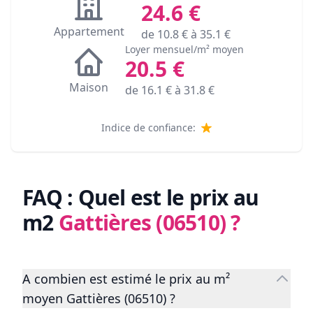
24.6
€
Appartement
de
10.8
€ à
35.1
€
Loyer mensuel/m² moyen
20.5
€
Maison
de
16.1
€ à
31.8
€
Indice de confiance:
FAQ : Quel est le prix au
m2
Gattières (06510)
?
A combien est estimé le prix au m²
moyen Gattières (06510) ?