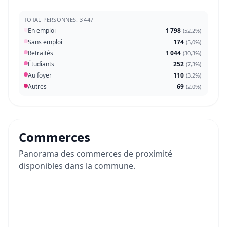
TOTAL PERSONNES: 3 447
En emploi
1 798
(
52,2%
)
Sans emploi
174
(
5,0%
)
Retraités
1 044
(
30,3%
)
Étudiants
252
(
7,3%
)
Au foyer
110
(
3,2%
)
Autres
69
(
2,0%
)
Commerces
Panorama des commerces de proximité
disponibles dans la commune.