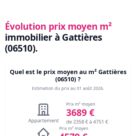
Évolution prix moyen m²
immobilier
à Gattières
(06510)
.
Quel est le prix moyen au m²
Gattières
(06510)
?
Estimation du prix au
01 août 2026
.
Prix m² moyen
3689
€
Appartement
de
2358
€ à
4751
€
Prix m² moyen