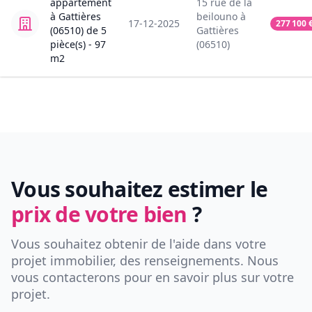
appartement
15
rue de la
à
Gattières
beilouno
à
17-12-2025
277 100
(06510)
de
5
Gattières
pièce(s) -
97
(06510)
m2
Vous souhaitez estimer le
prix de votre bien
?
Vous souhaitez obtenir de l'aide dans votre
projet immobilier, des renseignements. Nous
vous contacterons pour en savoir plus sur votre
projet.