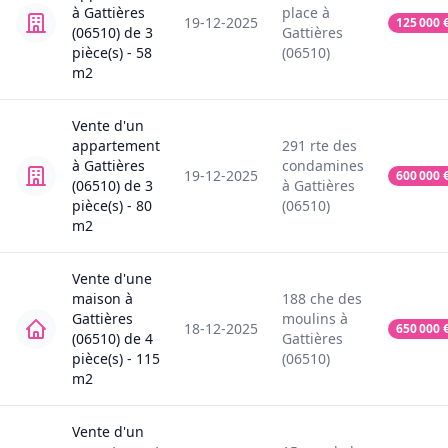
à
Gattières
place
à
19-12-2025
125 000
(06510)
de
3
Gattières
pièce(s) -
58
(06510)
m2
Vente
d'un
appartement
291
rte des
à
Gattières
condamines
19-12-2025
600 000
(06510)
de
3
à
Gattières
pièce(s) -
80
(06510)
m2
Vente
d'une
maison
à
188
che des
Gattières
moulins
à
18-12-2025
650 000
(06510)
de
4
Gattières
pièce(s) -
115
(06510)
m2
Vente
d'un