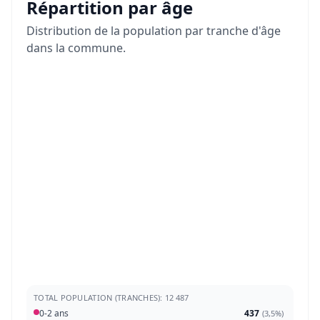
Répartition par âge
Distribution de la population par tranche d'âge
dans la commune.
TOTAL POPULATION (TRANCHES): 12 487
0-2 ans
437
(
3,5%
)