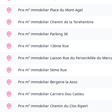
Prix m² immobilier
Place du Mont-Agel
Prix m² immobilier
Chemin de la Terehentine
Prix m² immobilier
Parking 36
Prix m² immobilier
13ème Rue
Prix m² immobilier
Liaison Rue du Ferion/Allée du Merc
Prix m² immobilier
5ème Rue
Prix m² immobilier
Bergerie la Asso
Prix m² immobilier
Carriero Dou Casteu
Prix m² immobilier
Chemin du Clos Ripert