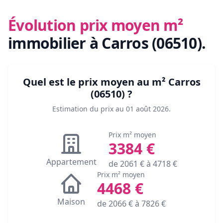
Évolution prix moyen m²
immobilier
à Carros (06510)
.
Quel est le prix moyen au m²
Carros
(06510)
?
Estimation du prix au
01 août 2026
.
Prix m² moyen
3384
€
Appartement
de
2061
€ à
4718
€
Prix m² moyen
4468
€
Maison
de
2066
€ à
7826
€