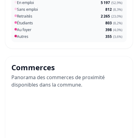
En emploi
5 197
(
52,9%
)
Sans emploi
812
(
8,3%
)
Retraités
2 265
(
23,0%
)
Étudiants
803
(
8,2%
)
Au foyer
398
(
4,0%
)
Autres
355
(
3,6%
)
Commerces
Panorama des commerces de proximité
disponibles dans la commune.