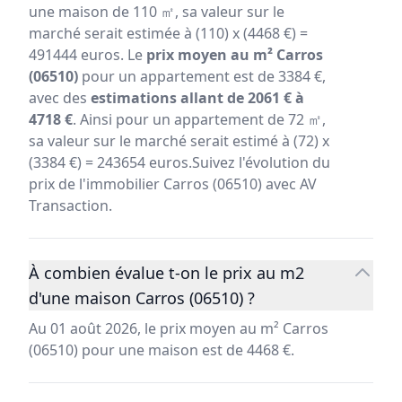
une maison de 110 ㎡, sa valeur sur le
marché serait estimée à (110) x (4468 €) =
491444 euros. Le
prix moyen au m² Carros
(06510)
pour un appartement est de 3384 €,
avec des
estimations allant de 2061 € à
4718 €
. Ainsi pour un appartement de 72 ㎡,
sa valeur sur le marché serait estimé à (72) x
(3384 €) = 243654 euros.Suivez l'évolution du
prix de l'immobilier Carros (06510) avec AV
Transaction.
À combien évalue t-on le prix au m2
d'une maison Carros (06510) ?
Au 01 août 2026, le prix moyen au m² Carros
(06510) pour une maison est de 4468 €.