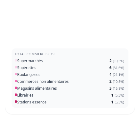
TOTAL COMMERCES: 19
Supermarchés
2
(
10,5%
)
Supérettes
6
(
31,6%
)
Boulangeries
4
(
21,1%
)
Commerces non alimentaires
2
(
10,5%
)
Magasins alimentaires
3
(
15,8%
)
Librairies
1
(
5,3%
)
Stations essence
1
(
5,3%
)