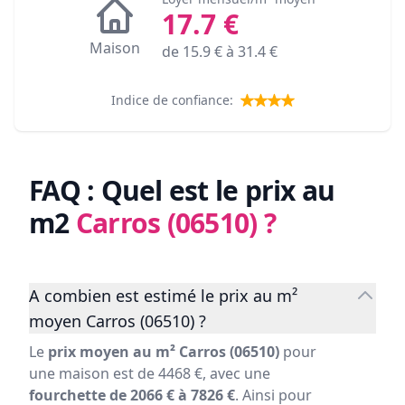
17.7
€
Maison
de
15.9
€ à
31.4
€
Indice de confiance:
FAQ : Quel est le prix au
m2
Carros (06510)
?
A combien est estimé le prix au m²
moyen Carros (06510) ?
Le
prix moyen au m² Carros (06510)
pour
une maison est de 4468 €, avec une
fourchette de 2066 € à 7826 €
. Ainsi pour