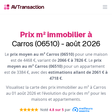
Op
Prix m² immobilier à
Carros (06510) - août 2026
Le
prix moyen au m² Carros (06510)
pour une maison
est de 4468 €, variant de
2066 € à 7826 €
. Le
prix
moyen au m² Carros (06510)
pour un appartement
est de 3384 €, avec des
estimations allant de 2061 € à
4718 €
.
Visualisez la carte des prix immobilier au m² à Carros
au 01 août 2026 et l'évolution du prix des m² pour les
maisons et appartements.
Noté
4.8
sur 5
par