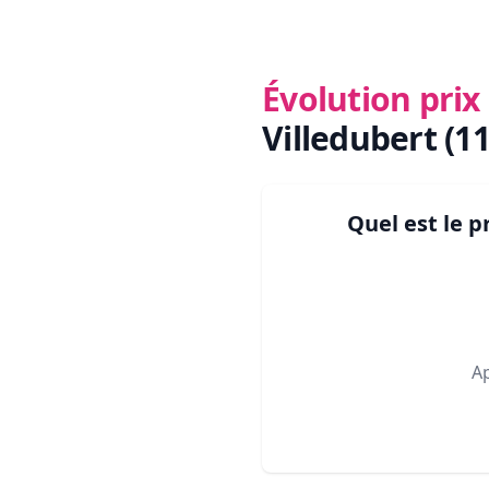
Évolution pri
Villedubert (1
Quel est le 
A