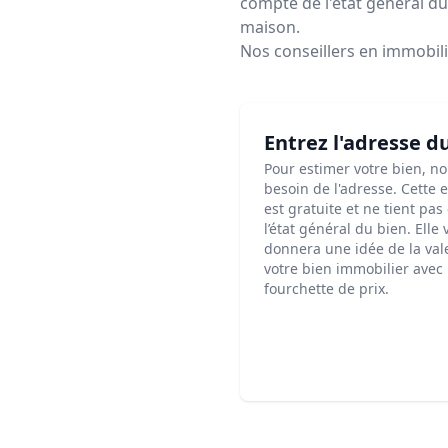
compte de l'état général du 
maison.
Nos conseillers en immobil
Entrez l'adresse d
Pour estimer votre bien, n
besoin de l'adresse. Cette 
est gratuite et ne tient pa
l’état général du bien. Elle
donnera une idée de la val
votre bien immobilier avec
fourchette de prix.