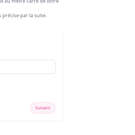
rix au mètre carré de votre
précise par la suite.
Suivant