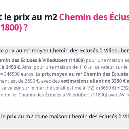
t le prix au m2
Chemin des Éclus
11800)
?
e prix au m² moyen Chemin des Éclusés à Villedubert
min des Éclusés à Villedubert (11800)
pour une maison est
 à 3450 €
. Ainsi pour une maison de 110 ㎡, sa valeur sur le
) = 346500 euros. Le
prix moyen au m² Chemin des Éclusés 
ent est de 3650 €, avec des
estimations allant de 3350 € à
a valeur sur le marché serait estimé à (72) x (3650 €) = 26
immobilier Chemin des Éclusés à Villedubert (11800) avec AV 
 le prix au m2 d'une maison Chemin des Éclusés à Vil