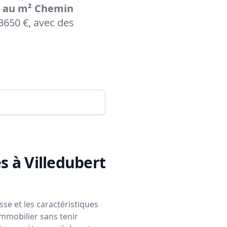
 au m² Chemin
650 €, avec des
s à Villedubert
se et les caractéristiques
immobilier sans tenir