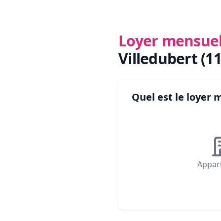
Loyer mensue
Villedubert (1
Quel est le loyer
Appar