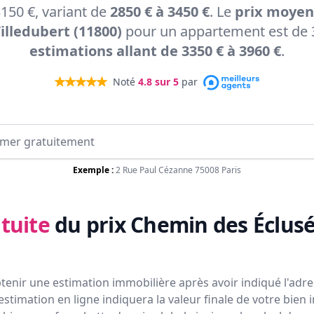
150 €, variant de
2850 € à 3450 €
. Le
prix moyen
illedubert (11800)
pour un appartement est de 3
estimations allant de 3350 € à 3960 €
.
Noté
4.8
sur 5
par
Exemple :
2 Rue Paul Cézanne 75008 Paris
tuite
du prix
Chemin des Éclusé
tenir une estimation immobilière après avoir indiqué l'adres
estimation en ligne indiquera la valeur finale de votre bien 