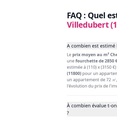
FAQ : Quel es
Villedubert (
A combien est estimé l
Le
prix moyen au m² Che
une
fourchette de 2850 €
estimée à (110) x (3150 €
(11800)
pour un appartem
un appartement de 72 ㎡, s
l'évolution du prix de l'
À combien évalue t-on
?