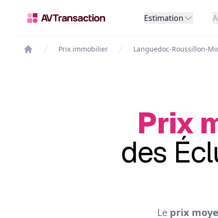
Estimation
A
Prix immobilier
Languedoc-Roussillon-Mi
Prix 
des Écl
Le
prix moye