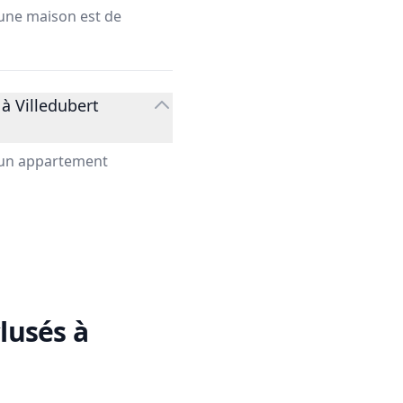
 une maison est de
à Villedubert
r un appartement
lusés à