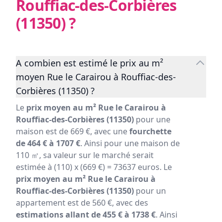
Rouffiac-des-Corbières
(11350)
?
A combien est estimé le prix au m²
moyen Rue le Carairou à Rouffiac-des-
Corbières (11350) ?
Le
prix moyen au m² Rue le Carairou à
Rouffiac-des-Corbières (11350)
pour une
maison est de 669 €, avec une
fourchette
de 464 € à 1707 €
. Ainsi pour une maison de
110 ㎡, sa valeur sur le marché serait
estimée à (110) x (669 €) = 73637 euros. Le
prix moyen au m² Rue le Carairou à
Rouffiac-des-Corbières (11350)
pour un
appartement est de 560 €, avec des
estimations allant de 455 € à 1738 €
. Ainsi