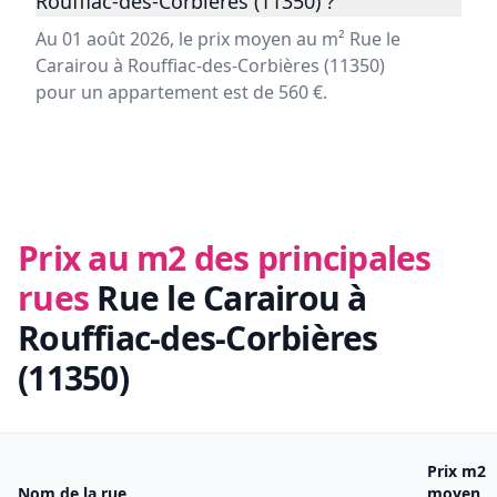
Rouffiac-des-Corbières (11350) ?
Au 01 août 2026, le prix moyen au m² Rue le
Carairou à Rouffiac-des-Corbières (11350)
pour un appartement est de 560 €.
Prix au m2 des principales
rues
Rue le Carairou à
Rouffiac-des-Corbières
(11350)
Prix m2
Nom de la rue
moyen