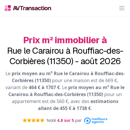
Op
Prix m² immobilier à
Rue le Carairou à Rouffiac-des-
Corbières (11350) - août 2026
Le
prix moyen au m² Rue le Carairou à Rouffiac-des-
Corbières (11350)
pour une maison est de 669 €,
variant de
464 € à 1707 €
. Le
prix moyen au m² Rue le
Carairou à Rouffiac-des-Corbières (11350)
pour un
appartement est de 560 €, avec des
estimations
allant de 455 € à 1738 €
.
Noté
4.8
sur 5
par