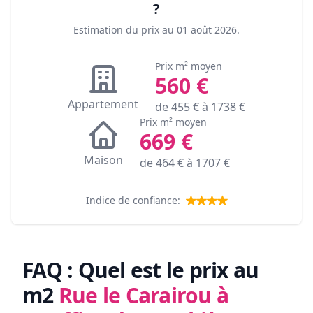
?
Estimation du prix au
01 août 2026
.
Prix m² moyen
560
€
Appartement
de
455
€ à
1738
€
Prix m² moyen
669
€
Maison
de
464
€ à
1707
€
Indice de confiance:
FAQ : Quel est le prix au
m2
Rue le Carairou à