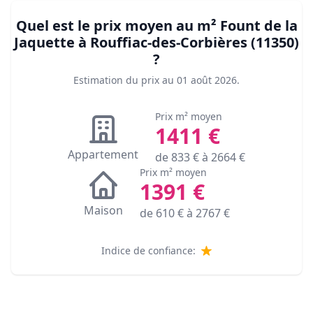
Quel est le prix moyen au m²
Fount de la
Jaquette à Rouffiac-des-Corbières (11350)
?
Estimation du prix au
01 août 2026
.
Prix m² moyen
1411
€
Appartement
de
833
€ à
2664
€
Prix m² moyen
1391
€
Maison
de
610
€ à
2767
€
Indice de confiance: