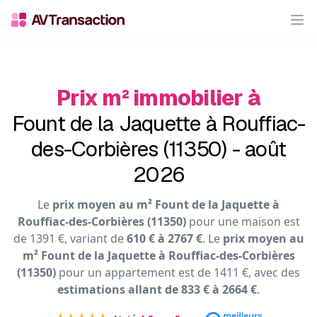
Op
Prix m² immobilier à
Fount de la Jaquette à Rouffiac-
des-Corbières (11350) - août
2026
Le
prix moyen au m² Fount de la Jaquette à
Rouffiac-des-Corbières (11350)
pour une maison est
de 1391 €, variant de
610 € à 2767 €
. Le
prix moyen au
m² Fount de la Jaquette à Rouffiac-des-Corbières
(11350)
pour un appartement est de 1411 €, avec des
estimations allant de 833 € à 2664 €
.