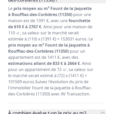
Le
prix moyen au m² Fount de la Jaquette
à Rouffiac-des-Corbières (11350)
pour une
maison est de 1391 €, avec une
fourchette
de 610 € à 2767 €
. Ainsi pour une maison de
110 ㎡, sa valeur sur le marché serait
estimée à (110) x (1391 €) = 153031 euros. Le
prix moyen au m² Fount de la Jaquette à
Rouffiac-des-Corbières (11350)
pour un
appartement est de 1411 €, avec des
estimations allant de 833 € à 2664 €
. Ainsi
pour un appartement de 72 ㎡, sa valeur sur
le marché serait estimé à (72) x (1411 €) =
101569 euros.Suivez l'évolution du prix de
l'immobilier Fount de la Jaquette à Rouffiac-
des-Corbières (11350) avec AV Transaction.
À combien évalue t-on le prix au m2