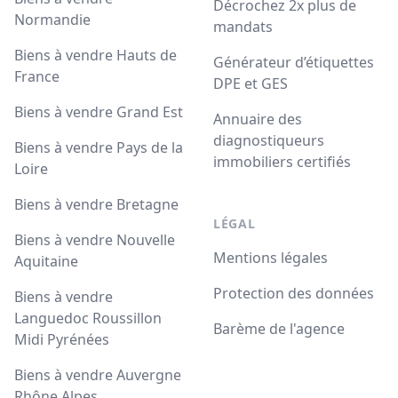
Décrochez 2x plus de
Normandie
mandats
Biens à vendre Hauts de
Générateur d’étiquettes
France
DPE et GES
Biens à vendre Grand Est
Annuaire des
diagnostiqueurs
Biens à vendre Pays de la
immobiliers certifiés
Loire
Biens à vendre Bretagne
LÉGAL
Biens à vendre Nouvelle
Mentions légales
Aquitaine
Protection des données
Biens à vendre
Languedoc Roussillon
Barème de l'agence
Midi Pyrénées
Biens à vendre Auvergne
Rhône Alpes