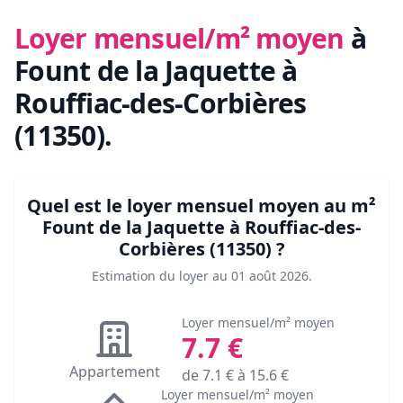
Loyer mensuel/m² moyen
à
Fount de la Jaquette à
Rouffiac-des-Corbières
(11350)
.
Quel est le loyer mensuel moyen au m²
Fount de la Jaquette à Rouffiac-des-
Corbières (11350)
?
Estimation du loyer au
01 août 2026
.
Loyer mensuel/m² moyen
7.7
€
Appartement
de
7.1
€ à
15.6
€
Loyer mensuel/m² moyen