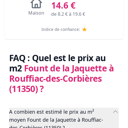
14.6
€
Maison
de
8.2
€ à
19.6
€
Indice de confiance:
FAQ : Quel est le prix au
m2
Fount de la Jaquette à
Rouffiac-des-Corbières
(11350)
?
A combien est estimé le prix au m²
moyen Fount de la Jaquette à Rouffiac-
des-Corbières (11350) ?