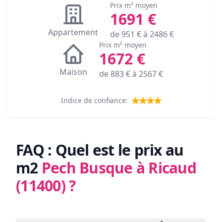
Prix m² moyen
1691
€
Appartement
de
951
€ à
2486
€
Prix m² moyen
1672
€
Maison
de
883
€ à
2567
€
Indice de confiance:
FAQ : Quel est le prix au
m2
Pech Busque à Ricaud
(11400)
?