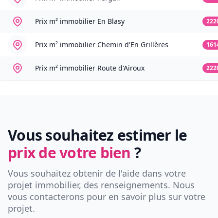
Prix m² immobilier
En Blasy
222
Prix m² immobilier
Chemin d'En Grillères
161
Prix m² immobilier
Route d'Airoux
222
Vous souhaitez estimer le
prix de votre bien
?
Vous souhaitez obtenir de l'aide dans votre
projet immobilier, des renseignements. Nous
vous contacterons pour en savoir plus sur votre
projet.