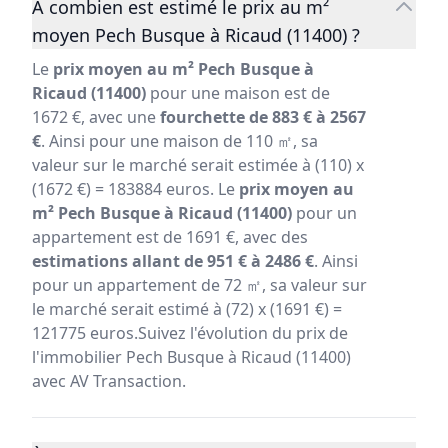
A combien est estimé le prix au m²
moyen Pech Busque à Ricaud (11400) ?
Le
prix moyen au m² Pech Busque à
Ricaud (11400)
pour une maison est de
1672 €, avec une
fourchette de 883 € à 2567
€
. Ainsi pour une maison de 110 ㎡, sa
valeur sur le marché serait estimée à (110) x
(1672 €) = 183884 euros. Le
prix moyen au
m² Pech Busque à Ricaud (11400)
pour un
appartement est de 1691 €, avec des
estimations allant de 951 € à 2486 €
. Ainsi
pour un appartement de 72 ㎡, sa valeur sur
le marché serait estimé à (72) x (1691 €) =
121775 euros.Suivez l'évolution du prix de
l'immobilier Pech Busque à Ricaud (11400)
avec AV Transaction.