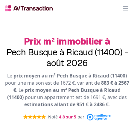
Op
Prix m² immobilier à
Pech Busque à Ricaud (11400) -
août 2026
Le
prix moyen au m² Pech Busque à Ricaud (11400)
pour une maison est de 1672 €, variant de
883 € à 2567
€
. Le
prix moyen au m² Pech Busque à Ricaud
(11400)
pour un appartement est de 1691 €, avec des
estimations allant de 951 € à 2486 €
.
Noté
4.8
sur 5
par