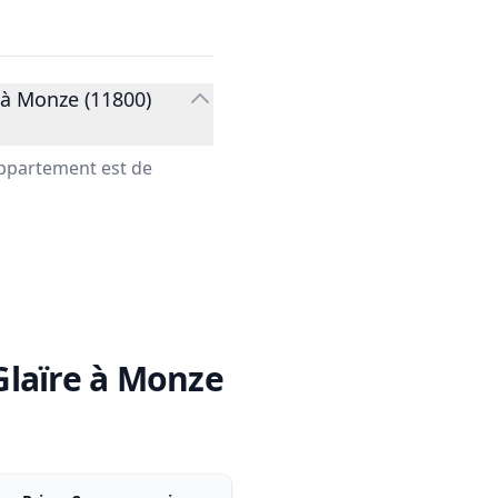
 à Monze (11800)
appartement est de
Glaïre à Monze