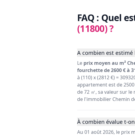
FAQ : Quel es
(11800)
?
A combien est estimé 
Le
prix moyen au m² Che
fourchette de 2600 € à 3
à (110) x (2812 €) = 30932
appartement est de 2500 
de 72 ㎡, sa valeur sur le 
de l'immobilier Chemin de
À combien évalue t-on
Au 01 août 2026, le prix