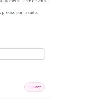
rix au mètre carré de votre
précise par la suite.
Suivant