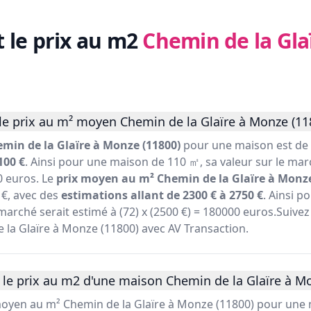
t le prix au m2
Chemin de la Gla
le prix au m² moyen Chemin de la Glaïre à Monze (11
min de la Glaïre à Monze (11800)
pour une maison est de 
100 €
. Ainsi pour une maison de 110 ㎡, sa valeur sur le mar
0 euros. Le
prix moyen au m² Chemin de la Glaïre à Monze
€, avec des
estimations allant de 2300 € à 2750 €
. Ainsi 
marché serait estimé à (72) x (2500 €) = 180000 euros.Suivez 
 la Glaïre à Monze (11800) avec AV Transaction.
 le prix au m2 d'une maison Chemin de la Glaïre à Mo
 moyen au m² Chemin de la Glaïre à Monze (11800) pour une