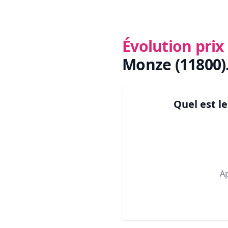
Évolution pri
Monze (11800)
Quel est l
A