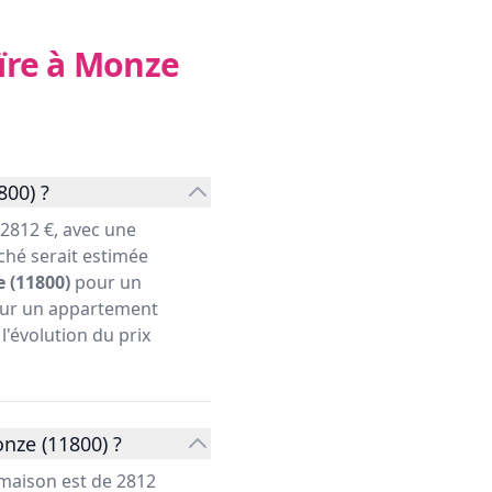
ïre à Monze
800) ?
2812 €, avec une
ché serait estimée
 (11800)
pour un
pour un appartement
l'évolution du prix
nze (11800) ?
 maison est de 2812