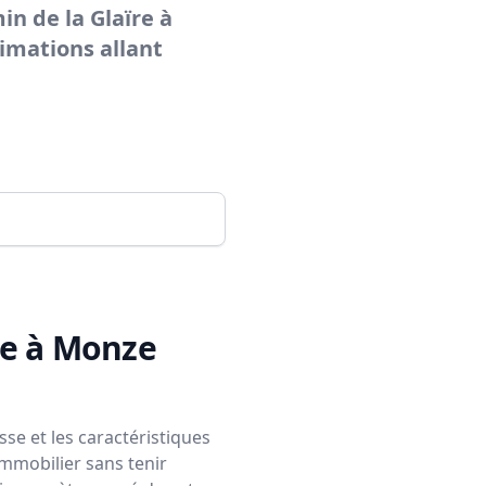
n de la Glaïre à
imations allant
re à Monze
se et les caractéristiques
immobilier sans tenir