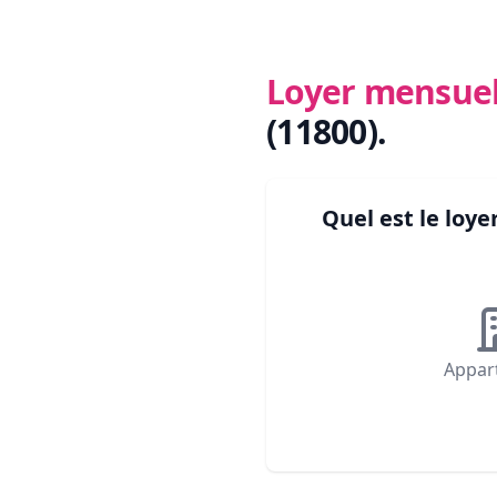
Loyer mensue
(11800)
.
Quel est le lo
Appar