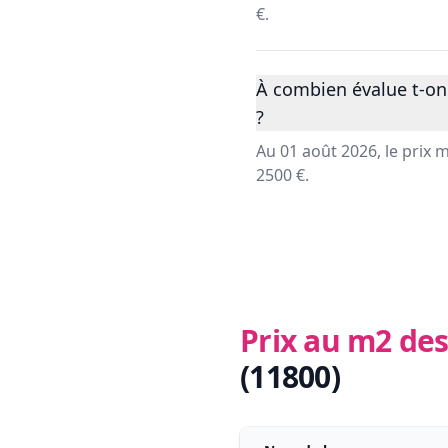
€.
À combien évalue t-on
?
Au 01 août 2026, le prix
2500 €.
Prix au m2 des
(11800)