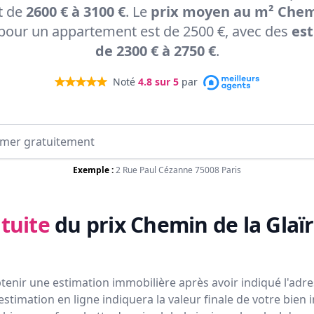
t de
2600 € à 3100 €
. Le
prix moyen au m² Chemi
pour un appartement est de 2500 €, avec des
est
de 2300 € à 2750 €
.
Noté
4.8
sur 5
par
Exemple :
2 Rue Paul Cézanne 75008 Paris
tuite
du prix
Chemin de la Glaï
tenir une estimation immobilière après avoir indiqué l'adres
estimation en ligne indiquera la valeur finale de votre bien 