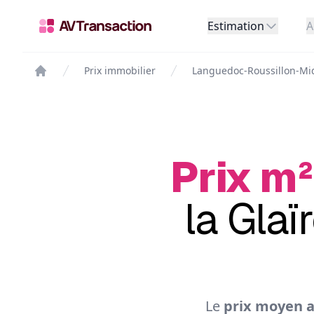
Estimation
A
Prix immobilier
Languedoc-Roussillon-Mi
Prix m²
la Glaï
Le
prix moyen a