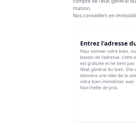
compte de l'état général du 
maison.
Nos conseillers en immobil
Entrez l'adresse d
Pour estimer votre bien, n
besoin de l'adresse. Cette 
est gratuite et ne tient pa
l’état général du bien. Elle
donnera une idée de la val
votre bien immobilier avec
fourchette de prix.