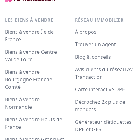
LES BIENS À VENDRE
RÉSEAU IMMOBILIER
Biens à vendre Île de
À propos
France
Trouver un agent
Biens à vendre Centre
Blog & conseils
Val de Loire
Avis clients du réseau AV
Biens à vendre
Transaction
Bourgogne Franche
Comté
Carte interactive DPE
Biens à vendre
Décrochez 2x plus de
Normandie
mandats
Biens à vendre Hauts de
Générateur d’étiquettes
France
DPE et GES
Biens à vendre Grand Est