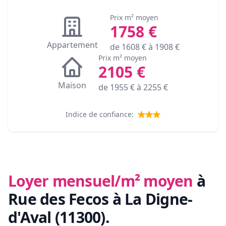
Prix m² moyen
1758
€
Appartement
de
1608
€ à
1908
€
Prix m² moyen
2105
€
Maison
de
1955
€ à
2255
€
Indice de confiance:
Loyer mensuel/m² moyen
à
Rue des Fecos à La Digne-
d'Aval (11300)
.