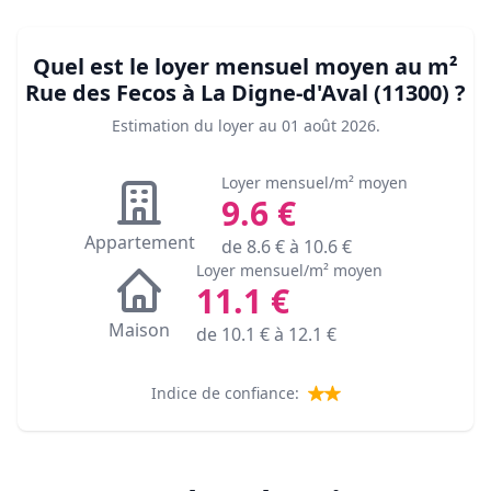
Quel est le loyer mensuel moyen au m²
Rue des Fecos à La Digne-d'Aval (11300)
?
Estimation du loyer au
01 août 2026
.
Loyer mensuel/m² moyen
9.6
€
Appartement
de
8.6
€ à
10.6
€
Loyer mensuel/m² moyen
11.1
€
Maison
de
10.1
€ à
12.1
€
Indice de confiance: