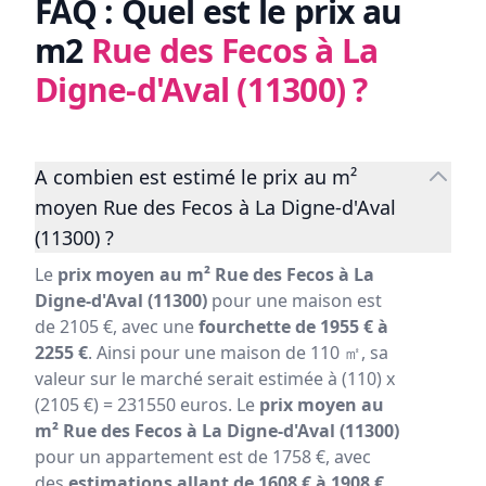
FAQ : Quel est le prix au
m2
Rue des Fecos à La
Digne-d'Aval (11300)
?
A combien est estimé le prix au m²
moyen Rue des Fecos à La Digne-d'Aval
(11300) ?
Le
prix moyen au m² Rue des Fecos à La
Digne-d'Aval (11300)
pour une maison est
de 2105 €, avec une
fourchette de 1955 € à
2255 €
. Ainsi pour une maison de 110 ㎡, sa
valeur sur le marché serait estimée à (110) x
(2105 €) = 231550 euros. Le
prix moyen au
m² Rue des Fecos à La Digne-d'Aval (11300)
pour un appartement est de 1758 €, avec
des
estimations allant de 1608 € à 1908 €
.