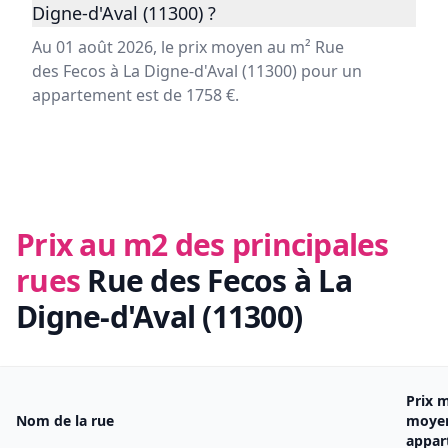
Digne-d'Aval (11300) ?
Au 01 août 2026, le prix moyen au m² Rue
des Fecos à La Digne-d'Aval (11300) pour un
appartement est de 1758 €.
Prix au m2 des principales
rues
Rue des Fecos à La
Digne-d'Aval (11300)
Prix 
Nom de la rue
moye
appar