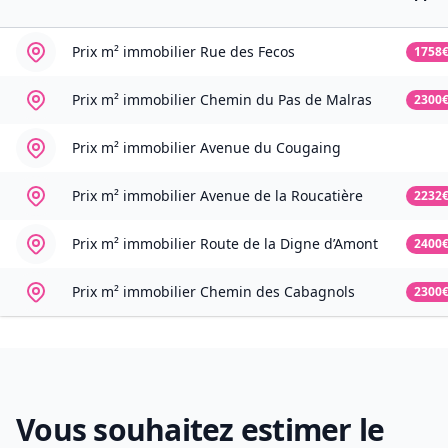
Prix m² immobilier
Rue des Fecos
1758
Prix m² immobilier
Chemin du Pas de Malras
2300
Prix m² immobilier
Avenue du Cougaing
Prix m² immobilier
Avenue de la Roucatière
2232
Prix m² immobilier
Route de la Digne d’Amont
2400
Prix m² immobilier
Chemin des Cabagnols
2300
Vous souhaitez estimer le