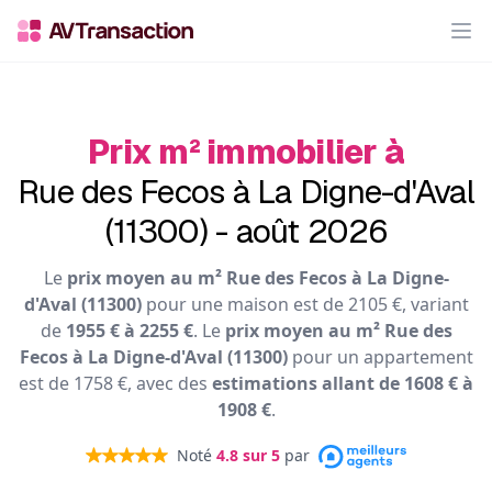
Op
Prix m² immobilier à
Rue des Fecos à La Digne-d'Aval
(11300) - août 2026
Le
prix moyen au m² Rue des Fecos à La Digne-
d'Aval (11300)
pour une maison est de 2105 €, variant
de
1955 € à 2255 €
. Le
prix moyen au m² Rue des
Fecos à La Digne-d'Aval (11300)
pour un appartement
est de 1758 €, avec des
estimations allant de 1608 € à
1908 €
.
Noté
4.8
sur 5
par