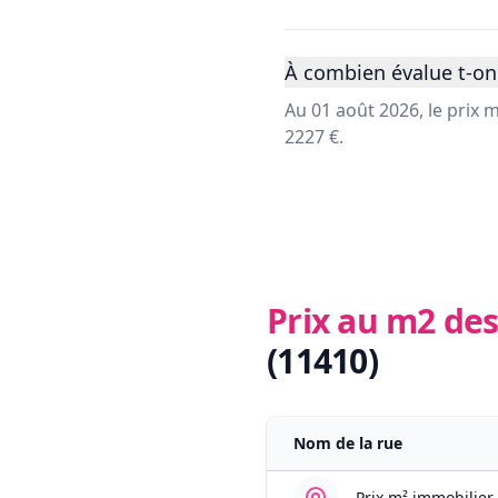
À combien évalue t-on l
Au 01 août 2026, le prix 
2227 €.
Prix au m2 des
(11410)
Nom de la rue
Prix m² immobilier