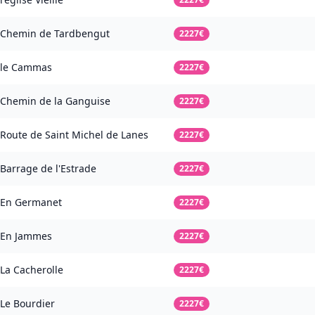
Chemin de Tardbengut
2227€
le Cammas
2227€
Chemin de la Ganguise
2227€
Route de Saint Michel de Lanes
2227€
Barrage de l'Estrade
2227€
En Germanet
2227€
En Jammes
2227€
La Cacherolle
2227€
Le Bourdier
2227€