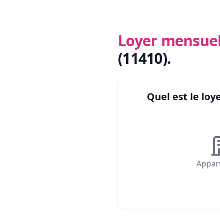
Loyer mensue
(11410)
.
Quel est le lo
Appar