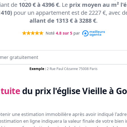
riant de
1020 € à 4396 €
. Le
prix moyen au m² l'ég
1410)
pour un appartement est de 2227 €, avec d
allant de 1313 € à 3288 €
.
Noté
4.8
sur 5
par
Exemple :
2 Rue Paul Cézanne 75008 Paris
tuite
du prix
l'église Vieille à G
tenir une estimation immobilière après avoir indiqué l'adres
estimation en ligne indiquera la valeur finale de votre bien 