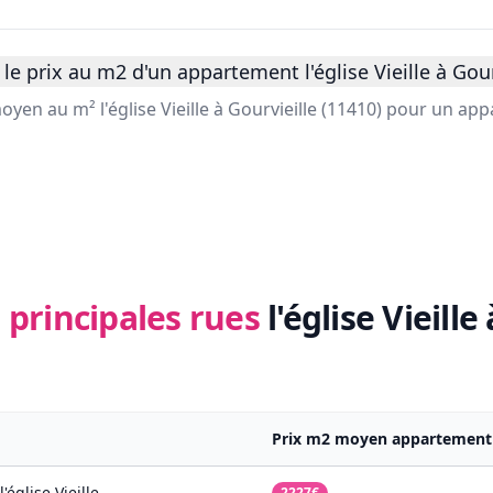
e prix au m2 d'un appartement l'église Vieille à Gourv
moyen au m² l'église Vieille à Gourvieille (11410) pour un ap
 principales rues
l'église Vieille
Prix m2 moyen appartement
l'église Vieille
2227€