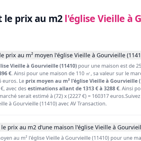
t le prix au m2
l'église Vieille à 
 prix au m² moyen l'église Vieille à Gourvieille (1141
ise Vieille à Gourvieille (11410)
pour une maison est de 25
396 €
. Ainsi pour une maison de 110 ㎡, sa valeur sur le mar
6 euros. Le
prix moyen au m² l'église Vieille à Gourvieille 
€, avec des
estimations allant de 1313 € à 3288 €
. Ainsi 
marché serait estimé à (72) x (2227 €) = 160317 euros.Suivez 
eille à Gourvieille (11410) avec AV Transaction.
e prix au m2 d'une maison l'église Vieille à Gourvieil
oyen au m² l'église Vieille à Gourvieille (11410) pour une m