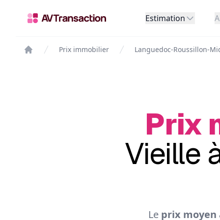
Estimation
A
Prix immobilier
Languedoc-Roussillon-Mi
Prix 
Vieille 
Le
prix moyen a