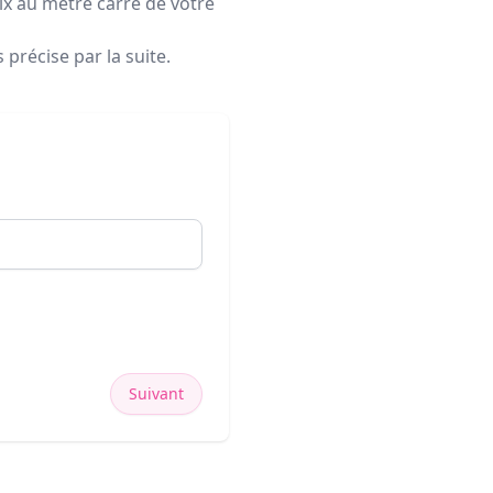
rix au mètre carré de votre
précise par la suite.
Suivant