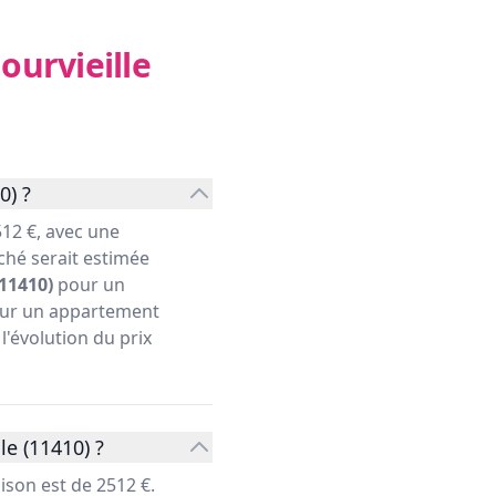
Gourvieille
0) ?
12 €, avec une
ché serait estimée
(11410)
pour un
pour un appartement
l'évolution du prix
le (11410) ?
aison est de 2512 €.