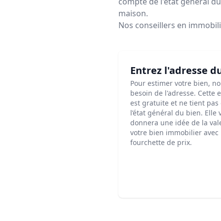
compte de l'état général du 
maison.
Nos conseillers en immobil
Entrez l'adresse d
Pour estimer votre bien, n
besoin de l'adresse. Cette 
est gratuite et ne tient pa
l’état général du bien. Elle
donnera une idée de la val
votre bien immobilier avec
fourchette de prix.