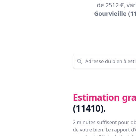
de 2512 €, va
Gourvieille (1
Estimation gra
(11410)
.
2 minutes suffisent pour ob
de votre bien. Le rapport d'