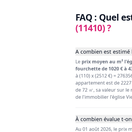
FAQ : Quel es
(11410)
?
A combien est estimé le
Le
prix moyen au m² l'égl
fourchette de 1020 € à 4
à (110) x (2512 €) = 27635
appartement est de 2227 
de 72 ㎡, sa valeur sur le 
de l'immobilier l'église Vi
À combien évalue t-on l
Au 01 août 2026, le prix m