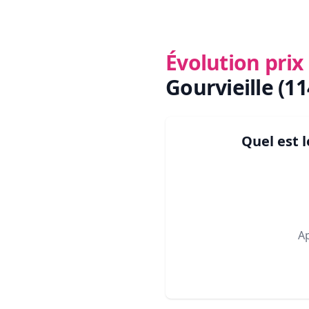
Évolution pri
Gourvieille (11
Quel est 
A