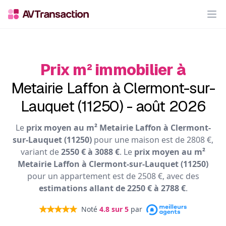
Op
Prix m² immobilier à
Metairie Laffon à Clermont-sur-
Lauquet (11250) - août 2026
Le
prix moyen au m² Metairie Laffon à Clermont-
sur-Lauquet (11250)
pour une maison est de 2808 €,
variant de
2550 € à 3088 €
. Le
prix moyen au m²
Metairie Laffon à Clermont-sur-Lauquet (11250)
pour un appartement est de 2508 €, avec des
estimations allant de 2250 € à 2788 €
.
Noté
4.8
sur 5
par