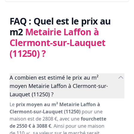
FAQ : Quel est le prix au
m2
Metairie Laffon à
Clermont-sur-Lauquet
(11250)
?
A combien est estimé le prix au m²
moyen Metairie Laffon à Clermont-sur-
Lauquet (11250) ?
Le
prix moyen au m² Metairie Laffon à
Clermont-sur-Lauquet (11250)
pour une
maison est de 2808 €, avec une
fourchette
de 2550 € à 3088 €
. Ainsi pour une maison
de 110 ㎡, sa valeur sur le marché serait