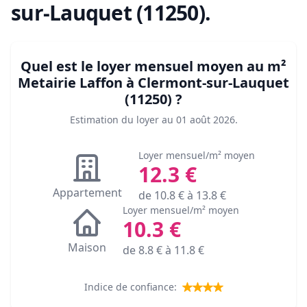
sur-Lauquet (11250)
.
Quel est le loyer mensuel moyen au m²
Metairie Laffon à Clermont-sur-Lauquet
(11250)
?
Estimation du loyer au
01 août 2026
.
Loyer mensuel/m² moyen
12.3
€
Appartement
de
10.8
€ à
13.8
€
Loyer mensuel/m² moyen
10.3
€
Maison
de
8.8
€ à
11.8
€
Indice de confiance: