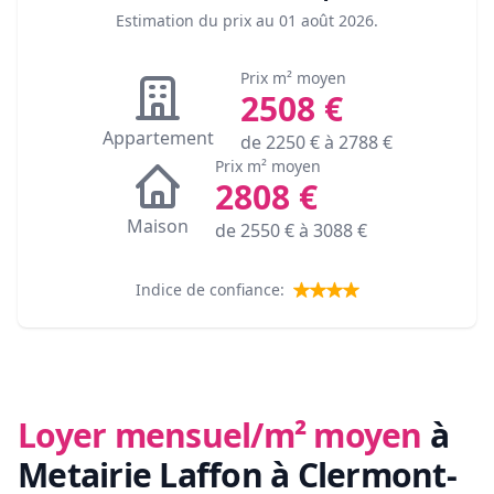
Estimation du prix au
01 août 2026
.
Prix m² moyen
2508
€
Appartement
de
2250
€ à
2788
€
Prix m² moyen
2808
€
Maison
de
2550
€ à
3088
€
Indice de confiance:
Loyer mensuel/m² moyen
à
Metairie Laffon à Clermont-