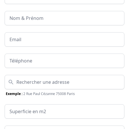
Nom & Prénom
Email
Téléphone
Adresse
Exemple :
2 Rue Paul Cézanne 75008 Paris
Surface
Message