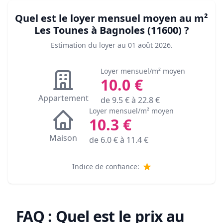
Quel est le loyer mensuel moyen au m²
Les Tounes à Bagnoles (11600)
?
Estimation du loyer au
01 août 2026
.
Loyer mensuel/m² moyen
10.0
€
Appartement
de
9.5
€ à
22.8
€
Loyer mensuel/m² moyen
10.3
€
Maison
de
6.0
€ à
11.4
€
Indice de confiance:
FAQ : Quel est le prix au