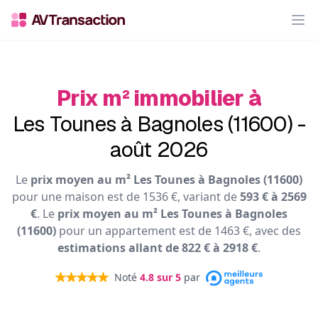
Op
Prix m² immobilier à
Les Tounes à Bagnoles (11600) -
août 2026
Le
prix moyen au m² Les Tounes à Bagnoles (11600)
pour une maison est de 1536 €, variant de
593 € à 2569
€
. Le
prix moyen au m² Les Tounes à Bagnoles
(11600)
pour un appartement est de 1463 €, avec des
estimations allant de 822 € à 2918 €
.
Noté
4.8
sur 5
par