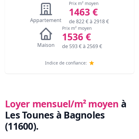
Prix m² moyen
1463
€
Appartement
de
822
€ à
2918
€
Prix m² moyen
1536
€
Maison
de
593
€ à
2569
€
Indice de confiance:
Loyer mensuel/m² moyen
à
Les Tounes à Bagnoles
(11600)
.