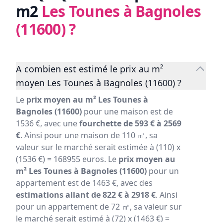
m2
Les Tounes à Bagnoles
(11600)
?
A combien est estimé le prix au m²
moyen Les Tounes à Bagnoles (11600) ?
Le
prix moyen au m² Les Tounes à
Bagnoles (11600)
pour une maison est de
1536 €, avec une
fourchette de 593 € à 2569
€
. Ainsi pour une maison de 110 ㎡, sa
valeur sur le marché serait estimée à (110) x
(1536 €) = 168955 euros. Le
prix moyen au
m² Les Tounes à Bagnoles (11600)
pour un
appartement est de 1463 €, avec des
estimations allant de 822 € à 2918 €
. Ainsi
pour un appartement de 72 ㎡, sa valeur sur
le marché serait estimé à (72) x (1463 €) =