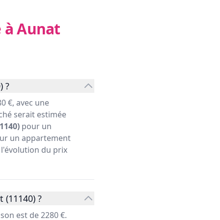
e à Aunat
) ?
0 €, avec une
ché serait estimée
1140)
pour un
pour un appartement
l'évolution du prix
 (11140) ?
son est de 2280 €.