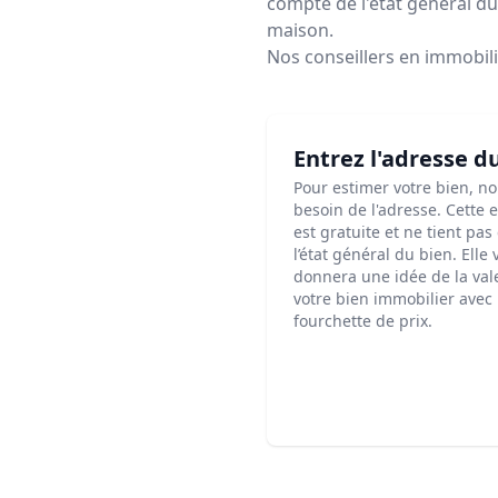
compte de l'état général du 
maison.
Nos conseillers en immobil
Entrez l'adresse d
Pour estimer votre bien, n
besoin de l'adresse. Cette 
est gratuite et ne tient pa
l’état général du bien. Elle
donnera une idée de la val
votre bien immobilier avec
fourchette de prix.