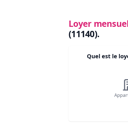
Loyer mensue
(11140)
.
Quel est le l
Appar