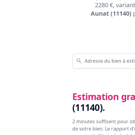
2280 €, varian
Aunat (11140)
p
Estimation gra
(11140)
.
2 minutes suffisent pour ob
de votre bien. Le rapport d'