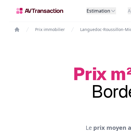
Estimation
A
Prix immobilier
Languedoc-Roussillon-Mi
Prix m²
Borde
Le
prix moyen a