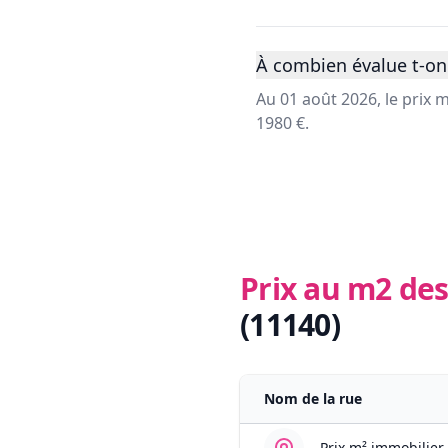
À combien évalue t-on 
Au 01 août 2026, le prix
1980 €.
Prix au m2 des
(11140)
Nom de la rue
Prix m² immobilier