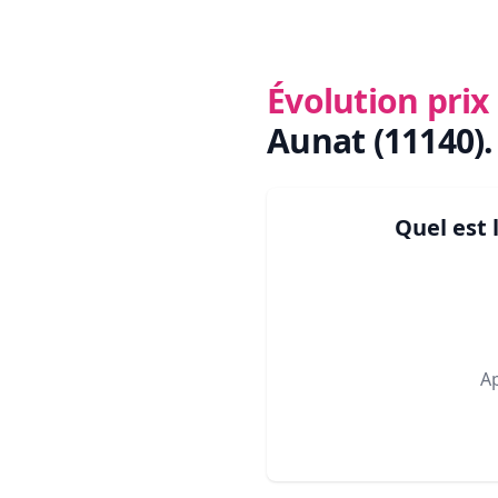
Évolution pri
Aunat (11140)
.
Quel est
A