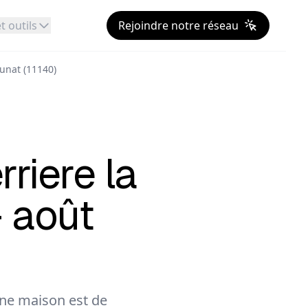
t outils
Rejoindre notre réseau
Aunat (11140)
rriere la
- août
ne maison est de