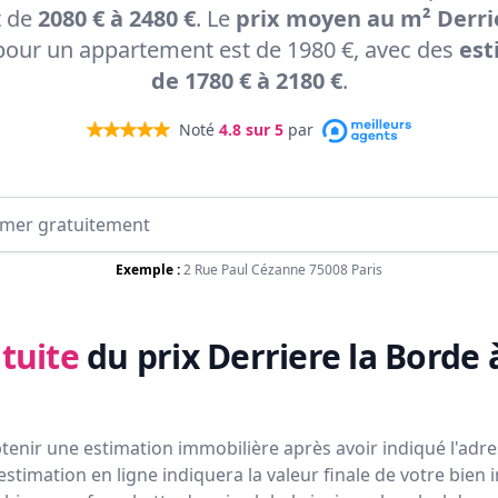
t de
2080 € à 2480 €
. Le
prix moyen au m² Derrie
our un appartement est de 1980 €, avec des
est
de 1780 € à 2180 €
.
Noté
4.8
sur 5
par
Exemple :
2 Rue Paul Cézanne 75008 Paris
tuite
du prix
Derriere la Borde
tenir une estimation immobilière après avoir indiqué l'adres
estimation en ligne indiquera la valeur finale de votre bien 