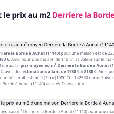
t le prix au m2
Derriere la Bord
e prix au m² moyen Derriere la Borde à Aunat (11140
iere la Borde à Aunat (11140)
pour une maison est de 228
480 €
. Ainsi pour une maison de 110 ㎡, sa valeur sur le mar
0 euros. Le
prix moyen au m² Derriere la Borde à Aunat (1
€, avec des
estimations allant de 1780 € à 2180 €
. Ainsi 
marché serait estimé à (72) x (1980 €) = 142560 euros.Suivez 
la Borde à Aunat (11140) avec AV Transaction.
le prix au m2 d'une maison Derriere la Borde à Aunat
 moyen au m² Derriere la Borde à Aunat (11140) pour une mai