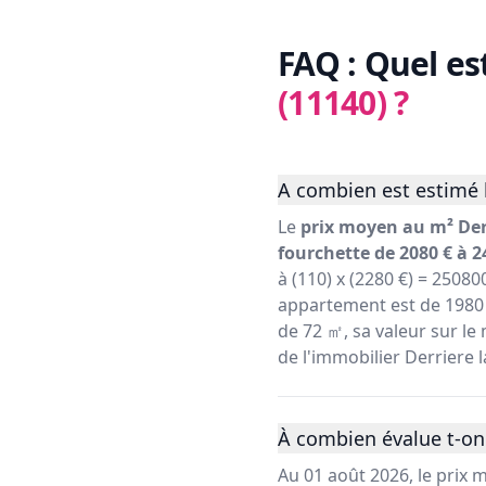
FAQ : Quel es
(11140)
?
A combien est estimé l
Le
prix moyen au m² Derr
fourchette de 2080 € à 2
à (110) x (2280 €) = 25080
appartement est de 1980 
de 72 ㎡, sa valeur sur le 
de l'immobilier Derriere 
À combien évalue t-on 
Au 01 août 2026, le prix