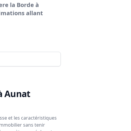
re la Borde à
imations allant
 à Aunat
se et les caractéristiques
immobilier sans tenir