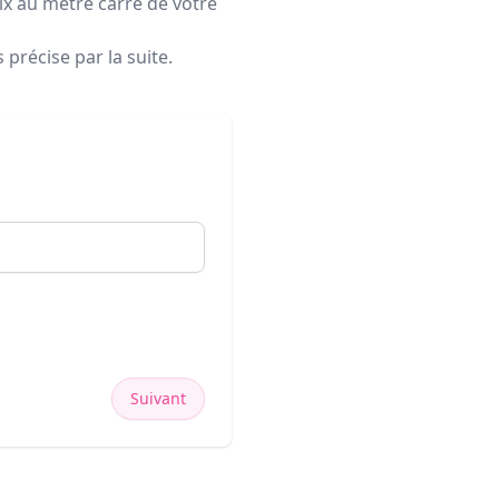
rix au mètre carré de votre
précise par la suite.
Suivant