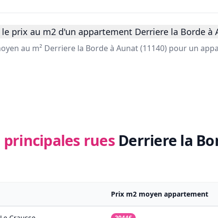
le prix au m2 d'un appartement Derriere la Borde à 
 moyen au m² Derriere la Borde à Aunat (11140) pour un app
 principales rues
Derriere la Bo
Prix m2 moyen appartement
Le Crausse
2044€