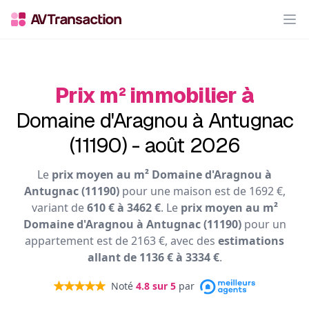
Op
Prix m² immobilier à
Domaine d'Aragnou à Antugnac
(11190) - août 2026
Le
prix moyen au m² Domaine d'Aragnou à
Antugnac (11190)
pour une maison est de 1692 €,
variant de
610 € à 3462 €
. Le
prix moyen au m²
Domaine d'Aragnou à Antugnac (11190)
pour un
appartement est de 2163 €, avec des
estimations
allant de 1136 € à 3334 €
.
Noté
4.8
sur 5
par