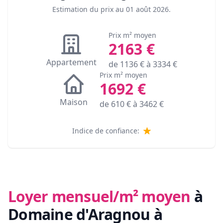
Estimation du prix au
01 août 2026
.
Prix m² moyen
2163
€
Appartement
de
1136
€ à
3334
€
Prix m² moyen
1692
€
Maison
de
610
€ à
3462
€
Indice de confiance:
Loyer mensuel/m² moyen
à
Domaine d'Aragnou à