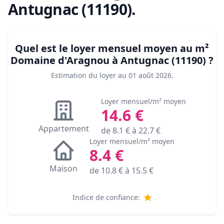
Antugnac (11190)
.
Quel est le loyer mensuel moyen au m²
Domaine d'Aragnou à Antugnac (11190)
?
Estimation du loyer au
01 août 2026
.
Loyer mensuel/m² moyen
14.6
€
Appartement
de
8.1
€ à
22.7
€
Loyer mensuel/m² moyen
8.4
€
Maison
de
10.8
€ à
15.5
€
Indice de confiance: