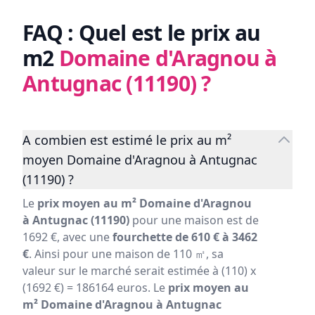
FAQ : Quel est le prix au
m2
Domaine d'Aragnou à
Antugnac (11190)
?
A combien est estimé le prix au m²
moyen Domaine d'Aragnou à Antugnac
(11190) ?
Le
prix moyen au m² Domaine d'Aragnou
à Antugnac (11190)
pour une maison est de
1692 €, avec une
fourchette de 610 € à 3462
€
. Ainsi pour une maison de 110 ㎡, sa
valeur sur le marché serait estimée à (110) x
(1692 €) = 186164 euros. Le
prix moyen au
m² Domaine d'Aragnou à Antugnac