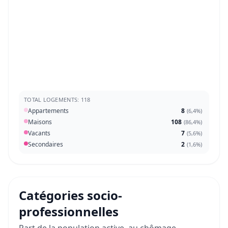
TOTAL LOGEMENTS: 118
Appartements
8
(
6,4%
)
Maisons
108
(
86,4%
)
Vacants
7
(
5,6%
)
Secondaires
2
(
1,6%
)
Catégories socio-
professionnelles