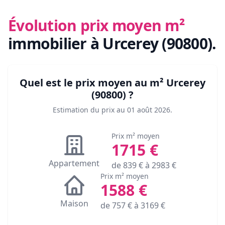
Évolution prix moyen m²
immobilier
à Urcerey (90800)
.
Quel est le prix moyen au m²
Urcerey
(90800)
?
Estimation du prix au
01 août 2026
.
Prix m² moyen
1715
€
Appartement
de
839
€ à
2983
€
Prix m² moyen
1588
€
Maison
de
757
€ à
3169
€