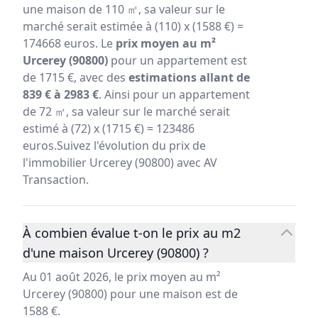
une maison de 110 ㎡, sa valeur sur le
marché serait estimée à (110) x (1588 €) =
174668 euros. Le
prix moyen au m²
Urcerey (90800)
pour un appartement est
de 1715 €, avec des
estimations allant de
839 € à 2983 €
. Ainsi pour un appartement
de 72 ㎡, sa valeur sur le marché serait
estimé à (72) x (1715 €) = 123486
euros.Suivez l'évolution du prix de
l'immobilier Urcerey (90800) avec AV
Transaction.
À combien évalue t-on le prix au m2
d'une maison Urcerey (90800) ?
Au 01 août 2026, le prix moyen au m²
Urcerey (90800) pour une maison est de
1588 €.