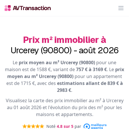
Op
Prix m² immobilier à
Urcerey (90800) - août 2026
Le
prix moyen au m² Urcerey (90800)
pour une
maison est de 1588 €, variant de
757 € à 3169 €
. Le
prix
moyen au m² Urcerey (90800)
pour un appartement
est de 1715 €, avec des
estimations allant de 839 € à
2983 €
.
Visualisez la carte des prix immobilier au m² à Urcerey
au 01 août 2026 et l'évolution du prix des m² pour les
maisons et appartements.
Noté
4.8
sur 5
par