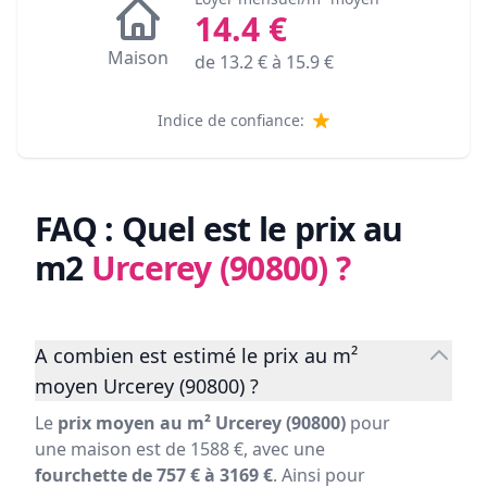
14.4
€
Maison
de
13.2
€ à
15.9
€
Indice de confiance:
FAQ : Quel est le prix au
m2
Urcerey (90800)
?
A combien est estimé le prix au m²
moyen Urcerey (90800) ?
Le
prix moyen au m² Urcerey (90800)
pour
une maison est de 1588 €, avec une
fourchette de 757 € à 3169 €
. Ainsi pour