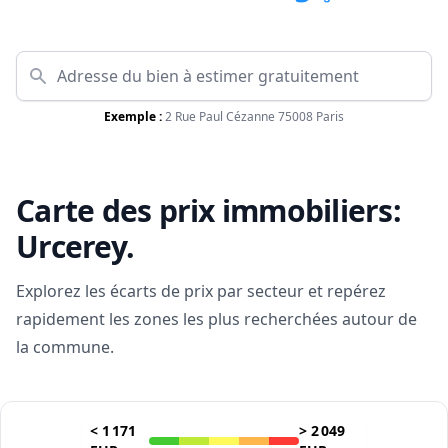
Exemple :
2 Rue Paul Cézanne 75008 Paris
Carte des prix immobiliers:
Urcerey
.
Explorez les écarts de prix par secteur et repérez
rapidement les zones les plus recherchées autour de
la commune.
<
1 171
>
2 049