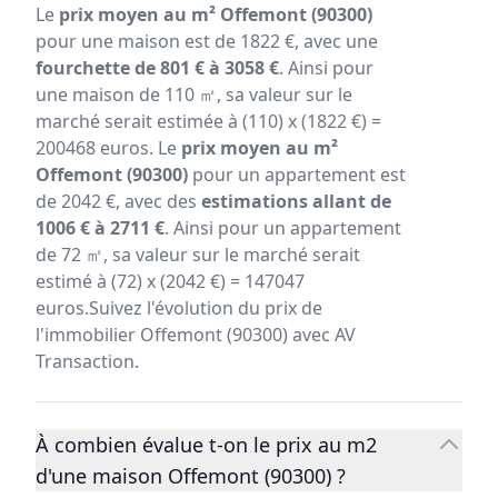
Le
prix moyen au m² Offemont (90300)
pour une maison est de 1822 €, avec une
fourchette de 801 € à 3058 €
. Ainsi pour
une maison de 110 ㎡, sa valeur sur le
marché serait estimée à (110) x (1822 €) =
200468 euros. Le
prix moyen au m²
Offemont (90300)
pour un appartement est
de 2042 €, avec des
estimations allant de
1006 € à 2711 €
. Ainsi pour un appartement
de 72 ㎡, sa valeur sur le marché serait
estimé à (72) x (2042 €) = 147047
euros.Suivez l'évolution du prix de
l'immobilier Offemont (90300) avec AV
Transaction.
À combien évalue t-on le prix au m2
d'une maison Offemont (90300) ?