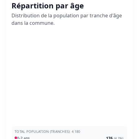
Répartition par âge
Distribution de la population par tranche d'âge
dans la commune.
TOTAL POPULATION (TRANCHES): 4 180
0-2 ans
176
(
4,2%
)