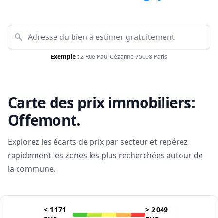
Exemple :
2 Rue Paul Cézanne 75008 Paris
Carte des prix immobiliers:
Offemont
.
Explorez les écarts de prix par secteur et repérez
rapidement les zones les plus recherchées autour de
la commune.
<
1 171
>
2 049