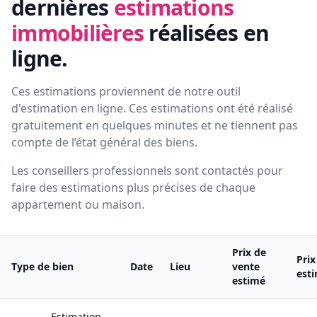
dernières
estimations
immobilières
réalisées en
ligne.
Ces estimations proviennent de notre outil
d'estimation en ligne. Ces estimations ont été réalisé
gratuitement en quelques minutes et ne tiennent pas
compte de l’état général des biens.
Les conseillers professionnels sont contactés pour
faire des estimations plus précises de chaque
appartement ou maison.
Prix de
Prix
Type de bien
Date
Lieu
vente
est
estimé
Estimation