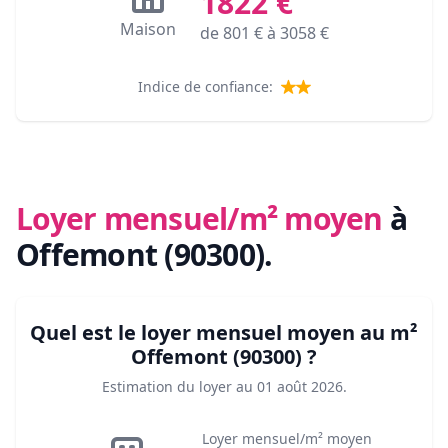
1822
€
Maison
de
801
€ à
3058
€
Indice de confiance:
Loyer mensuel/m² moyen
à
Offemont (90300)
.
Quel est le loyer mensuel moyen au m²
Offemont (90300)
?
Estimation du loyer au
01 août 2026
.
Loyer mensuel/m² moyen