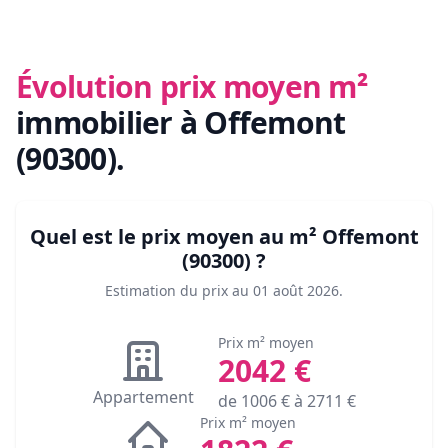
Évolution prix moyen m²
immobilier
à Offemont
(90300)
.
Quel est le prix moyen au m²
Offemont
(90300)
?
Estimation du prix au
01 août 2026
.
Prix m² moyen
2042
€
Appartement
de
1006
€ à
2711
€
Prix m² moyen