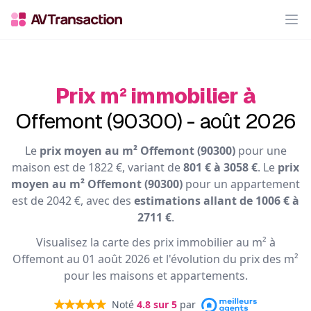
Op
Prix m² immobilier à
Offemont (90300) - août 2026
Le
prix moyen au m² Offemont (90300)
pour une
maison est de 1822 €, variant de
801 € à 3058 €
. Le
prix
moyen au m² Offemont (90300)
pour un appartement
est de 2042 €, avec des
estimations allant de 1006 € à
2711 €
.
Visualisez la carte des prix immobilier au m² à
Offemont au 01 août 2026 et l'évolution du prix des m²
pour les maisons et appartements.
Noté
4.8
sur 5
par