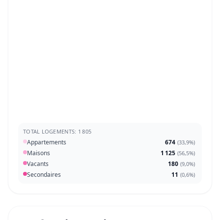
TOTAL LOGEMENTS: 1 805
Appartements
674
(
33,9%
)
Maisons
1 125
(
56,5%
)
Vacants
180
(
9,0%
)
Secondaires
11
(
0,6%
)