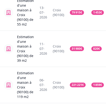
Estimation
d'une
13-
maison
à
Croix
07-
79 915
€
1 453
€
Croix
(90100)
2026
(90100)
de
55
m2
Estimation
d'une
11-
maison
à
Croix
07-
31 980
€
820
€
Croix
(90100)
2026
(90100)
de
39
m2
Estimation
d'une
06-
maison
à
Croix
07-
221 221
€
1 859
€
Croix
(90100)
2026
(90100)
de
119
m2