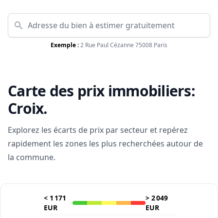
Exemple :
2 Rue Paul Cézanne 75008 Paris
Carte des prix immobiliers:
Croix
.
Explorez les écarts de prix par secteur et repérez
rapidement les zones les plus recherchées autour de
la commune.
<
1 171
>
2 049
EUR
EUR