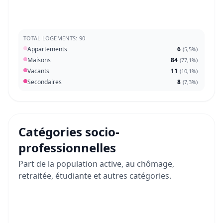
TOTAL LOGEMENTS: 90
Appartements
6
(
5,5%
)
Maisons
84
(
77,1%
)
Vacants
11
(
10,1%
)
Secondaires
8
(
7,3%
)
Catégories socio-
professionnelles
Part de la population active, au chômage,
retraitée, étudiante et autres catégories.