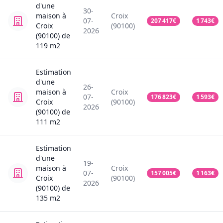
d'une
30-
maison
à
Croix
07-
207 417
€
1 743
€
Croix
(90100)
2026
(90100)
de
119
m2
Estimation
d'une
26-
maison
à
Croix
07-
176 823
€
1 593
€
Croix
(90100)
2026
(90100)
de
111
m2
Estimation
d'une
19-
maison
à
Croix
07-
157 005
€
1 163
€
Croix
(90100)
2026
(90100)
de
135
m2