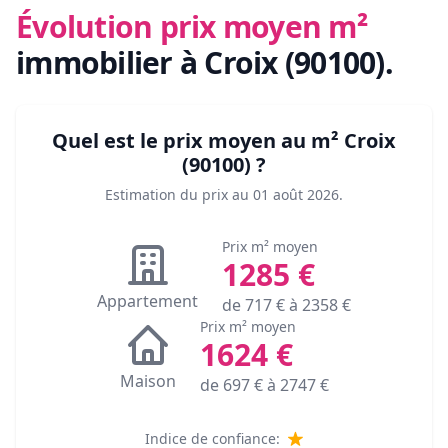
Évolution prix moyen m²
immobilier
à Croix (90100)
.
Quel est le prix moyen au m²
Croix
(90100)
?
Estimation du prix au
01 août 2026
.
Prix m² moyen
1285
€
Appartement
de
717
€ à
2358
€
Prix m² moyen
1624
€
Maison
de
697
€ à
2747
€
Indice de confiance: