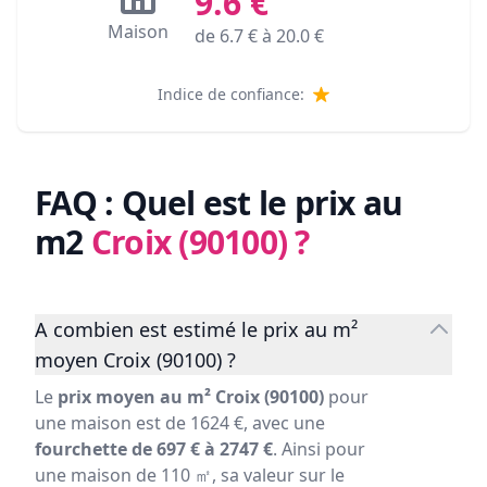
9.6
€
Maison
de
6.7
€ à
20.0
€
Indice de confiance:
FAQ : Quel est le prix au
m2
Croix (90100)
?
A combien est estimé le prix au m²
moyen Croix (90100) ?
Le
prix moyen au m² Croix (90100)
pour
une maison est de 1624 €, avec une
fourchette de 697 € à 2747 €
. Ainsi pour
une maison de 110 ㎡, sa valeur sur le