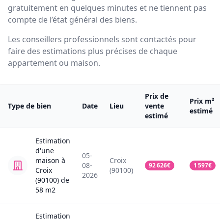
gratuitement en quelques minutes et ne tiennent pas
compte de l’état général des biens.
Les conseillers professionnels sont contactés pour
faire des estimations plus précises de chaque
appartement ou maison.
Prix de
Prix m²
Type de bien
Date
Lieu
vente
estimé
estimé
Estimation
d'une
05-
maison
à
Croix
08-
92 626
€
1 597
€
Croix
(90100)
2026
(90100)
de
58
m2
Estimation