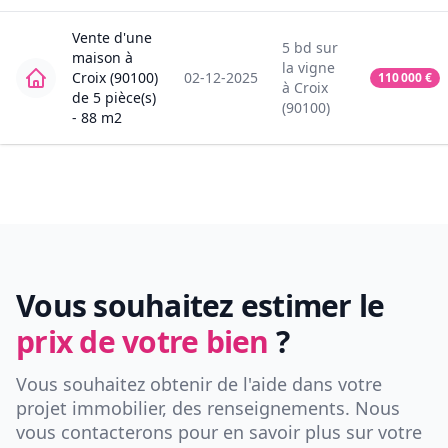
Vente
d'une
5
bd sur
maison
à
la vigne
Croix (90100)
02-12-2025
110 000
€
à
Croix
de
5
pièce(s)
(90100)
-
88
m2
Vous souhaitez estimer le
prix de votre bien
?
Vous souhaitez obtenir de l'aide dans votre
projet immobilier, des renseignements. Nous
vous contacterons pour en savoir plus sur votre