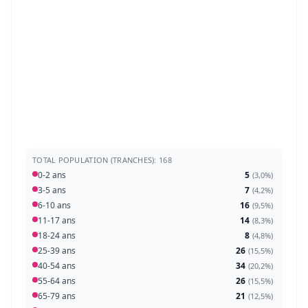
TOTAL POPULATION (TRANCHES): 168
0-2 ans
5
(
3,0%
)
3-5 ans
7
(
4,2%
)
6-10 ans
16
(
9,5%
)
11-17 ans
14
(
8,3%
)
18-24 ans
8
(
4,8%
)
25-39 ans
26
(
15,5%
)
40-54 ans
34
(
20,2%
)
55-64 ans
26
(
15,5%
)
65-79 ans
21
(
12,5%
)