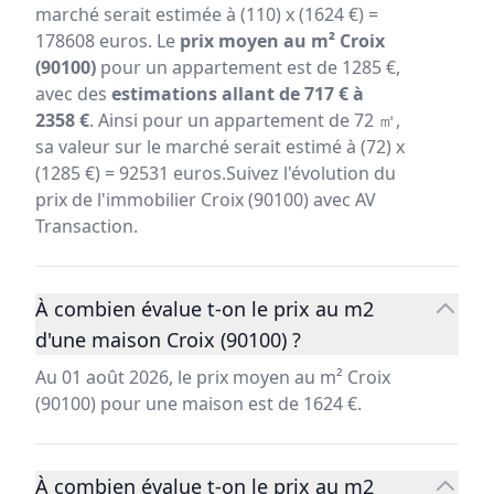
marché serait estimée à (110) x (1624 €) =
178608 euros. Le
prix moyen au m² Croix
(90100)
pour un appartement est de 1285 €,
avec des
estimations allant de 717 € à
2358 €
. Ainsi pour un appartement de 72 ㎡,
sa valeur sur le marché serait estimé à (72) x
(1285 €) = 92531 euros.Suivez l'évolution du
prix de l'immobilier Croix (90100) avec AV
Transaction.
À combien évalue t-on le prix au m2
d'une maison Croix (90100) ?
Au 01 août 2026, le prix moyen au m² Croix
(90100) pour une maison est de 1624 €.
À combien évalue t-on le prix au m2