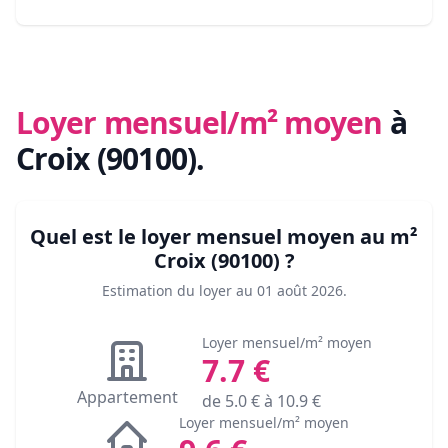
Loyer mensuel/m² moyen
à
Croix (90100)
.
Quel est le loyer mensuel moyen au m²
Croix (90100)
?
Estimation du loyer au
01 août 2026
.
Loyer mensuel/m² moyen
7.7
€
Appartement
de
5.0
€ à
10.9
€
Loyer mensuel/m² moyen