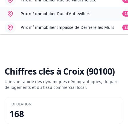
Prix m² immobilier
Rue d'Abbevillers
2
Prix m² immobilier
Impasse de Derriere les Murs
2
Chiffres clés à
Croix (90100)
Une vue rapide des dynamiques démographiques, du parc
de logements et du tissu commercial local.
POPULATION
168