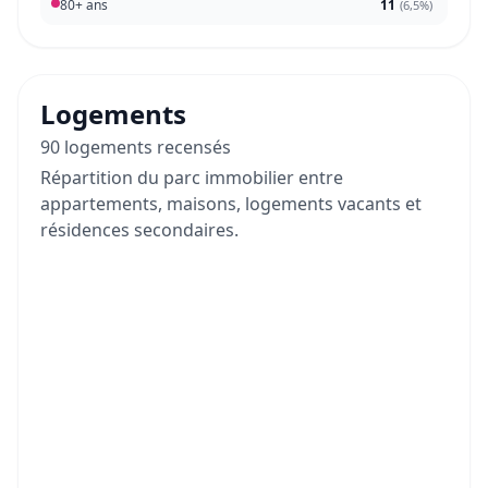
80+ ans
11
(
6,5%
)
Logements
90 logements recensés
Répartition du parc immobilier entre
appartements, maisons, logements vacants et
résidences secondaires.