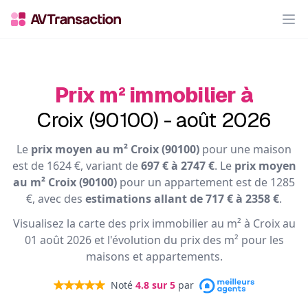
Op
Prix m² immobilier à
Croix (90100) - août 2026
Le
prix moyen au m² Croix (90100)
pour une maison
est de 1624 €, variant de
697 € à 2747 €
. Le
prix moyen
au m² Croix (90100)
pour un appartement est de 1285
€, avec des
estimations allant de 717 € à 2358 €
.
Visualisez la carte des prix immobilier au m² à Croix au
01 août 2026 et l'évolution du prix des m² pour les
maisons et appartements.
Noté
4.8
sur 5
par