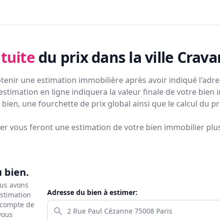
tuite
du prix
dans la ville Crav
tenir une estimation immobilière après avoir indiqué l'adres
estimation en ligne indiquera la valeur finale de votre bien 
bien, une fourchette de prix global ainsi que le calcul du p
ier vous feront
une estimation de votre bien immobilier plus 
u bien.
ous avons
Adresse du bien à estimer:
estimation
s compte de
 vous