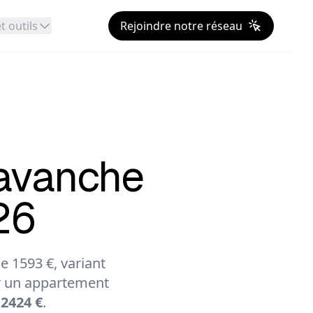
t outils
Rejoindre notre réseau
avanche
26
 1593 €, variant
 un appartement
 2424 €
.