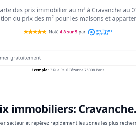
 carte des prix immobilier au m² à Cravanche au 0
ution du prix des m² pour les maisons et appart
Noté
4.8
sur 5
par
Exemple :
2 Rue Paul Cézanne 75008 Paris
ix immobiliers:
Cravanche
 par secteur et repérez rapidement les zones les plus reche