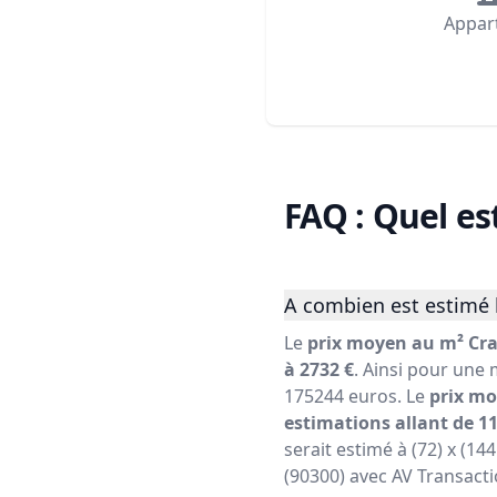
Appar
FAQ : Quel es
A combien est estimé 
Le
prix moyen au m² Cra
à 2732 €
. Ainsi pour une 
175244 euros. Le
prix mo
estimations allant de 11
serait estimé à (72) x (14
(90300) avec AV Transacti