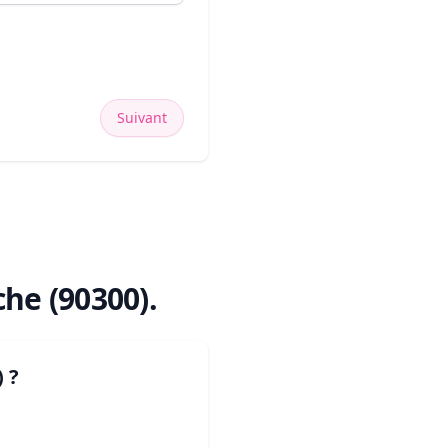
Suivant
he (90300)
.
)
?