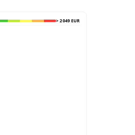
>
2 049 EUR