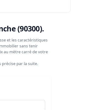
anche (90300)
.
se et les caractéristiques
immobilier sans tenir
rix au mètre carré de votre
précise par la suite.