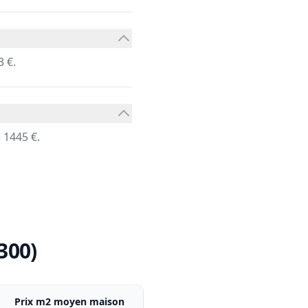
 €.
 1445 €.
300)
Prix m2 moyen maison