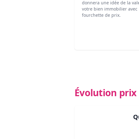
donnera une idée de la val
votre bien immobilier avec
fourchette de prix.
Évolution pri
Q