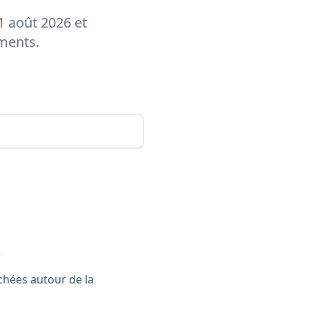
1 août 2026 et
ements.
.
rchées autour de la