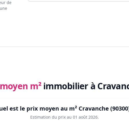
eur de
 une
x moyen m²
immobilier
à Cravanc
uel est le prix moyen au m²
Cravanche (90300
Estimation du prix au
01 août 2026
.