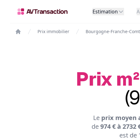
Estimation
A
Prix immobilier
Bourgogne-Franche-Com
Prix m²
(
Le
prix moyen 
de
974 € à 2732 
est de 