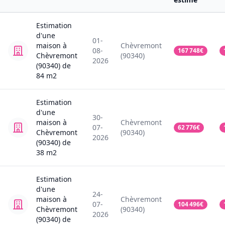
Estimation
d'une
01-
maison
à
Chèvremont
08-
167 748
€
Chèvremont
(90340)
2026
(90340)
de
84
m2
Estimation
d'une
30-
maison
à
Chèvremont
07-
62 776
€
Chèvremont
(90340)
2026
(90340)
de
38
m2
Estimation
d'une
24-
maison
à
Chèvremont
07-
104 496
€
Chèvremont
(90340)
2026
(90340)
de