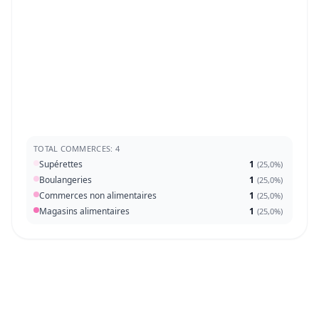
TOTAL COMMERCES: 4
Supérettes
1
(
25,0%
)
Boulangeries
1
(
25,0%
)
Commerces non alimentaires
1
(
25,0%
)
Magasins alimentaires
1
(
25,0%
)