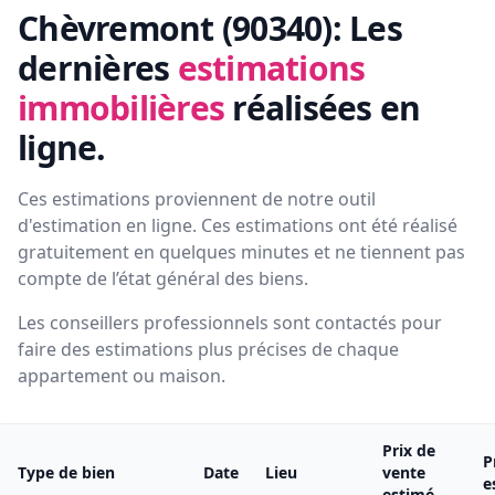
Chèvremont (90340):
Les
dernières
estimations
immobilières
réalisées en
ligne.
Ces estimations proviennent de notre outil
d'estimation en ligne. Ces estimations ont été réalisé
gratuitement en quelques minutes et ne tiennent pas
compte de l’état général des biens.
Les conseillers professionnels sont contactés pour
faire des estimations plus précises de chaque
appartement ou maison.
Prix de
P
Type de bien
Date
Lieu
vente
e
estimé