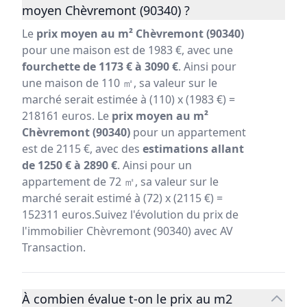
moyen Chèvremont (90340) ?
Le
prix moyen au m² Chèvremont (90340)
pour une maison est de 1983 €, avec une
fourchette de 1173 € à 3090 €
. Ainsi pour
une maison de 110 ㎡, sa valeur sur le
marché serait estimée à (110) x (1983 €) =
218161 euros. Le
prix moyen au m²
Chèvremont (90340)
pour un appartement
est de 2115 €, avec des
estimations allant
de 1250 € à 2890 €
. Ainsi pour un
appartement de 72 ㎡, sa valeur sur le
marché serait estimé à (72) x (2115 €) =
152311 euros.Suivez l'évolution du prix de
l'immobilier Chèvremont (90340) avec AV
Transaction.
À combien évalue t-on le prix au m2