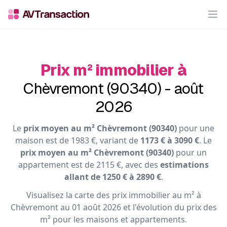
Op
Prix m² immobilier à
Chèvremont (90340) - août
2026
Le
prix moyen au m² Chèvremont (90340)
pour une
maison est de 1983 €, variant de
1173 € à 3090 €
. Le
prix moyen au m² Chèvremont (90340)
pour un
appartement est de 2115 €, avec des
estimations
allant de 1250 € à 2890 €
.
Visualisez la carte des prix immobilier au m² à
Chèvremont au 01 août 2026 et l'évolution du prix des
m² pour les maisons et appartements.