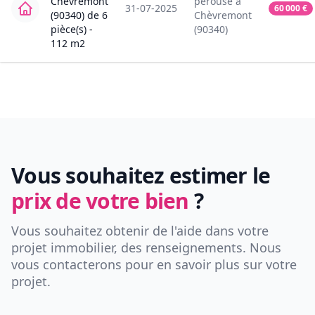
Chèvremont
perouse
à
31-07-2025
60 000
€
(90340)
de
6
Chèvremont
pièce(s) -
(90340)
112
m2
Vous souhaitez estimer le
prix de votre bien
?
Vous souhaitez obtenir de l'aide dans votre
projet immobilier, des renseignements. Nous
vous contacterons pour en savoir plus sur votre
projet.