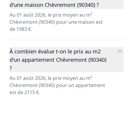
d'une maison Chèvremont (90340) ?
Au 01 août 2026, le prix moyen au m²
Chèvremont (90340) pour une maison est
de 1983 €.
À combien évalue t-on le prix au m2
d'un appartement Chèvremont (90340)
?
Au 01 août 2026, le prix moyen au m²
Chèvremont (90340) pour un appartement
est de 2115 €.