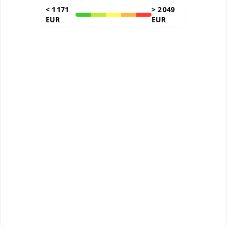
<
1 171
>
2 049
EUR
EUR