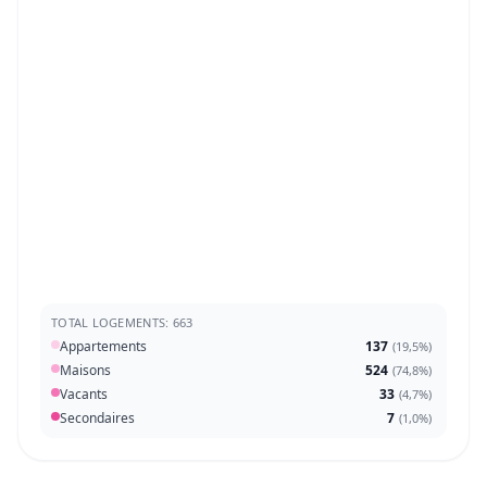
TOTAL LOGEMENTS: 663
Appartements
137
(
19,5%
)
Maisons
524
(
74,8%
)
Vacants
33
(
4,7%
)
Secondaires
7
(
1,0%
)