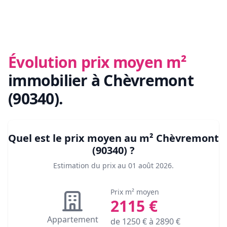
Évolution prix moyen m²
immobilier
à Chèvremont
(90340)
.
Quel est le prix moyen au m²
Chèvremont
(90340)
?
Estimation du prix au
01 août 2026
.
Prix m² moyen
2115
€
Appartement
de
1250
€ à
2890
€