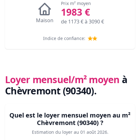
Prix m² moyen
1983
€
Maison
de
1173
€ à
3090
€
Indice de confiance:
Loyer mensuel/m² moyen
à
Chèvremont (90340)
.
Quel est le loyer mensuel moyen au m²
Chèvremont (90340)
?
Estimation du loyer au
01 août 2026
.