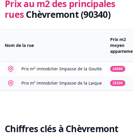
Prix au m2 des principales
rues
Chèvremont (90340)
Prix m2
Nom de la rue
moyen
apparteme
Prix m² immobilier
Impasse de la Goutte
2400€
Prix m² immobilier
Impasse de la Laique
2520€
Chiffres clés à
Chèvremont