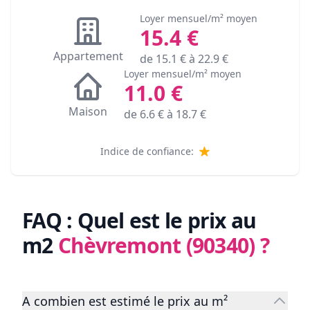
Loyer mensuel/m² moyen
15.4
€
Appartement
de
15.1
€ à
22.9
€
Loyer mensuel/m² moyen
11.0
€
Maison
de
6.6
€ à
18.7
€
Indice de confiance:
FAQ : Quel est le prix au
m2
Chèvremont (90340)
?
A combien est estimé le prix au m²