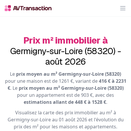
Op
Prix m² immobilier à
Germigny-sur-Loire (58320) -
août 2026
Le
prix moyen au m² Germigny-sur-Loire (58320)
pour une maison est de 1261 €, variant de
416 € à 2231
€
. Le
prix moyen au m² Germigny-sur-Loire (58320)
pour un appartement est de 903 €, avec des
estimations allant de 448 € à 1528 €
.
Visualisez la carte des prix immobilier au m² à
Germigny-sur-Loire au 01 août 2026 et l'évolution du
prix des m² pour les maisons et appartements.