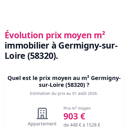
Évolution prix moyen m²
immobilier
à Germigny-sur-
Loire (58320)
.
Quel est le prix moyen au m²
Germigny-
sur-Loire (58320)
?
Estimation du prix au
01 août 2026
.
Prix m² moyen
903
€
Appartement
de
448
€ à
1528
€