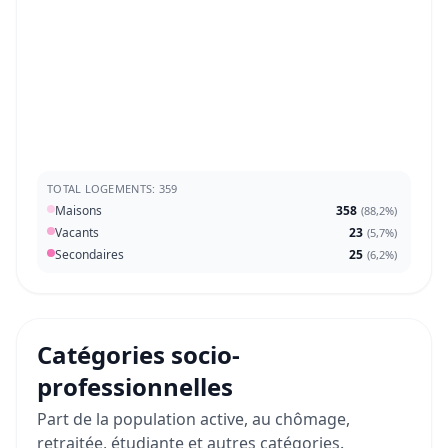
TOTAL LOGEMENTS: 359
Maisons
358
(
88,2%
)
Vacants
23
(
5,7%
)
Secondaires
25
(
6,2%
)
Catégories socio-
professionnelles
Part de la population active, au chômage,
retraitée, étudiante et autres catégories.