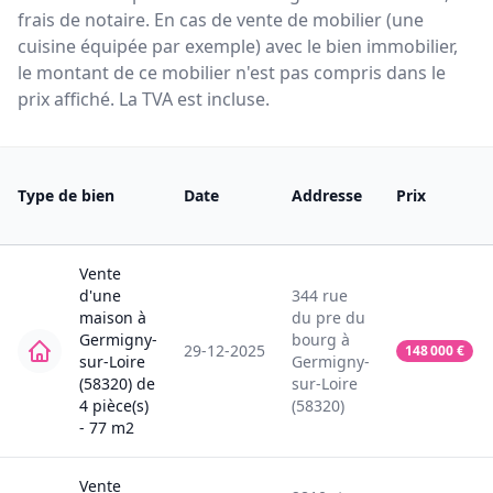
frais de notaire. En cas de vente de mobilier (une
cuisine équipée par exemple) avec le bien immobilier,
le montant de ce mobilier n'est pas compris dans le
prix affiché. La TVA est incluse.
Type de bien
Date
Addresse
Prix
Vente
d'une
344
rue
maison
à
du pre du
Germigny-
bourg
à
29-12-2025
148 000
€
sur-Loire
Germigny-
(58320)
de
sur-Loire
4
pièce(s)
(58320)
-
77
m2
Vente