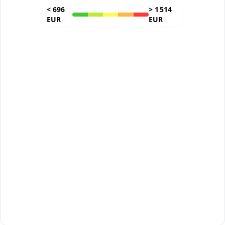
<
696
>
1 514
EUR
EUR