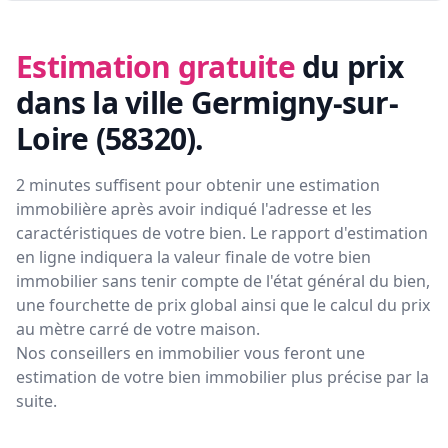
Estimation gratuite
du prix
dans la ville Germigny-sur-
Loire (58320)
.
2 minutes suffisent pour obtenir une estimation
immobilière après avoir indiqué l'adresse et les
caractéristiques de votre bien. Le rapport d'estimation
en ligne indiquera la valeur finale de votre bien
immobilier sans tenir compte de l'état général du bien,
une fourchette de prix global ainsi que le calcul du prix
au mètre carré de votre maison.
Nos conseillers en immobilier vous feront
une
estimation de votre bien immobilier plus précise par la
suite.