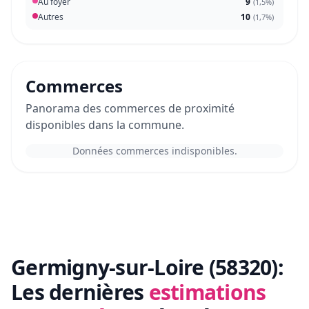
Au foyer
9
(
1,5%
)
Autres
10
(
1,7%
)
Commerces
Panorama des commerces de proximité
disponibles dans la commune.
Données commerces indisponibles.
Germigny-sur-Loire (58320):
Les dernières
estimations