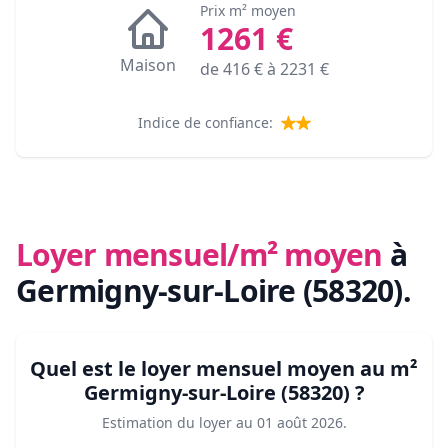
Prix m² moyen
1261
€
Maison
de
416
€ à
2231
€
Indice de confiance:
Loyer mensuel/m² moyen
à
Germigny-sur-Loire (58320)
.
Quel est le loyer mensuel moyen au m²
Germigny-sur-Loire (58320)
?
Estimation du loyer au
01 août 2026
.