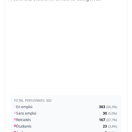
TOTAL PERSONNES: 602
En emploi
363
(
60,3%
)
Sans emploi
30
(
5,0%
)
Retraités
167
(
27,7%
)
Étudiants
23
(
3,8%
)