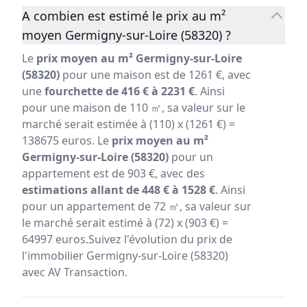
A combien est estimé le prix au m²
moyen Germigny-sur-Loire (58320) ?
Le
prix moyen au m² Germigny-sur-Loire
(58320)
pour une maison est de 1261 €, avec
une
fourchette de 416 € à 2231 €
. Ainsi
pour une maison de 110 ㎡, sa valeur sur le
marché serait estimée à (110) x (1261 €) =
138675 euros. Le
prix moyen au m²
Germigny-sur-Loire (58320)
pour un
appartement est de 903 €, avec des
estimations allant de 448 € à 1528 €
. Ainsi
pour un appartement de 72 ㎡, sa valeur sur
le marché serait estimé à (72) x (903 €) =
64997 euros.Suivez l'évolution du prix de
l'immobilier Germigny-sur-Loire (58320)
avec AV Transaction.