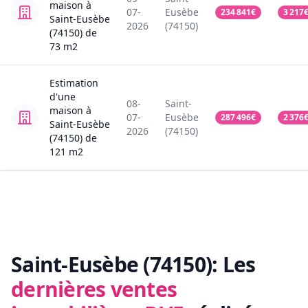
maison
à
07-
Eusèbe
234 841
€
3 217
Saint-Eusèbe
2026
(74150)
(74150)
de
73
m2
Estimation
d'une
08-
Saint-
maison
à
07-
Eusèbe
287 496
€
2 376
Saint-Eusèbe
2026
(74150)
(74150)
de
121
m2
Saint-Eusèbe (74150):
Les
dernières ventes