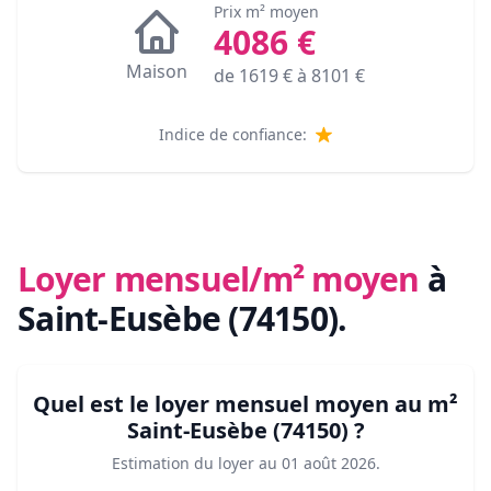
Prix m² moyen
4086
€
Maison
de
1619
€ à
8101
€
Indice de confiance:
Loyer mensuel/m² moyen
à
Saint-Eusèbe (74150)
.
Quel est le loyer mensuel moyen au m²
Saint-Eusèbe (74150)
?
Estimation du loyer au
01 août 2026
.