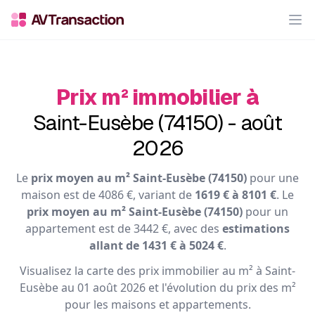
Op
Prix m² immobilier à
Saint-Eusèbe (74150) - août
2026
Le
prix moyen au m² Saint-Eusèbe (74150)
pour une
maison est de 4086 €, variant de
1619 € à 8101 €
. Le
prix moyen au m² Saint-Eusèbe (74150)
pour un
appartement est de 3442 €, avec des
estimations
allant de 1431 € à 5024 €
.
Visualisez la carte des prix immobilier au m² à Saint-
Eusèbe au 01 août 2026 et l'évolution du prix des m²
pour les maisons et appartements.