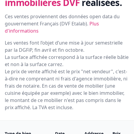
immobilières DVF
réalisées.
Ces ventes proviennent des données open data du
gouvernement Français (
DVF Etalab
).
Plus
d'informations
Les ventes font l’objet d’une mise à jour semestrielle
par la DGFiP, fin avril et fin octobre.
La surface affichée correspond à la surface réelle bâtie
et non à la surface carrez.
Le prix de vente affiché est le prix "net vendeur", c'est-
à-dire ne comprenant ni frais d'agence immobilière, ni
frais de notaire. En cas de vente de mobilier (une
cuisine équipée par exemple) avec le bien immobilier,
le montant de ce mobilier n'est pas compris dans le
prix affiché. La TVA est incluse.
Type de bien
Date
Addresse
Prix