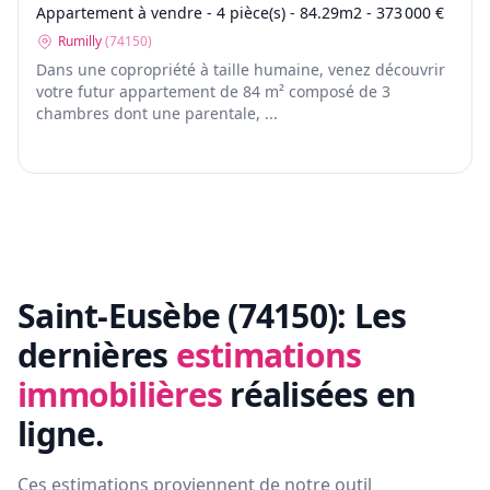
Appartement à vendre - 4 pièce(s) - 84.29m2 - 373 000 €
Rumilly
(
74150
)
Dans une copropriété à taille humaine, venez découvrir
votre futur appartement de 84 m² composé de 3
chambres dont une parentale, ...
Saint-Eusèbe (74150):
Les
dernières
estimations
immobilières
réalisées en
ligne.
Ces estimations proviennent de notre outil