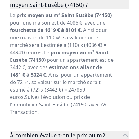
moyen Saint-Eusèbe (74150) ?
Le
prix moyen au m² Saint-Eusèbe (74150)
pour une maison est de 4086 €, avec une
fourchette de 1619 € à 8101 €
. Ainsi pour
une maison de 110 ㎡, sa valeur sur le
marché serait estimée à (110) x (4086 €) =
449416 euros. Le
prix moyen au m² Saint-
Eusèbe (74150)
pour un appartement est de
3442 €, avec des
estimations allant de
1431 € à 5024 €
. Ainsi pour un appartement
de 72 ㎡, sa valeur sur le marché serait
estimé à (72) x (3442 €) = 247859
euros.Suivez l'évolution du prix de
l'immobilier Saint-Eusèbe (74150) avec AV
Transaction.
À combien évalue t-on le prix au m2