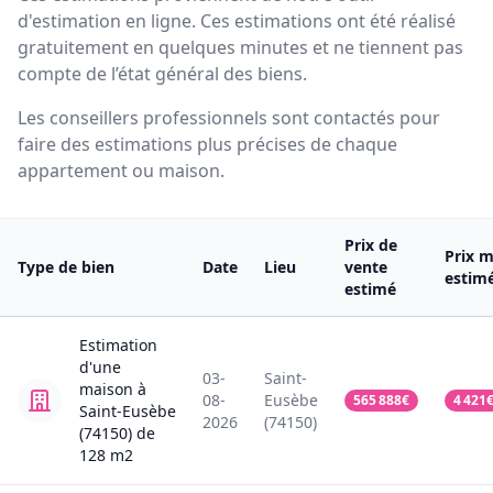
d'estimation en ligne. Ces estimations ont été réalisé
gratuitement en quelques minutes et ne tiennent pas
compte de l’état général des biens.
Les conseillers professionnels sont contactés pour
faire des estimations plus précises de chaque
appartement ou maison.
Prix de
Prix m
Type de bien
Date
Lieu
vente
estim
estimé
Estimation
d'une
03-
Saint-
maison
à
08-
Eusèbe
565 888
€
4 421
Saint-Eusèbe
2026
(74150)
(74150)
de
128
m2