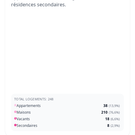
résidences secondaires.
TOTAL LOGEMENTS: 248
Appartements
38
(
13,9%
)
Maisons
210
(
76,6%
)
Vacants
18
(
6,6%
)
Secondaires
8
(
2,9%
)