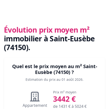
Évolution prix moyen m²
immobilier
à Saint-Eusèbe
(74150)
.
Quel est le prix moyen au m²
Saint-
Eusèbe (74150)
?
Estimation du prix au
01 août 2026
.
Prix m² moyen
3442
€
Appartement
de
1431
€ à
5024
€