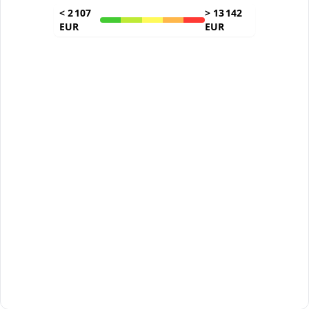
<
2 107
>
13 142
EUR
EUR