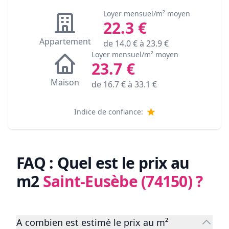
Loyer mensuel/m² moyen
22.3
€
Appartement
de
14.0
€ à
23.9
€
Loyer mensuel/m² moyen
23.7
€
Maison
de
16.7
€ à
33.1
€
Indice de confiance:
FAQ : Quel est le prix au
m2
Saint-Eusèbe (74150)
?
A combien est estimé le prix au m²