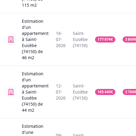
115
m2
Estimation
d'un
appartement
16-
Saint-
à Saint-
07-
Eusèbe
177 974
€
3 869
Eusèbe
2026
(74150)
(74150)
de
46
m2
Estimation
d'un
appartement
12-
Saint-
à Saint-
07-
Eusèbe
165 440
€
3 760
Eusèbe
2026
(74150)
(74150)
de
44
m2
Estimation
d'une
09-
Saint-