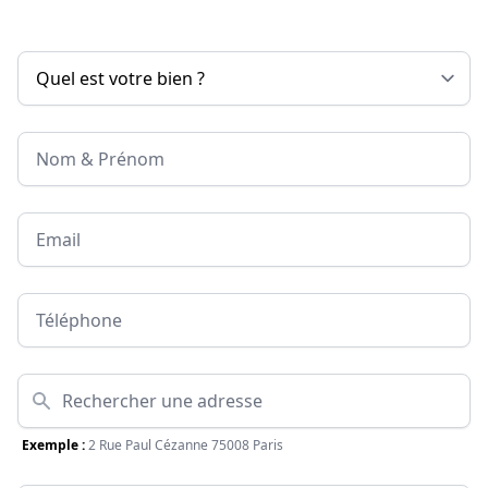
Nom & Prénom
Email
Téléphone
Adresse
Exemple :
2 Rue Paul Cézanne 75008 Paris