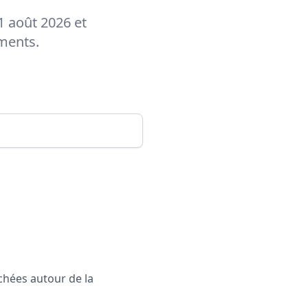
1 août 2026 et
ements.
rchées autour de la