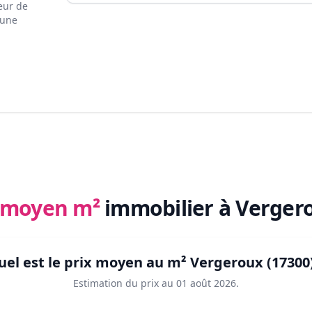
eur de
 une
x moyen m²
immobilier
à Vergero
uel est le prix moyen au m²
Vergeroux (17300
Estimation du prix au
01 août 2026
.