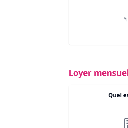
A
Loyer mensue
Quel e