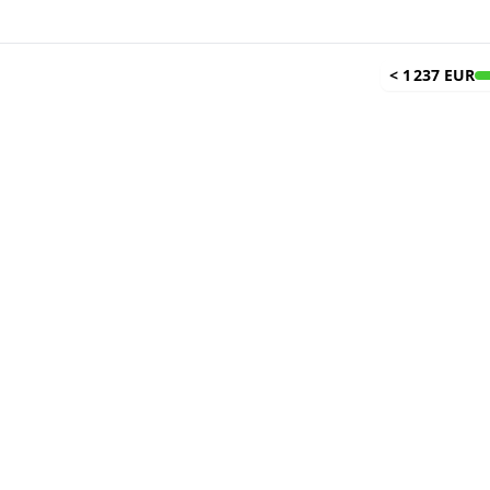
<
1 237 EUR