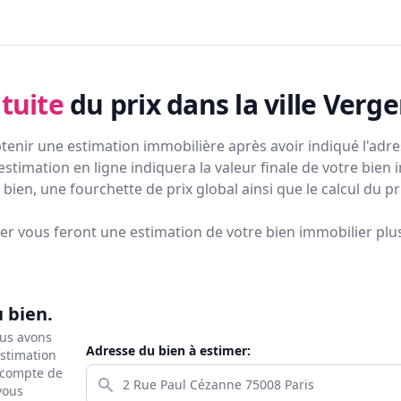
tuite
du prix
dans la ville Verg
tenir une estimation immobilière après avoir indiqué l'adres
estimation en ligne indiquera la valeur finale de votre bien 
bien, une fourchette de prix global ainsi que le calcul du p
ier vous feront
une estimation de votre bien immobilier plus 
u bien.
ous avons
Adresse du bien à estimer:
estimation
s compte de
 vous