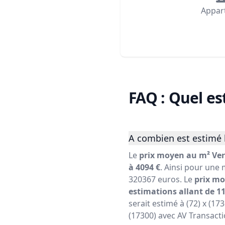
Appar
FAQ : Quel es
A combien est estimé 
Le
prix moyen au m² Ver
à 4094 €
. Ainsi pour une 
320367 euros. Le
prix mo
estimations allant de 11
serait estimé à (72) x (17
(17300) avec AV Transacti