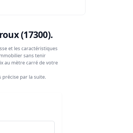
eroux (17300)
.
se et les caractéristiques
immobilier sans tenir
rix au mètre carré de votre
précise par la suite.