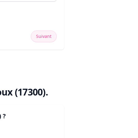
Suivant
ux (17300)
.
)
?