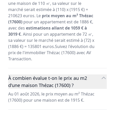
une maison de 110 ㎡, sa valeur sur le
marché serait estimée à (110) x (1915 €) =
210623 euros. Le
prix moyen au m² Thézac
(17600)
pour un appartement est de 1886 €,
avec des
estimations allant de 1059 € à
3019 €
. Ainsi pour un appartement de 72 ㎡,
sa valeur sur le marché serait estimé à (72) x
(1886 €) = 135801 euros.Suivez l'évolution du
prix de l'immobilier Thézac (17600) avec AV
Transaction.
À combien évalue t-on le prix au m2
d'une maison Thézac (17600) ?
Au 01 août 2026, le prix moyen au m² Thézac
(17600) pour une maison est de 1915 €.