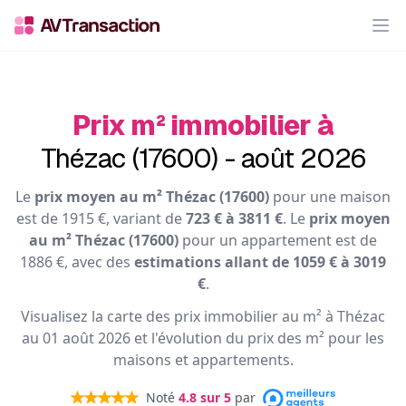
Op
Prix m² immobilier à
Thézac (17600) - août 2026
Le
prix moyen au m² Thézac (17600)
pour une maison
est de 1915 €, variant de
723 € à 3811 €
. Le
prix moyen
au m² Thézac (17600)
pour un appartement est de
1886 €, avec des
estimations allant de 1059 € à 3019
€
.
Visualisez la carte des prix immobilier au m² à Thézac
au 01 août 2026 et l'évolution du prix des m² pour les
maisons et appartements.
Noté
4.8
sur 5
par