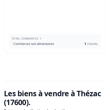
TOTAL COMMERCES: 1
Commerces non alimentaires
1
(
100,0%
)
Les biens à vendre
à Thézac
(17600)
.