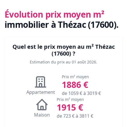
Évolution prix moyen m²
immobilier
à Thézac (17600)
.
Quel est le prix moyen au m²
Thézac
(17600)
?
Estimation du prix au
01 août 2026
.
Prix m² moyen
1886
€
Appartement
de
1059
€ à
3019
€
Prix m² moyen
1915
€
Maison
de
723
€ à
3811
€