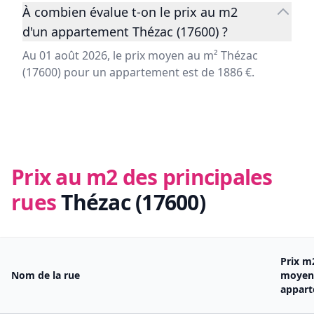
À combien évalue t-on le prix au m2
d'un appartement Thézac (17600) ?
Au 01 août 2026, le prix moyen au m² Thézac
(17600) pour un appartement est de 1886 €.
Prix au m2 des principales
rues
Thézac (17600)
Prix m
Nom de la rue
moyen
appar