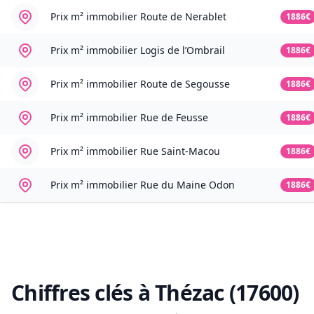
Prix m² immobilier
Route de Nerablet
1886€
Prix m² immobilier
Logis de l’Ombrail
1886€
Prix m² immobilier
Route de Segousse
1886€
Prix m² immobilier
Rue de Feusse
1886€
Prix m² immobilier
Rue Saint-Macou
1886€
Prix m² immobilier
Rue du Maine Odon
1886€
Chiffres clés à
Thézac (17600)