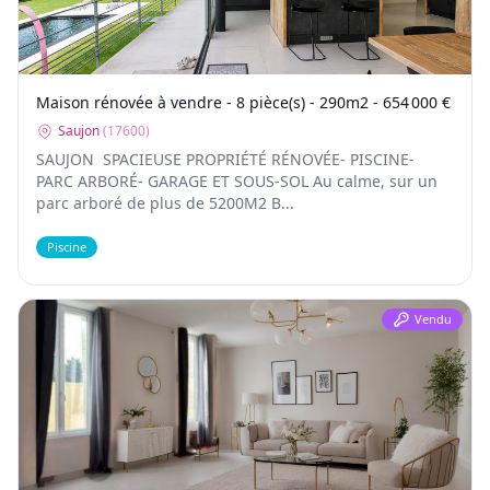
Maison rénovée à vendre - 8 pièce(s) - 290m2 - 654 000 €
Saujon
(
17600
)
SAUJON  SPACIEUSE PROPRIÉTÉ RÉNOVÉE- PISCINE-
PARC ARBORÉ- GARAGE ET SOUS-SOL Au calme, sur un
parc arboré de plus de 5200M2 B...
Piscine
Vendu