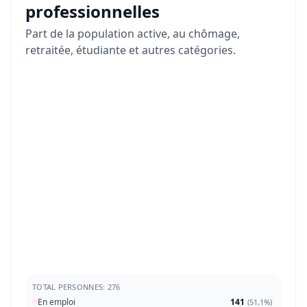
professionnelles
Part de la population active, au chômage,
retraitée, étudiante et autres catégories.
TOTAL PERSONNES: 276
En emploi
141
(
51,1%
)