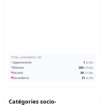
TOTAL LOGEMENTS: 205
Appartements
1
(
0,4%
)
Maisons
203
(
79,6%
)
Vacants
30
(
11,8%
)
Secondaires
21
(
8,2%
)
Catégories socio-