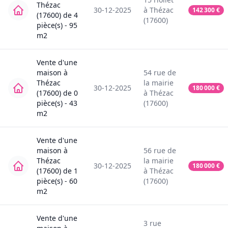
Thézac
30-12-2025
à
Thézac
142 300
€
(17600)
de
4
(17600)
pièce(s) -
95
m2
Vente
d'une
maison
à
54
rue de
Thézac
la mairie
30-12-2025
180 000
€
(17600)
de
0
à
Thézac
pièce(s) -
43
(17600)
m2
Vente
d'une
maison
à
56
rue de
Thézac
la mairie
30-12-2025
180 000
€
(17600)
de
1
à
Thézac
pièce(s) -
60
(17600)
m2
Vente
d'une
3
rue