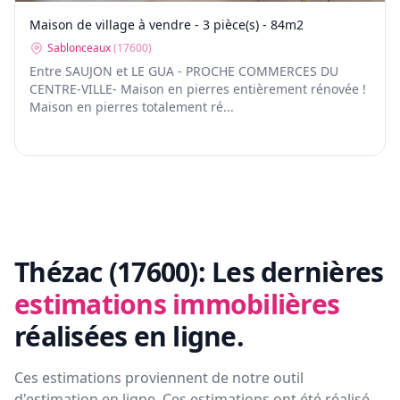
Maison de village à vendre - 3 pièce(s) - 84m2
Sablonceaux
(
17600
)
Entre SAUJON et LE GUA - PROCHE COMMERCES DU
CENTRE-VILLE- Maison en pierres entièrement rénovée !
Maison en pierres totalement ré...
Thézac (17600):
Les dernières
estimations immobilières
réalisées en ligne.
Ces estimations proviennent de notre outil
d'estimation en ligne. Ces estimations ont été réalisé