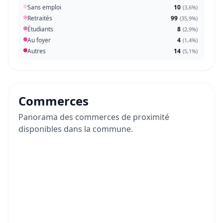
Sans emploi
10
(
3,6%
)
Retraités
99
(
35,9%
)
Étudiants
8
(
2,9%
)
Au foyer
4
(
1,4%
)
Autres
14
(
5,1%
)
Commerces
Panorama des commerces de proximité
disponibles dans la commune.