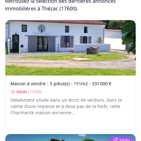
Retrouvez la sélection des dernières annonces
immobilières
à Thézac (17600)
.
Maison à vendre - 5 pièce(s) - 151m2 - 337 000 €
Medis
(
17600
)
Idéalement située dans un écrin de verdure, dans le
calme d’une impasse et à deux pas de la forêt, cette
Charmante maison ancienne...
Vendu