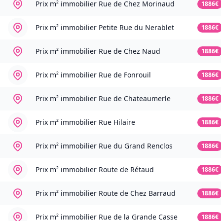
Prix m² immobilier
Rue de Chez Morinaud
1886€
Prix m² immobilier
Petite Rue du Nerablet
1886€
Prix m² immobilier
Rue de Chez Naud
1886€
Prix m² immobilier
Rue de Fonrouil
1886€
Prix m² immobilier
Rue de Chateaumerle
1886€
Prix m² immobilier
Rue Hilaire
1886€
Prix m² immobilier
Rue du Grand Renclos
1886€
Prix m² immobilier
Route de Rétaud
1886€
Prix m² immobilier
Route de Chez Barraud
1886€
Prix m² immobilier
Rue de la Grande Casse
1886€