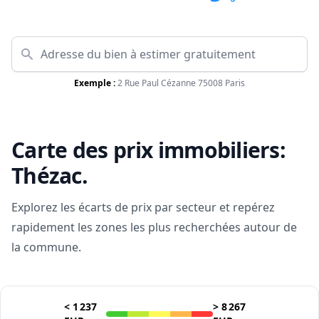
Exemple :
2 Rue Paul Cézanne 75008 Paris
Carte des prix immobiliers:
Thézac
.
Explorez les écarts de prix par secteur et repérez
rapidement les zones les plus recherchées autour de
la commune.
<
1 237
>
8 267